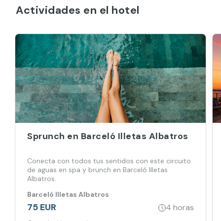
Actividades en el hotel
Sprunch en Barceló Illetas Albatros
Conecta con todos tus sentidos con este circuito
de aguas en spa y brunch en Barceló Illetas
Albatros.
Barceló Illetas Albatros
75 EUR
4 horas