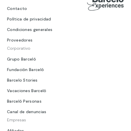
Contacto
Política de privacidad
Condiciones generales
Proveedores
Corporativo
Grupo Barceló
Fundación Barceló
Barcelo Stories
Vacaciones Barceló
Barceló Personas
Canal de denuncias
Empresas
Afiliados