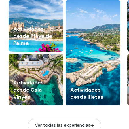
Actividades
desde Playa de
Palma
Actividades
desde Cala
Actividades
Vinyes
desde Illetes
Ver todas las experiencias