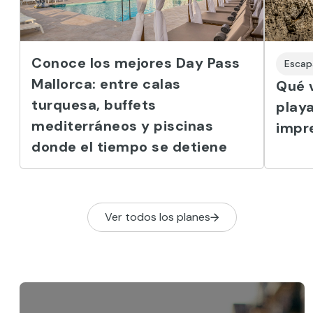
Conoce los mejores Day Pass
Escap
Mallorca: entre calas
Qué v
turquesa, buffets
play
mediterráneos y piscinas
impr
donde el tiempo se detiene
Ver todos los planes