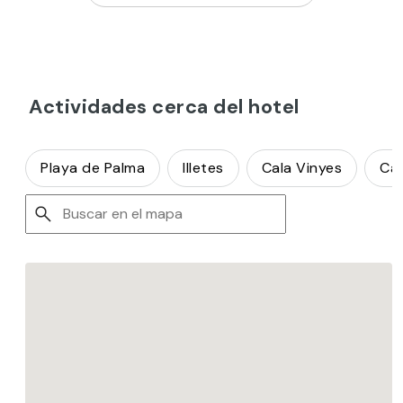
Actividades cerca del hotel
Playa de Palma
Illetes
Cala Vinyes
Cal