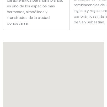
característica barandilla blanca,
reminiscencias de 
es uno de los espacios más
inglesa y regala un
hermosos, simbólicos y
panorámicas más 
transitados de la ciudad
de San Sebastián.
donostiarra