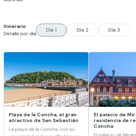
Itinerario
Día 1
Día 2
Día 3
Detalle por día
Playa de la Concha, el gran
El palacio de Mi
atractivo de San Sebastián
residencia de re
Concha
La playa de la Concha, con su
El palacio de Mira