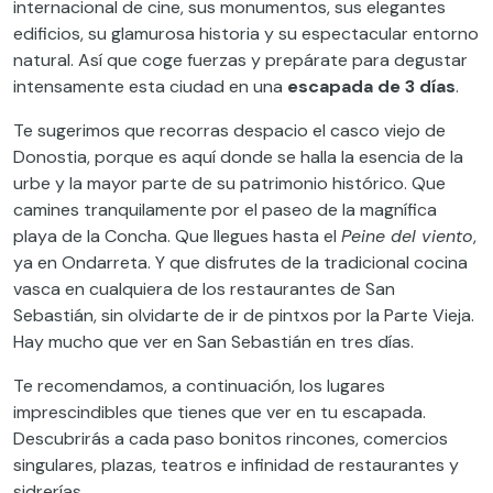
internacional de cine, sus monumentos, sus elegantes
edificios, su glamurosa historia y su espectacular entorno
natural. Así que coge fuerzas y prepárate para degustar
intensamente esta ciudad en una
escapada de 3 días
.
Te sugerimos que recorras despacio el casco viejo de
Donostia, porque es aquí donde se halla la esencia de la
urbe y la mayor parte de su patrimonio histórico. Que
camines tranquilamente por el paseo de la magnífica
playa de la Concha. Que llegues hasta el
Peine del viento
,
ya en Ondarreta. Y que disfrutes de la tradicional cocina
vasca en cualquiera de los restaurantes de San
Sebastián, sin olvidarte de ir de pintxos por la Parte Vieja.
Hay mucho que ver en San Sebastián en tres días.
Te recomendamos, a continuación, los lugares
imprescindibles que tienes que ver en tu escapada.
Descubrirás a cada paso bonitos rincones, comercios
singulares, plazas, teatros e infinidad de restaurantes y
sidrerías.