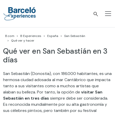
Skip
to
content
Barceló Experiences
B.com
B Experiences
España
San Sebastián
Qué ver y hacer
Qué ver en San Sebastián en 3
días
San Sebastián (Donostia), con 186.000 habitantes, es una
hermosa ciudad adosada al mar Cantábrico que impacta
tanto a sus visitantes como a muchos artistas que
alaban su belleza. Por tanto, la opción de
visitar San
Sebastián en tres días
siempre debe ser considerada.
Es reconocida mundialmente por su alta gastronomía y
sus célebres pintxos, pero también por su festival