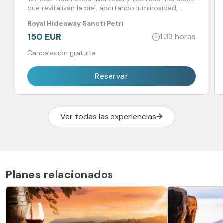
que revitalizan la piel, aportando luminosidad,
firmeza y equilibrio en un entorno único.
Royal Hideaway Sancti Petri
150 EUR
1.33 horas
Cancelación gratuita
Reservar
Ver todas las experiencias
Planes relacionados