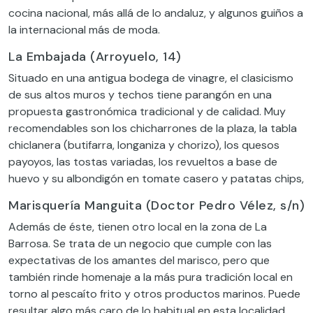
cocina nacional, más allá de lo andaluz, y algunos guiños a
la internacional más de moda.
La Embajada (Arroyuelo, 14)
Situado en una antigua bodega de vinagre, el clasicismo
de sus altos muros y techos tiene parangón en una
propuesta gastronómica tradicional y de calidad. Muy
recomendables son los chicharrones de la plaza, la tabla
chiclanera (butifarra, longaniza y chorizo), los quesos
payoyos, las tostas variadas, los revueltos a base de
huevo y su albondigón en tomate casero y patatas chips,
Marisquería Manguita (Doctor Pedro Vélez, s/n)
Además de éste, tienen otro local en la zona de La
Barrosa. Se trata de un negocio que cumple con las
expectativas de los amantes del marisco, pero que
también rinde homenaje a la más pura tradición local en
torno al pescaíto frito y otros productos marinos. Puede
resultar algo más caro de lo habitual en esta localidad,