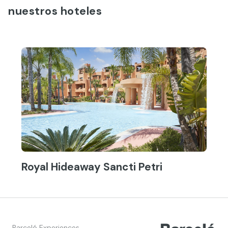
nuestros hoteles
Royal Hideaway Sancti Petri
Barceló Experiences