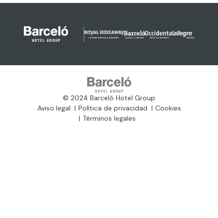
© 2024 Barceló Hotel Group
Aviso legal
Política de privacidad
Cookies
Términos legales