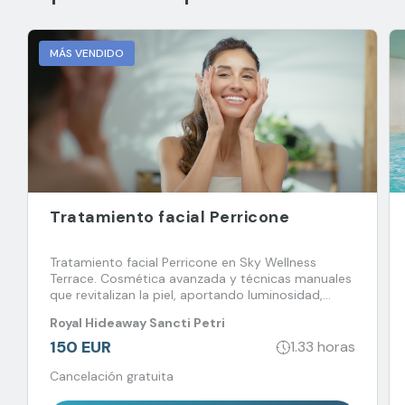
MÁS VENDIDO
Tratamiento facial Perricone
Tratamiento facial Perricone en Sky Wellness
Terrace. Cosmética avanzada y técnicas manuales
que revitalizan la piel, aportando luminosidad,
firmeza y equilibrio en un entorno único.
Royal Hideaway Sancti Petri
150 EUR
1.33 horas
Cancelación gratuita