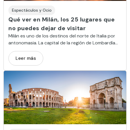
Espectáculos y Ocio
Qué ver en Milán, los 25 lugares que
no puedes dejar de visitar
Milán es uno de los destinos del norte de Italia por
antonomasia. La capital de la región de Lombardía
alberga monumentos icónicos como el Duomo, su
catedral; obras de arte como La última cena, de
Leer más
Leonorda Da Vinci; y edificios culturales
emblemáticos, como el teatro de La Scala.