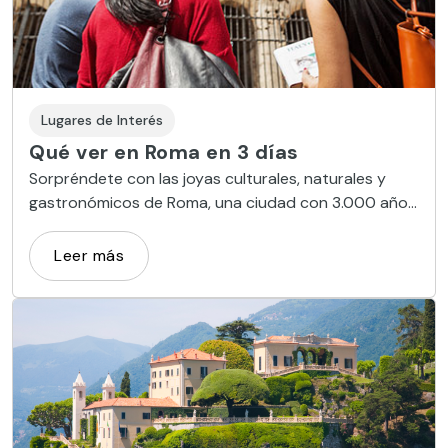
Lugares de Interés
Qué ver en Roma en 3 días
Sorpréndete con las joyas culturales, naturales y
gastronómicos de Roma, una ciudad con 3.000 años
de antigüedad, en una escapada turística de tres
jornadas
Leer más