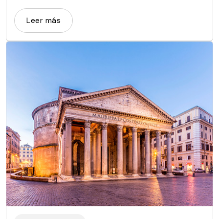
el Inter y el AC Milan.
Leer más