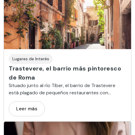
Lugares de Interés
Trastevere, el barrio más pintoresco
de Roma
Situado junto al río Tíber, el barrio de Trastevere
está plagado de pequeños restaurantes con
encanto, locales nocturnos, plazoletas y tiendas de
diseño.
Leer más