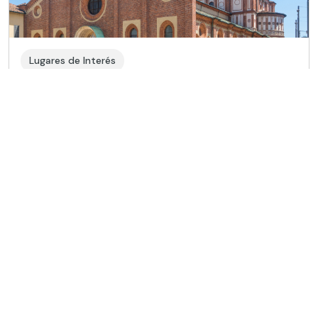
Lugares de Interés
Santa Maria delle Grazie, hogar de ‘La
última cena’ de Da Vinci
Ubicada en el centro de Milán, la iglesia de Santa
María delle Grazie es una visita imprescindible para
contemplar una obra maestra de Da Vinci.
Leer más