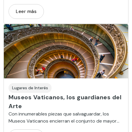
Aunque, claro, todo tiene su precio.
Leer más
Lugares de Interés
Museos Vaticanos, los guardianes del
Arte
Con innumerables piezas que salvaguardar, los
Museos Vaticanos encierran el conjunto de mayor
valor artístico de la Iglesia.