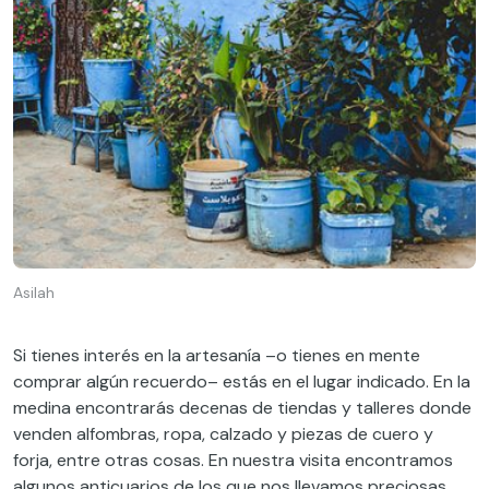
Asilah
Si tienes interés en la artesanía –o tienes en mente
comprar algún recuerdo– estás en el lugar indicado. En la
medina encontrarás decenas de tiendas y talleres donde
venden alfombras, ropa, calzado y piezas de cuero y
forja, entre otras cosas. En nuestra visita encontramos
algunos anticuarios de los que nos llevamos preciosas