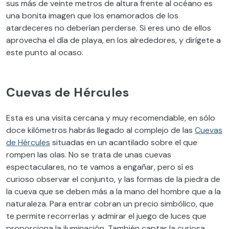
sus más de veinte metros de altura frente al océano es
una bonita imagen que los enamorados de los
atardeceres no deberían perderse. Si eres uno de ellos
aprovecha el día de playa, en los alrededores, y dirígete a
este punto al ocaso.
Cuevas de Hércules
Esta es una visita cercana y muy recomendable, en sólo
doce kilómetros habrás llegado al complejo de las
Cuevas
de Hércules
situadas en un acantilado sobre el que
rompen las olas. No se trata de unas cuevas
espectaculares, no te vamos a engañar, pero sí es
curioso observar el conjunto, y las formas de la piedra de
la cueva que se deben más a la mano del hombre que a la
naturaleza. Para entrar cobran un precio simbólico, que
te permite recorrerlas y admirar el juego de luces que
proporciona la iluminación. También captar la curiosa