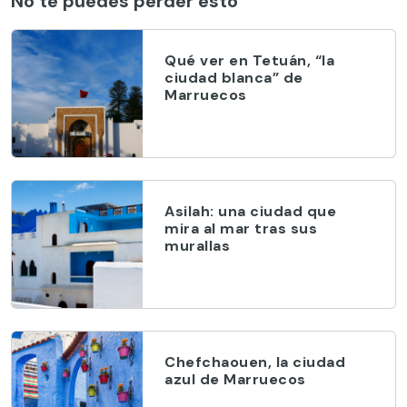
No te puedes perder esto
Qué ver en Tetuán, “la
ciudad blanca” de
Marruecos
Asilah: una ciudad que
mira al mar tras sus
murallas
Chefchaouen, la ciudad
azul de Marruecos