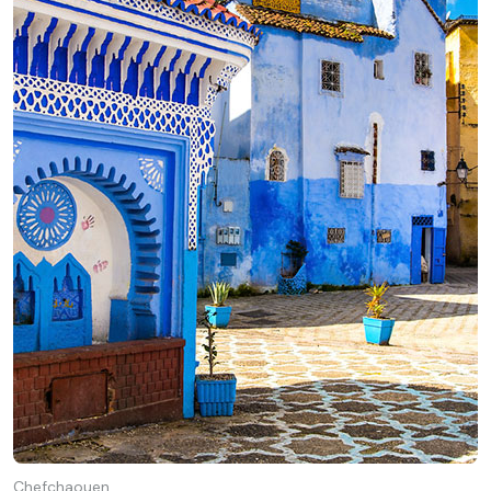
Chefchaouen