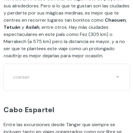
sus alrededores. Pero si lo que te gustan son las ciudades
y perderte por sus mágicas medinas, es mejor que te
centres en recorrer lugares tan bonitos como
Chaouen
,
Tetuán
y
Asilah
, entre otros. Hay más ciudades
espectaculares en este país como Fez (305 km) o
Marrakech (a 575 km) pero la distancia es mayor, y a no
ser que te plantees este viaje como un prolongado
roadtrip
es mejor dejarlas para mejor ocasión.
Cabo Espartel
Entre las excursiones desde Tánger que siempre se
incluyen tanto en viajes organizados como por libre se