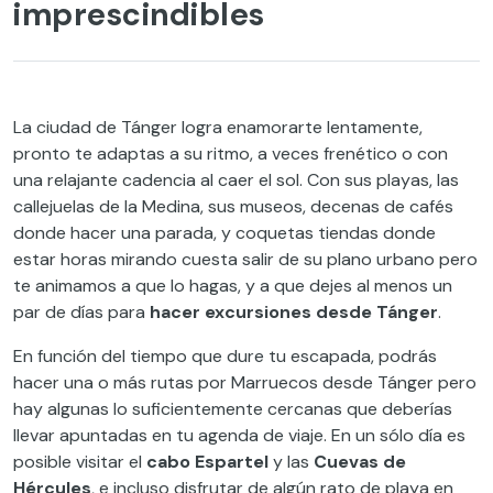
imprescindibles
La ciudad de Tánger logra enamorarte lentamente,
pronto te adaptas a su ritmo, a veces frenético o con
una relajante cadencia al caer el sol. Con sus playas, las
callejuelas de la Medina, sus museos, decenas de cafés
donde hacer una parada, y coquetas tiendas donde
estar horas mirando cuesta salir de su plano urbano pero
te animamos a que lo hagas, y a que dejes al menos un
par de días para
hacer excursiones desde Tánger
.
En función del tiempo que dure tu escapada, podrás
hacer una o más rutas por Marruecos desde Tánger pero
hay algunas lo suficientemente cercanas que deberías
llevar apuntadas en tu agenda de viaje. En un sólo día es
posible visitar el
cabo Espartel
y las
Cuevas de
Hércules
, e incluso disfrutar de algún rato de playa en