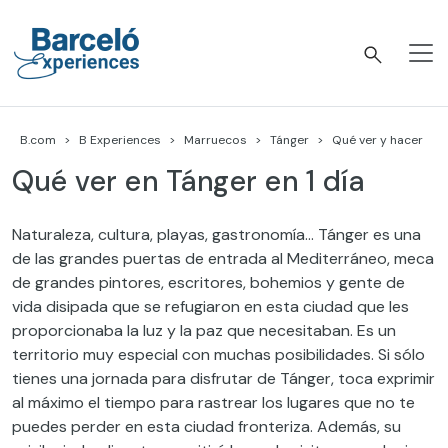
Skip
to
content
Barceló Experiences
B.com
B Experiences
Marruecos
Tánger
Qué ver y hacer
Qué ver en Tánger en 1 día
Naturaleza, cultura, playas, gastronomía… Tánger es una
de las grandes puertas de entrada al Mediterráneo, meca
de grandes pintores, escritores, bohemios y gente de
vida disipada que se refugiaron en esta ciudad que les
proporcionaba la luz y la paz que necesitaban. Es un
territorio muy especial con muchas posibilidades. Si sólo
tienes una jornada para disfrutar de Tánger, toca exprimir
al máximo el tiempo para rastrear los lugares que no te
puedes perder en esta ciudad fronteriza. Además, su