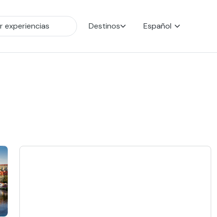
Destinos
Español