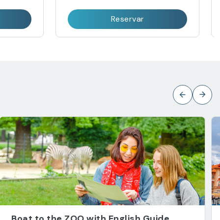
Reservar
Boat to the ZOO with English Guide