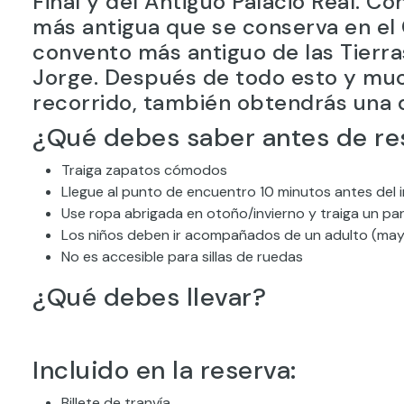
Final y del Antiguo Palacio Real. Con
más antigua que se conserva en el 
convento más antiguo de las Tierra
Jorge. Después de todo esto y mu
recorrido, también obtendrás una d
¿Qué debes saber antes de re
Traiga zapatos cómodos
Llegue al punto de encuentro 10 minutos antes del i
Use ropa abrigada en otoño/invierno y traiga un par
Los niños deben ir acompañados de un adulto (may
No es accesible para sillas de ruedas
¿Qué debes llevar?
Incluido en la reserva:
Billete de tranvía