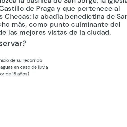
ozca la basílica de San Jorge, la iglesi
Castillo de Praga y que pertenece al
s Checas: la abadía benedictina de Sa
cho más, como punto culminante del
e las mejores vistas de la ciudad.
servar?
nicio de su recorrido
aguas en caso de lluvia
or de 18 años)