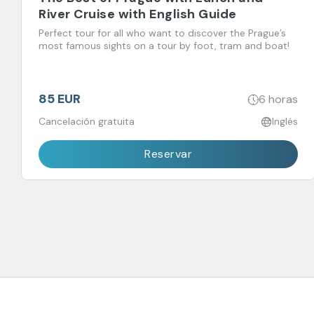
River Cruise with English Guide
Perfect tour for all who want to discover the Prague’s
most famous sights on a tour by foot, tram and boat!
85 EUR
6 horas
Cancelación gratuita
Inglés
Reservar