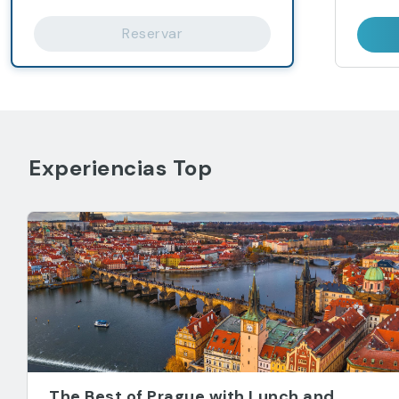
Reservar
Experiencias Top
The Best of Prague with Lunch and