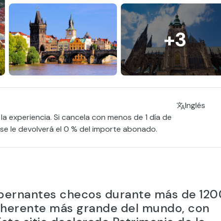
+3
Inglés
 la experiencia. Si cancela con menos de 1 día de
, se le devolverá el 0 % del importe abonado.
gobernantes checos durante más de 120
 coherente más grande del mundo, con