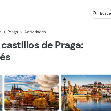
a
Praga
Actividades
s castillos de Praga:
lés