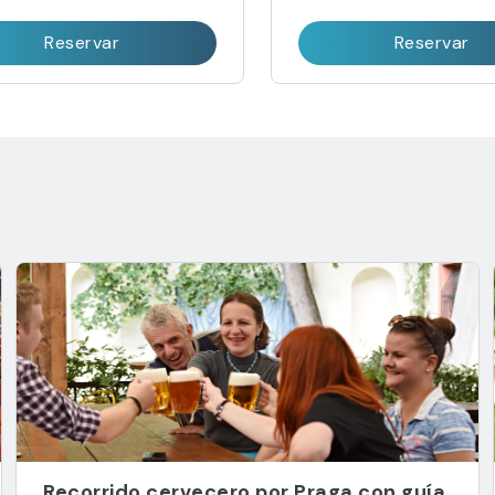
sobre la larga historia de la
elaboración de una
Reservar
Reservar
Recorrido cervecero por Praga con guía