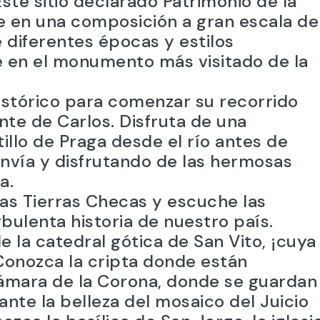
ste sitio declarado Patrimonio de la
 en una composición a gran escala de
e diferentes épocas y estilos
te en el monumento más visitado de la
istórico para comenzar su recorrido
te de Carlos. Disfruta de una
llo de Praga desde el río antes de
vía y disfrutando de las hermosas
a.
las Tierras Checas y escuche las
rbulenta historia de nuestro país.
la catedral gótica de San Vito, ¡cuya
Conozca la cripta donde están
Cámara de la Corona, donde se guardan
ante la belleza del mosaico del Juicio