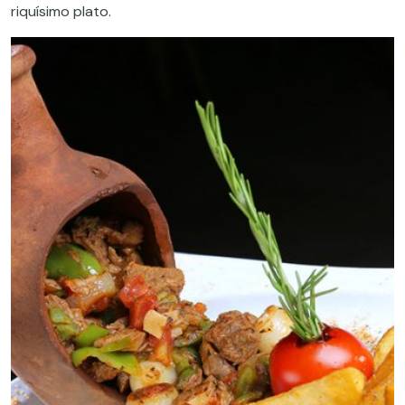
riquísimo plato.