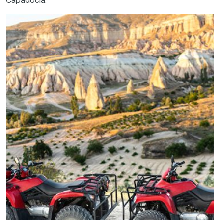
Capadocia.