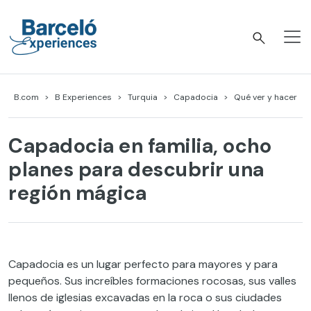
Skip
to
content
Barceló Experiences
B.com
B Experiences
Turquia
Capadocia
Qué ver y hacer
Capadocia en familia, ocho
planes para descubrir una
región mágica
Capadocia es un lugar perfecto para mayores y para
pequeños. Sus increíbles formaciones rocosas, sus valles
llenos de iglesias excavadas en la roca o sus ciudades