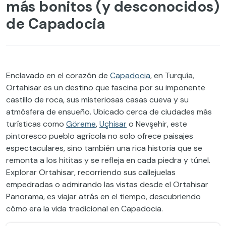
más bonitos (y desconocidos)
de Capadocia
Enclavado en el corazón de
Capadocia
, en Turquía,
Ortahisar es un destino que fascina por su imponente
castillo de roca, sus misteriosas casas cueva y su
atmósfera de ensueño. Ubicado cerca de ciudades más
turísticas como
Göreme
,
Uçhisar
o Nevşehir, este
pintoresco pueblo agrícola no solo ofrece paisajes
espectaculares, sino también una rica historia que se
remonta a los hititas y se refleja en cada piedra y túnel.
Explorar Ortahisar, recorriendo sus callejuelas
empedradas o admirando las vistas desde el Ortahisar
Panorama, es viajar atrás en el tiempo, descubriendo
cómo era la vida tradicional en Capadocia.