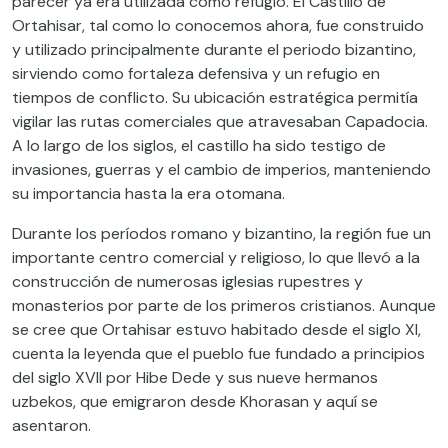
parecer ya era utilizada como refugio. El Castillo de
Ortahisar, tal como lo conocemos ahora, fue construido
y utilizado principalmente durante el periodo bizantino,
sirviendo como fortaleza defensiva y un refugio en
tiempos de conflicto. Su ubicación estratégica permitía
vigilar las rutas comerciales que atravesaban Capadocia.
A lo largo de los siglos, el castillo ha sido testigo de
invasiones, guerras y el cambio de imperios, manteniendo
su importancia hasta la era otomana.
Durante los períodos romano y bizantino, la región fue un
importante centro comercial y religioso, lo que llevó a la
construcción de numerosas iglesias rupestres y
monasterios por parte de los primeros cristianos. Aunque
se cree que Ortahisar estuvo habitado desde el siglo XI,
cuenta la leyenda que el pueblo fue fundado a principios
del siglo XVII por Hibe Dede y sus nueve hermanos
uzbekos, que emigraron desde Khorasan y aquí se
asentaron.