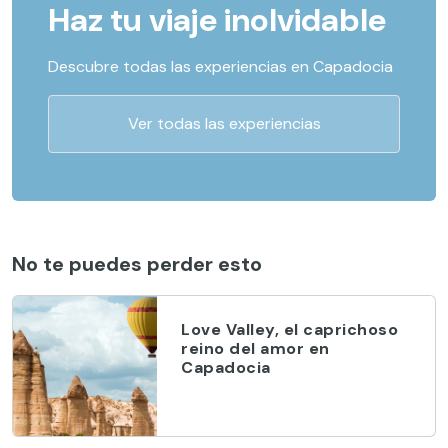
Haz tu viaje inolvidable
Descubre todas las experiencias en Capadocia
Ver todas las experiencias
No te puedes perder esto
Love Valley, el caprichoso
reino del amor en
Capadocia