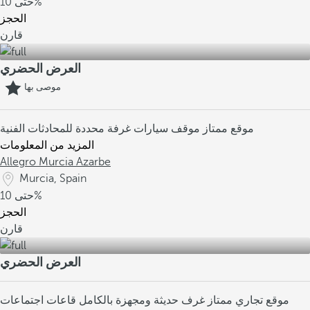
10%
حتى
الحجز
قارن
العرض الحضري
موصى بها
موقع ممتاز
موقف سيارات
غرفة محددة للمحادثات الفنية
المزيد من المعلومات
Allegro Murcia Azarbe
Murcia, Spain
10%
حتى
الحجز
قارن
العرض الحضري
موقع تجاري ممتاز
غرف حديثة ومجهزة بالكامل
قاعات اجتماعات