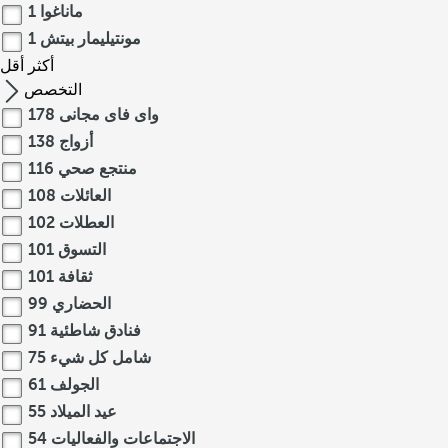
ماناغوا
1
مونتيليمار بيتش
1
أكثر
أقل
التخصص
واى فاى مجانى
178
أزواج
138
منتجع صحي
116
العائلات
108
العطلات
102
التسوق
101
ثقافة
101
الحضاري
99
فنادق شاطئية
91
شامل كل شيء
75
الجولف
61
عيد الميلاد
55
الاجتماعات والفعاليات
54