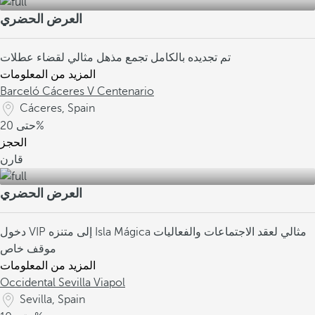
العرض الحضري
تم تجديده بالكامل
تجمع مذهل
مثالي لقضاء عطلات
المزيد من المعلومات
Barceló Cáceres V Centenario
Cáceres, Spain
20%
حتى
الحجز
قارن
العرض الحضري
مثالي لعقد الاجتماعات والفعاليات
دخول VIP إلى متنزه Isla Mágica
موقف خاص
المزيد من المعلومات
Occidental Sevilla Viapol
Sevilla, Spain