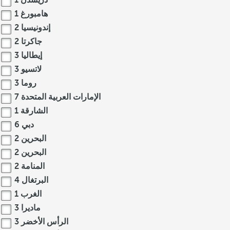
دريسدن
1
هامبورغ
1
إندونيسيا
2
جاكرتا
2
إيطاليا
3
لاتسيو
3
روما
3
الإمارات العربية المتحدة
7
الشارقة
1
دبي
6
البحرين
2
البحرين
2
المنامة
2
البرتغال
4
الغرب
1
ماديرا
3
الرأس الأخضر
3