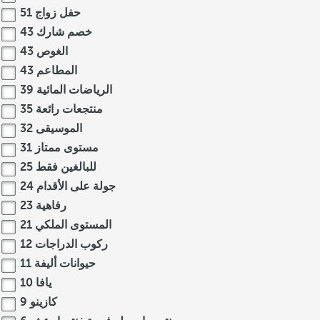
حفل زواج
51
خصم شارك
43
الغوص
43
المطاعم
43
الرياضات المائية
39
منتجعات رائعة
35
الموسيقى
32
مستوى ممتاز
31
للبالغين فقط
25
جولة على الأقدام
24
رفاهية
23
المستوى الملكي
21
ركوب الدراجات
12
حيوانات أليفة
11
يافا
10
كازينو
9