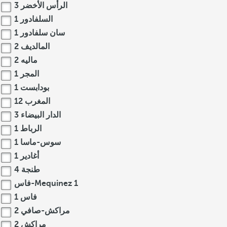
الرأس الأخضر
3
السلفادور
1
سان سلفادور
1
المالديف
2
ماليه
2
المجر
1
بودابست
1
المغرب
12
الدار البيضاء
3
الرباط
1
سوس-ماسا
1
أغادير
1
طنجة
4
1
فاس-Mequinez
فاس
1
مراكش-صافي
2
مراكش
2