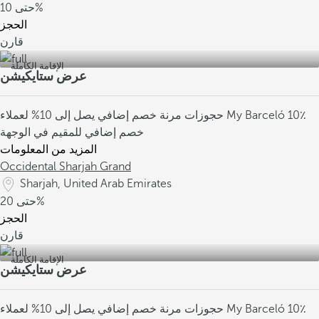
10%
حتى
الحجز
قارن
الإقامة الكاملة
عرض ستايكيشن
10٪
خصم إضافي يصل إلى 10% لعملاء My Barceló
حجوزات مرنة
خصم إضافي للمقيم في الوجهة
المزيد من المعلومات
Occidental Sharjah Grand
Sharjah, United Arab Emirates
20%
حتى
الحجز
قارن
الإقامة الكاملة
عرض ستايكيشن
10٪
خصم إضافي يصل إلى 10% لعملاء My Barceló
حجوزات مرنة