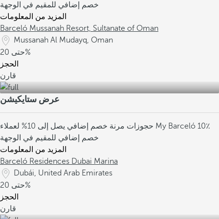
خصم إضافي للمقيم في الوجهة
المزيد من المعلومات
Barceló Mussanah Resort, Sultanate of Oman
Mussanah Al Mudayq, Oman
20%
حتى
الحجز
قارن
عرض ستايكيشن
10٪
خصم إضافي يصل إلى 10% لعملاء My Barceló
حجوزات مرنة
خصم إضافي للمقيم في الوجهة
المزيد من المعلومات
Barceló Residences Dubai Marina
Dubái, United Arab Emirates
20%
حتى
الحجز
قارن