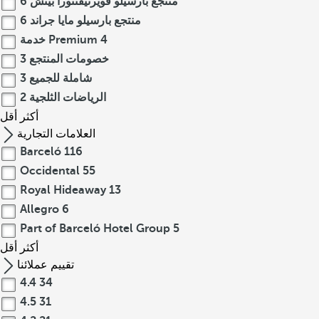
منتجع بارسيلو فويرتيفنتورا بيتش
6
منتجع بارسيلو مايا جراند
6
4
خدمة Premium
خصومات المنتجع
3
شاملة للجميع
3
الرياضات الثلجية
2
أكثر
أقل
العلامات التجارية
Barceló
116
Occidental
55
Royal Hideaway
13
Allegro
6
Part of Barceló Hotel Group
5
أكثر
أقل
تقييم عملائنا
4.4
34
4.5
31