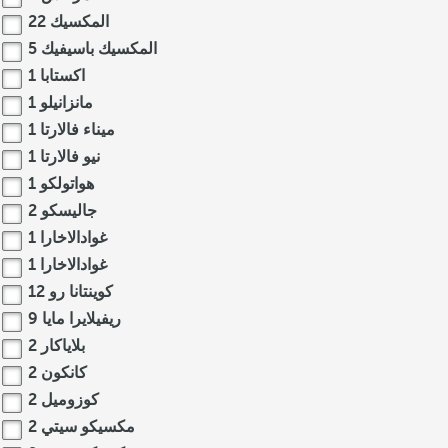
المكسيك
22
المكسيك باسيفيك
5
اكستابا
1
مانزانيلو
1
ميناء فالارتا
1
نيو فالارتا
1
هواتولكو
1
جاليسكو
2
غوادالاخارا
1
غوادالاخارا
1
كوينتانا رو
12
ريفيلايرا مايا
9
بلاياكار
2
كانكون
2
كوزوميل
2
مكسيكو سيتي
2