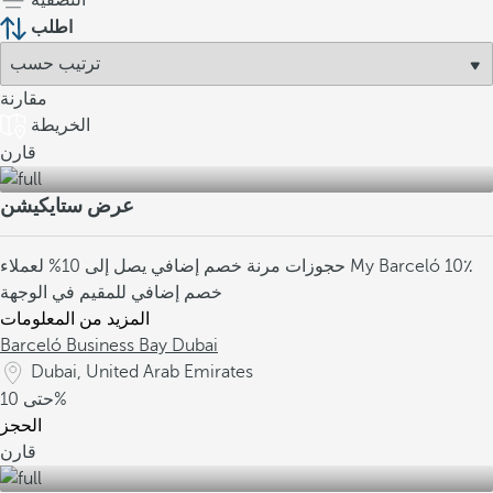
التصفية
اطلب
مقارنة
الخريطة
قارن
عرض ستايكيشن
10٪
خصم إضافي يصل إلى 10% لعملاء My Barceló
حجوزات مرنة
خصم إضافي للمقيم في الوجهة
المزيد من المعلومات
Barceló Business Bay Dubai
Dubai, United Arab Emirates
10%
حتى
الحجز
قارن