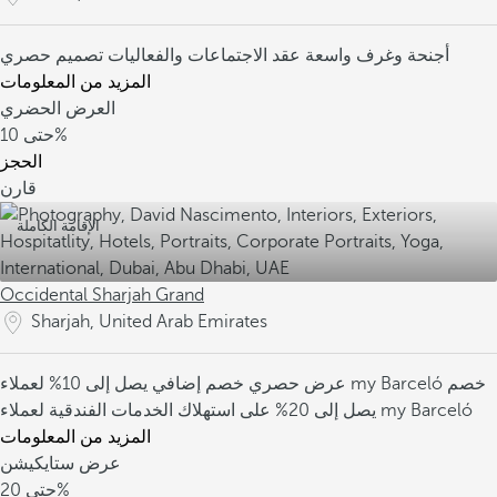
أجنحة وغرف واسعة
عقد الاجتماعات والفعاليات
تصميم حصري
المزيد من المعلومات
العرض الحضري
10%
حتى
الحجز
قارن
الإقامة الكاملة
Occidental Sharjah Grand
Sharjah, United Arab Emirates
خصم
خصم إضافي يصل إلى 10% لعملاء my Barceló
عرض حصري
يصل إلى 20% على استهلاك الخدمات الفندقية لعملاء my Barceló
المزيد من المعلومات
عرض ستايكيشن
20%
حتى