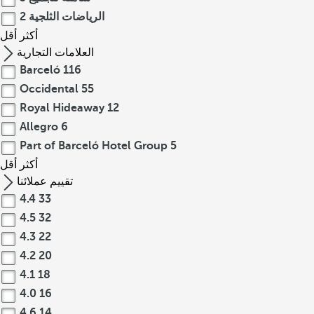
الرياضات الثلجية
2
أكثر
أقل
العلامات التجارية
Barceló
116
Occidental
55
Royal Hideaway
12
Allegro
6
Part of Barceló Hotel Group
5
أكثر
أقل
تقييم عملائنا
4.4
33
4.5
32
4.3
22
4.2
20
4.1
18
4.0
16
4.6
14