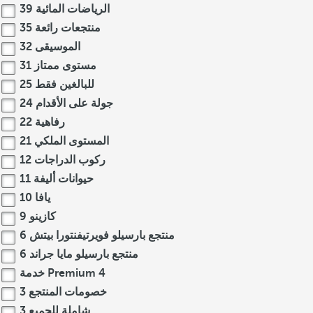
الرياضات المائية
39
منتجعات رائعة
35
الموسيقى
32
مستوى ممتاز
31
للبالغين فقط
25
جولة على الأقدام
24
رفاهية
22
المستوى الملكي
21
ركوب الدراجات
12
حيوانات أليفة
11
يافا
10
كازينو
9
منتجع بارسيلو فويرتيفنتورا بيتش
6
منتجع بارسيلو مايا جراند
6
4
خدمة Premium
خصومات المنتجع
3
شاملة للجميع
3