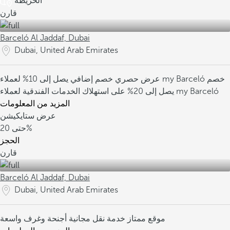
الخريطة
قارن
Barceló Al Jaddaf, Dubai
Dubai, United Arab Emirates
خصم
خصم إضافي يصل إلى 10% لعملاء my Barceló
عرض حصري
يصل إلى 20% على استهلاك الخدمات الفندقية لعملاء my Barceló
المزيد من المعلومات
عرض ستايكيشن
20%
حتى
الحجز
قارن
Barceló Al Jaddaf, Dubai
Dubai, United Arab Emirates
موقع ممتاز
خدمة نقل مجانية
أجنحة وغرف واسعة