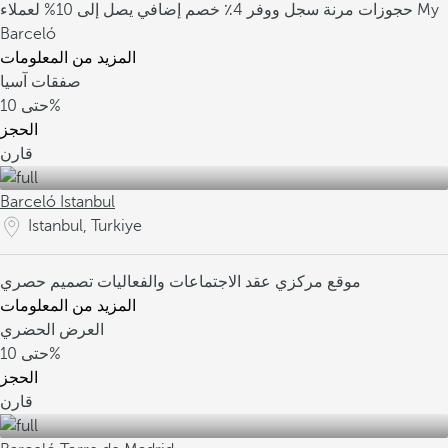
حجوزات مرنة
سجل ووفر 4٪
خصم إضافي يصل إلى 10% لعملاء My
Barceló
المزيد من المعلومات
صفقات آسيا
10%
حتى
الحجز
قارن
Barceló Istanbul
Istanbul, Turkiye
موقع مركزي
عقد الاجتماعات والفعاليات
تصميم حصري
المزيد من المعلومات
العرض الحضري
10%
حتى
الحجز
قارن