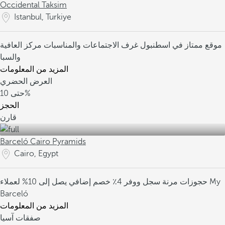
Occidental Taksim
Istanbul, Turkiye
موقع ممتاز في اسطنبول
غرف الاجتماعات والمناسبات
مركز العافية
والسبا
المزيد من المعلومات
العرض الحضري
10%
حتى
الحجز
قارن
Barceló Cairo Pyramids
Cairo, Egypt
حجوزات مرنة
سجل ووفر 4٪
خصم إضافي يصل إلى 10% لعملاء My
Barceló
المزيد من المعلومات
صفقات آسيا