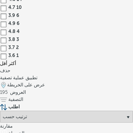
4.7
10
3.9
6
4.9
6
4.8
4
3.8
3
3.7
2
3.6
1
أكثر
أقل
حذف
تطبيق عملية تصفية
عرض على الخريطة
العروض
195
التصفية
اطلب
مقارنة