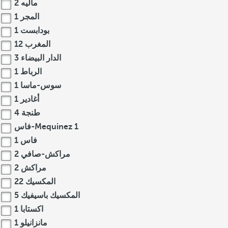
ماليه
2
المجر
1
بودابست
1
المغرب
12
الدار البيضاء
3
الرباط
1
سوس-ماسا
1
أغادير
1
طنجة
4
1
فاس-Mequinez
فاس
1
مراكش-صافي
2
مراكش
2
المكسيك
22
المكسيك باسيفيك
5
اكستابا
1
مانزانيلو
1