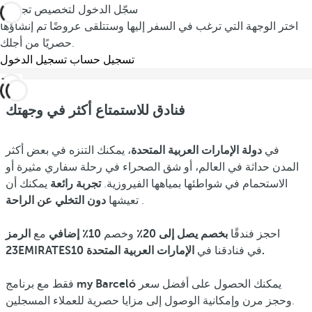
سجّل الدخول لتخصيص تجربتك
اختر الوجهة التي ترغب في السفر إليها وستتلقى عروضًا تم إنشاؤها
حصريًا من أجلك.
تسجيل حساب
تسجيل الدخول
فنادق للاستمتاع أكثر في وجهتك
في
دولة الإمارات العربية المتحدة
، يمكنك التنزه في بعض أكثر
المدن حداثة في العالم، أو شق الصحراء في رحلة سفاري مثيرة أو
الاستحمام في شواطئها بمياهها الفيروزية.
تجربة رائعة
يمكنك أن
.
تعيشها
دون التخلي عن الراحة
احجز فندقًا
بخصم يصل إلى 20٪
وخصم
10٪ إضافي
مع
الرمز
الإمارات العربية المتحدة.
في فنادقنا في
23EMIRATES10
يمكنك الحصول على أفضل سعر
my Barceló
فقط مع برنامج
وحجز مرن وإمكانية الوصول إلى مزايا حصرية للعملاء المسجلين.