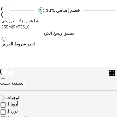
10% خصم إضافي
هذا هو رمزك الترويجي
23EMIRATES10
تطبيق ونسخ الكود
انظر شروط العرض
العودة
التصفية حسب
الوجهات
أروبا
1
نورد
1