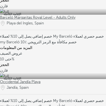
الحجز
قارن
الإقامة الكاملة
Barceló Margaritas Royal Level - Adults Only
Playa del Ingles, Spain
خصم حصري لعملاء
خصم إضافي يصل إلى 10% لعملاء My Barceló
10٪ خصم مكافأة مع الرمز الترويجي
my Barceló
المزيد من المعلومات
عروض الصيف
10%
حتى
الحجز
قارن
الإقامة الكاملة
Occidental Jandía Playa
Jandía, Spain
خصم حصري لعملاء
خصم إضافي يصل إلى 10% لعملاء My Barceló