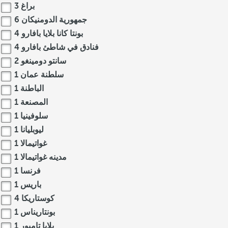
براغ
3
جمهورية الدومنيكان
6
بونتا كانا بلايا بافارو
4
فنادق في شاطئ بافارو
4
سانتو دومينغو
2
سلطنة عمان
1
الباطنة
1
المصنعة
1
سلوفينيا
1
ليوبليانا
1
غواتيمالا
1
مدينه غواتيمالا
1
فرنسا
1
باريس
1
كوستاريكا
4
بونتاريناس
1
بلايا تامبور
1