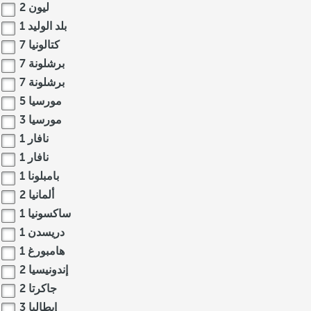
ليون
2
بلد الوليد
1
كتالونيا
7
برشلونة
7
برشلونة
7
مورسيا
5
مورسيا
3
نافار
1
نافار
1
بامبلونا
1
ألمانيا
2
ساكسونيا
1
دريسدن
1
هامبورغ
1
إندونيسيا
2
جاكرتا
2
إيطاليا
3