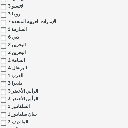
لاتسيو
3
روما
3
الإمارات العربية المتحدة
7
الشارقة
1
دبي
6
البحرين
2
البحرين
2
المنامة
2
البرتغال
4
الغرب
1
ماديرا
3
الرأس الأخضر
3
الرأس الأخضر
3
السلفادور
1
سان سلفادور
1
المالديف
2