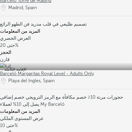
Barceló Torre de Madrid
Madrid, Spain
تصميم طليعي
في قلب مدريد
فن الطهو الرائع
المزيد من المعلومات
العرض الحضري
20%
حتى
الحجز
قارن
الإقامة الكاملة
Barceló Margaritas Royal Level - Adults Only
Playa del Ingles, Spain
حجوزات مرنة
10٪ خصم مكافأة مع الرمز الترويجي
خصم إضافي
يصل إلى 10% لعملاء My Barceló
المزيد من المعلومات
عرض المستوى الملكي
10%
حتى