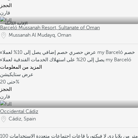
الحجز
قارن
الإقامة الكاملة
Barceló Mussanah Resort, Sultanate of Oman
Mussanah Al Mudayq, Oman
خصم
خصم إضافي يصل إلى 10% لعملاء my Barceló
عرض حصري
يصل إلى 20% على استهلاك الخدمات الفندقية لعملاء my Barceló
المزيد من المعلومات
عرض ستايكيشن
20%
حتى
الحجز
قارن
Occidental Cádiz
Cádiz, Spain
100 متر من بلايا دي لا فيكتوريا
قاعات اجتماعات متعددة الاستخدامات