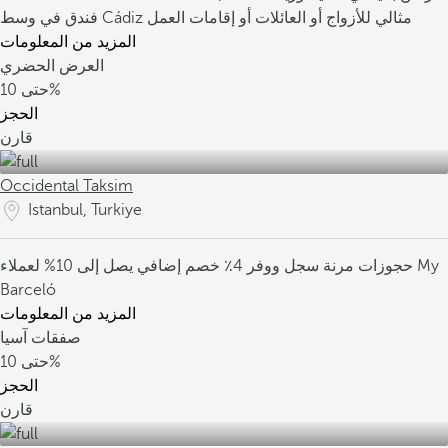
فندق في وسط Cádiz مثالي للأزواج أو العائلات أو إقامات العمل
المزيد من المعلومات
العرض الحضري
10%
حتى
الحجز
قارن
Occidental Taksim
Istanbul, Turkiye
حجوزات مرنة
سجل ووفر 4٪
خصم إضافي يصل إلى 10% لعملاء My
Barceló
المزيد من المعلومات
صفقات آسيا
10%
حتى
الحجز
قارن