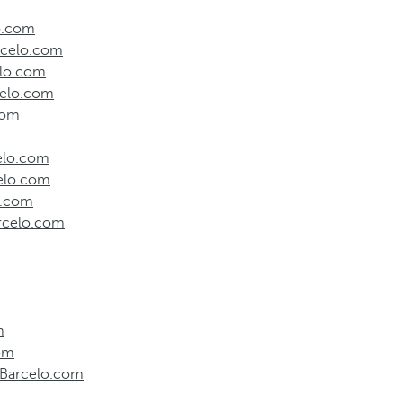
lo.com
arcelo.com
elo.com
rcelo.com
com
celo.com
celo.com
o.com
arcelo.com
m
com
️ Barcelo.com