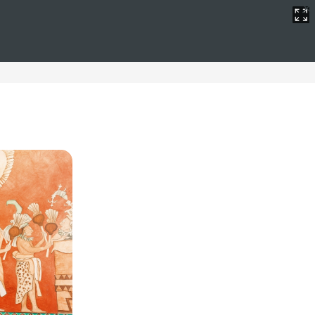
e lujo
una experiencia inolvidable. Situados en