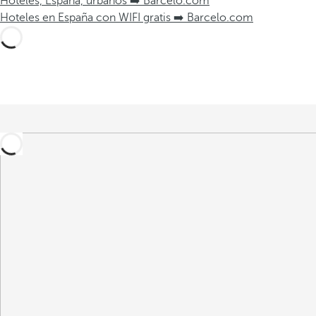
Hoteles, España, urbanos ➡️ Barcelo.com
Hoteles en España con WIFI gratis ➡️ Barcelo.com