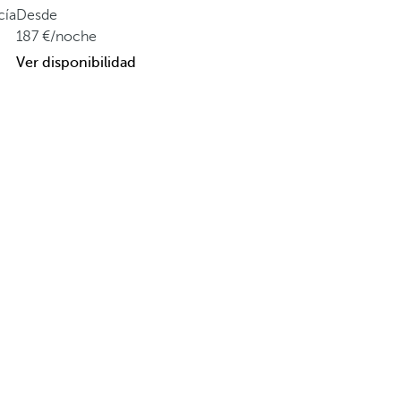
cía
Desde
187
/noche
Ver disponibilidad