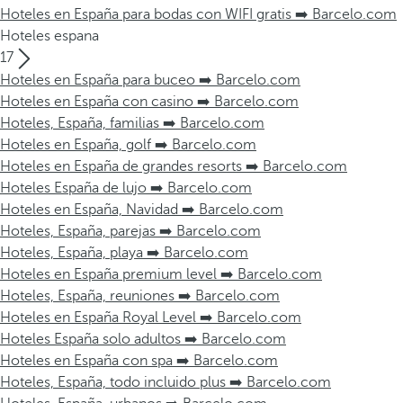
Hoteles en España para bodas con WIFI gratis ➡️ Barcelo.com
Hoteles espana
17
Hoteles en España para buceo ➡️ Barcelo.com
Hoteles en España con casino ➡️ Barcelo.com
Hoteles, España, familias ➡️ Barcelo.com
Hoteles en España, golf ➡️ Barcelo.com
Hoteles en España de grandes resorts ➡️ Barcelo.com
Hoteles España de lujo ➡️ Barcelo.com
Hoteles en España, Navidad ➡️ Barcelo.com
Hoteles, España, parejas ➡️ Barcelo.com
Hoteles, España, playa ➡️ Barcelo.com
Hoteles en España premium level ➡️ Barcelo.com
Hoteles, España, reuniones ➡️ Barcelo.com
Hoteles en España Royal Level ➡️ Barcelo.com
Hoteles España solo adultos ➡️ Barcelo.com
Hoteles en España con spa ➡️ Barcelo.com
Hoteles, España, todo incluido plus ➡️ Barcelo.com