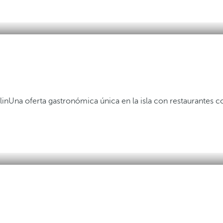
lin
Una oferta gastronómica única en la isla con restaurantes co