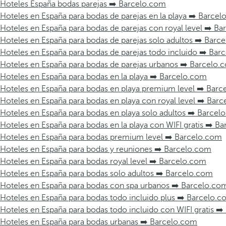
Hoteles España bodas parejas ➡️ Barcelo.com
Hoteles en España para bodas de parejas en la playa ➡️ Barce
Hoteles en España para bodas de parejas con royal level ➡️ B
Hoteles en España para bodas de parejas solo adultos ➡️ Barc
Hoteles en España para bodas de parejas todo incluido ➡️ Ba
Hoteles en España para bodas de parejas urbanos ➡️ Barcelo.
Hoteles en España para bodas en la playa ➡️ Barcelo.com
Hoteles en España para bodas en playa premium level ➡️ Bar
Hoteles en España para bodas en playa con royal level ➡️ Bar
Hoteles en España para bodas en playa solo adultos ➡️ Barcel
Hoteles en España para bodas en la playa con WIFI gratis ➡️ B
Hoteles en España para bodas premium level ➡️ Barcelo.com
Hoteles en España para bodas y reuniones ➡️ Barcelo.com
Hoteles en España para bodas royal level ➡️ Barcelo.com
Hoteles en España para bodas solo adultos ➡️ Barcelo.com
Hoteles en España para bodas con spa urbanos ➡️ Barcelo.co
Hoteles en España para bodas todo incluido plus ➡️ Barcelo.
Hoteles en España para bodas todo incluido con WIFI gratis ➡
Hoteles en España para bodas urbanas ➡️ Barcelo.com