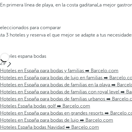
En primera línea de playa, en la costa gaditana
La mejor gastro
 seleccionados para comparar
a 3 hoteles y reserva el que mejor se adapte a tus necesidade
Hoteles espana bodas
29
Hoteles en España para bodas y familias ➡️ Barcelo.com
Hoteles en España para bodas de lujo en familias ➡️ Barcelo.
Hoteles en España para bodas de familias en la playa ➡️ Barce
Hoteles en España para bodas de familias con royal level ➡️ 
Hoteles en España para bodas de familias urbanos ➡️ Barcelo
Hoteles España bodas golf ➡️ Barcelo.com
Hoteles en España para bodas en grandes resorts ➡️ Barcelo.
Hoteles en España para bodas de lujo ➡️ Barcelo.com
Hoteles España bodas Navidad ➡️ Barcelo.com