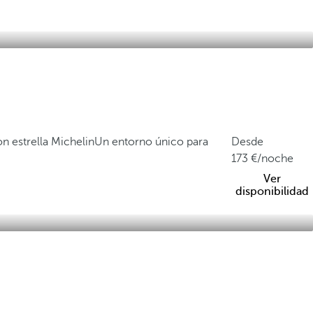
n estrella Michelin
Un entorno único para
Desde
173
/noche
Ver
disponibilidad