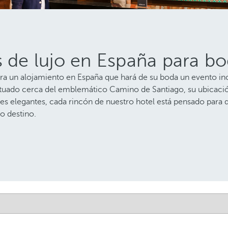
s de lujo en España para b
para un alojamiento en España que hará de su boda un evento in
Situado cerca del emblemático Camino de Santiago, su ubicació
es elegantes, cada rincón de nuestro hotel está pensado para 
o destino.