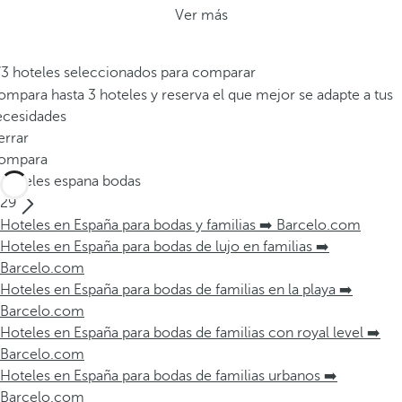
Ver más
/3 hoteles seleccionados para comparar
mpara hasta 3 hoteles y reserva el que mejor se adapte a tus
ecesidades
errar
ompara
Hoteles espana bodas
29
Hoteles en España para bodas y familias ➡️ Barcelo.com
Hoteles en España para bodas de lujo en familias ➡️
Barcelo.com
Hoteles en España para bodas de familias en la playa ➡️
Barcelo.com
Hoteles en España para bodas de familias con royal level ➡️
Barcelo.com
Hoteles en España para bodas de familias urbanos ➡️
Barcelo.com