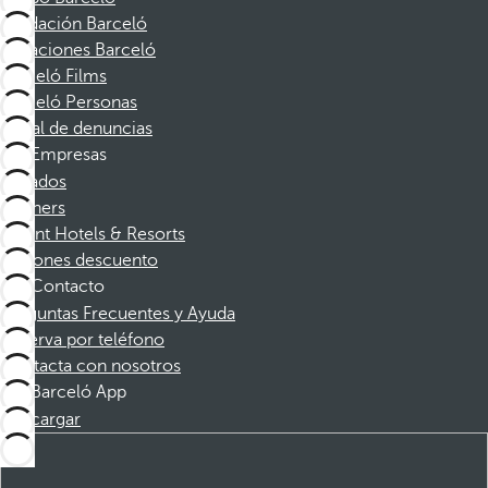
Fundación Barceló
Vacaciones Barceló
Barceló Films
Barceló Personas
Canal de denuncias
Empresas
Afiliados
Partners
Dorint Hotels & Resorts
Cupones descuento
Contacto
Preguntas Frecuentes y Ayuda
Reserva por teléfono
Contacta con nosotros
Barceló App
Descargar