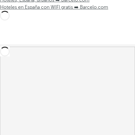
Hoteles, España, urbanos ➡️ Barcelo.com
Hoteles en España con WIFI gratis ➡️ Barcelo.com