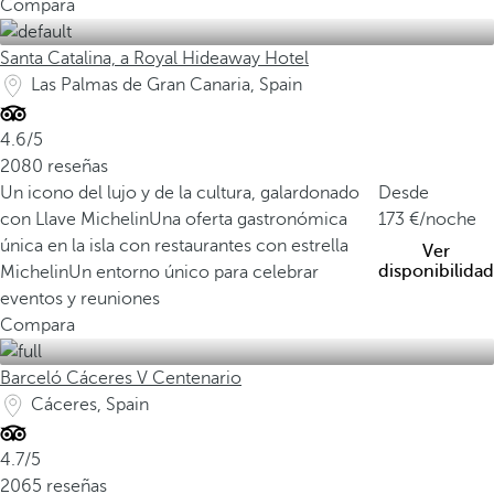
Compara
Santa Catalina, a Royal Hideaway Hotel
Las Palmas de Gran Canaria, Spain
4.6/5
2080 reseñas
Un icono del lujo y de la cultura, galardonado
Desde
con Llave Michelin
Una oferta gastronómica
173
/noche
única en la isla con restaurantes con estrella
Ver
disponibilidad
Michelin
Un entorno único para celebrar
eventos y reuniones
Compara
Barceló Cáceres V Centenario
Cáceres, Spain
4.7/5
2065 reseñas