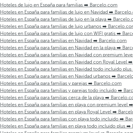
Hoteles de lujo en España para familias ➡️ Barcelo.com
Hoteles en España para familias de lujo en Navidad ➡️ Barcel
Hoteles en España para familias de lujo en la playa ➡️ Barcelo
Hoteles en España para familias de lujo urbanos ➡️ Barcelo.c
Hoteles en España para familias de lujo con WIFI gratis ➡️ Ba
Hoteles en España para familias en Navidad ➡️ Barcelo.com
Hoteles en España para familias en Navidad en la playa ➡️ Bar
Hoteles en España para familias en Navidad con premium leve
Hoteles en España para familias en Navidad con Royal Level ➡
Hoteles en España para familias en Navidad todo incluido plu
Hoteles en España para familias en Navidad urbanos ➡️ Barce
Hoteles en España para familias y parejas ➡️ Barcelo.com
Hoteles en España para familias y parejas todo incluido ➡️ Ba
Hoteles en España para familias cerca de la playa ➡️ Barcelo.
Hoteles en España para familias en playa con premium level 
Hoteles en España para familias en playa Royal Level ➡️ Barce
Hoteles en España para familias con playa todo incluido ➡️ B
Hoteles en España para familias en playa todo incluido plus ➡