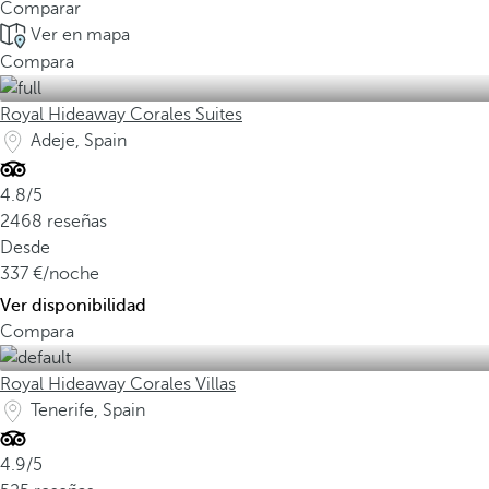
Comparar
Ver en mapa
Compara
Royal Hideaway Corales Suites
Adeje, Spain
4.8/5
2468 reseñas
Desde
337
/noche
Ver disponibilidad
Compara
Royal Hideaway Corales Villas
Tenerife, Spain
4.9/5