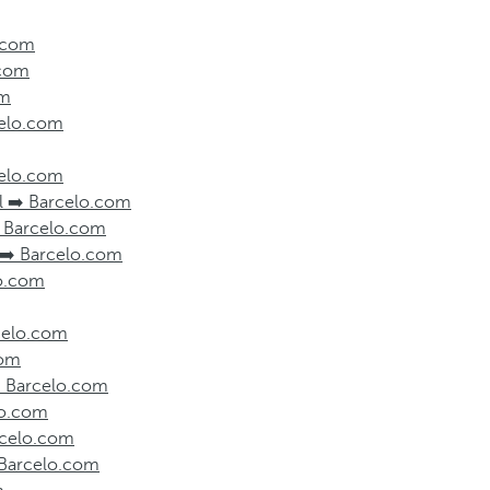
o.com
.com
om
rcelo.com
celo.com
l ➡️ Barcelo.com
️ Barcelo.com
s ➡️ Barcelo.com
lo.com
rcelo.com
com
➡️ Barcelo.com
lo.com
arcelo.com
️ Barcelo.com