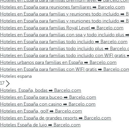
Hoteles en España para familias premium level ➡️ Barcelo.co
Hoteles en España para reuniones familiares ➡️ Barcelo.com
Hoteles en España para familias y reuniones todo incluido ➡️
Hoteles en España para familias y reuniones todo incluido ➡️
Hoteles en España para familias Royal Level ➡️ Barcelo.com
Hoteles en España para familias con spa y todo incluido plus 
Hoteles en España para familias todo incluido ➡️ Barcelo.com
Hoteles en España para familias todo incluido plus ➡️ Barcelo
Hoteles en España para familias todo incluido con WIFI gratis
Hoteles urbanos para familias en España ➡️ Barcelo.com
Hoteles en España para familias con WIFI gratis ➡️ Barcelo.co
Hoteles espana
17
Hoteles, España, bodas ➡️ Barcelo.com
Hoteles en España para buceo ➡️ Barcelo.com
Hoteles en España con casino ➡️ Barcelo.com
Hoteles en España, golf ➡️ Barcelo.com
Hoteles en España de grandes resorts ➡️ Barcelo.com
Hoteles España de lujo ➡️ Barcelo.com