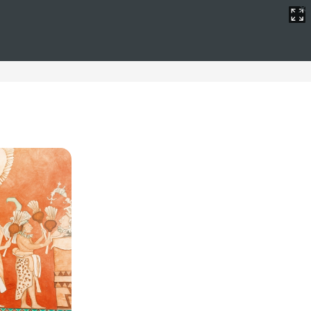
o en Navidad
o espectacular. Ofrecemos alojamiento en