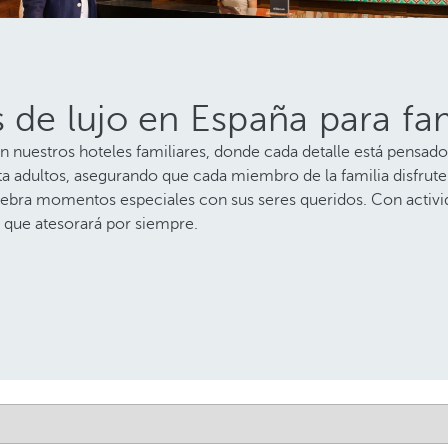
s de lujo en España para fa
nuestros hoteles familiares, donde cada detalle está pensado 
adultos, asegurando que cada miembro de la familia disfrute a
lebra momentos especiales con sus seres queridos. Con activi
a que atesorará por siempre.