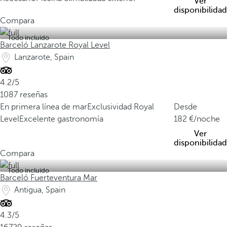
Ver
disponibilidad
Compara
Todo incluido
Barceló Lanzarote Royal Level
Lanzarote, Spain
4.2/5
1087 reseñas
En primera línea de mar
Exclusividad Royal
Desde
Level
Excelente gastronomía
182
/noche
Ver
disponibilidad
Compara
Todo incluido
Barceló Fuerteventura Mar
Antigua, Spain
4.3/5