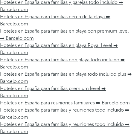
Hoteles en España para familias y parejas todo incluido ➡️
Barcelo.com
Hoteles en España para familias cerca de la playa ➡️
Barcelo.com
Hoteles en España para familias en playa con premium level
➡️ Barcelo.com
Hoteles en España para familias en playa Royal Level ➡️
Barcelo.com
Hoteles en España para familias con playa todo incluido ➡️
Barcelo.com
Hoteles en España para familias en playa todo incluido plus ➡️
Barcelo.com
Hoteles en España para familias premium level ➡️
Barcelo.com
Hoteles en España para reuniones familiares ➡️ Barcelo.com
Hoteles en España para familias y reuniones todo incluido ➡️
Barcelo.com
Hoteles en España para familias y reuniones todo incluido ➡️
Barcelo.com