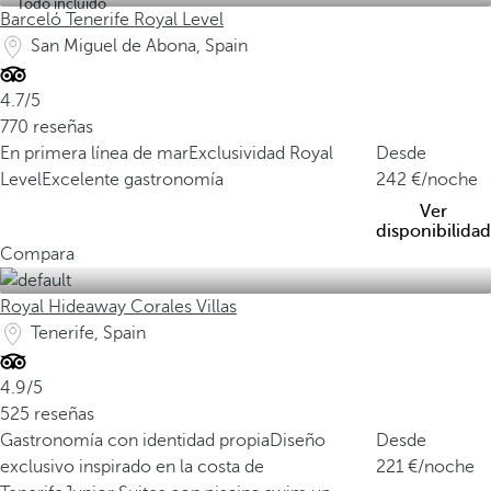
Todo incluido
Barceló Tenerife Royal Level
San Miguel de Abona, Spain
4.7/5
770 reseñas
En primera línea de mar
Exclusividad Royal
Desde
Level
Excelente gastronomía
242
/noche
Ver
disponibilidad
Compara
Royal Hideaway Corales Villas
Tenerife, Spain
4.9/5
525 reseñas
Gastronomía con identidad propia
Diseño
Desde
exclusivo inspirado en la costa de
221
/noche