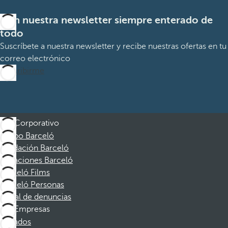
Con nuestra newsletter siempre enterado de
todo
Suscríbete a nuestra newsletter y recibe nuestras ofertas en tu
correo electrónico
Suscribirme
Corporativo
Grupo Barceló
Fundación Barceló
Vacaciones Barceló
Barceló Films
Barceló Personas
Canal de denuncias
Empresas
Afiliados