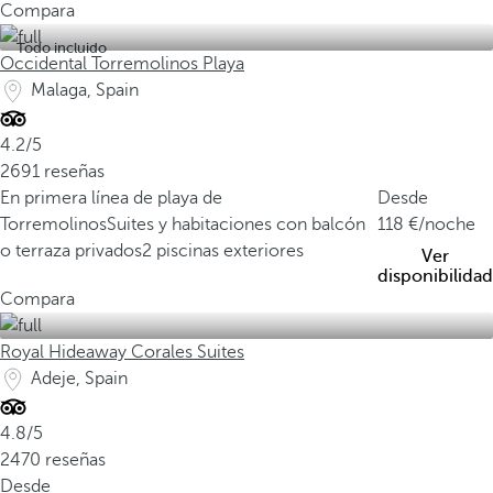
Compara
Todo incluido
Occidental Torremolinos Playa
Malaga, Spain
4.2/5
2691 reseñas
En primera línea de playa de
Desde
Torremolinos
Suites y habitaciones con balcón
118
/noche
o terraza privados
2 piscinas exteriores
Ver
disponibilidad
Compara
Royal Hideaway Corales Suites
Adeje, Spain
4.8/5
2470 reseñas
Desde