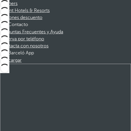
Partners
Dorint Hotels & Resorts
Cupones descuento
Contacto
Preguntas Frecuentes y Ayuda
Reserva por teléfono
Contacta con nosotros
Barceló App
Descargar