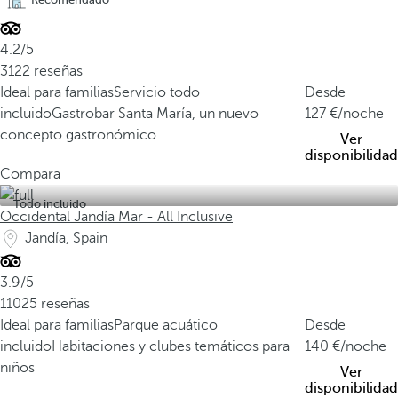
4.2/5
3122 reseñas
Ideal para familias
Servicio todo
Desde
incluido
Gastrobar Santa María, un nuevo
127
/noche
concepto gastronómico
Ver
disponibilidad
Compara
Todo incluido
Occidental Jandía Mar - All Inclusive
Jandía, Spain
3.9/5
11025 reseñas
Ideal para familias
Parque acuático
Desde
incluido
Habitaciones y clubes temáticos para
140
/noche
niños
Ver
disponibilidad