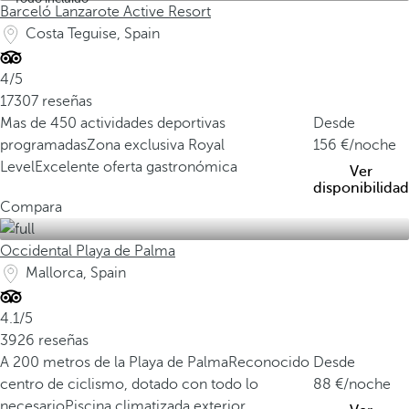
Barceló Lanzarote Active Resort
Costa Teguise, Spain
4/5
17307 reseñas
Mas de 450 actividades deportivas
Desde
programadas
Zona exclusiva Royal
156
/noche
Level
Excelente oferta gastronómica
Ver
disponibilidad
Compara
Occidental Playa de Palma
Mallorca, Spain
4.1/5
3926 reseñas
A 200 metros de la Playa de Palma
Reconocido
Desde
centro de ciclismo, dotado con todo lo
88
/noche
necesario
Piscina climatizada exterior