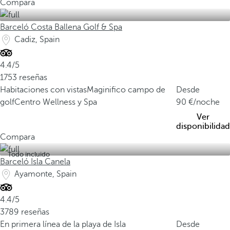
Compara
Barceló Costa Ballena Golf & Spa
Cadiz, Spain
4.4/5
1753 reseñas
Habitaciones con vistas
Maginifico campo de
Desde
golf
Centro Wellness y Spa
90
/noche
Ver
disponibilidad
Compara
Todo incluido
Barceló Isla Canela
Ayamonte, Spain
4.4/5
3789 reseñas
En primera línea de la playa de Isla
Desde