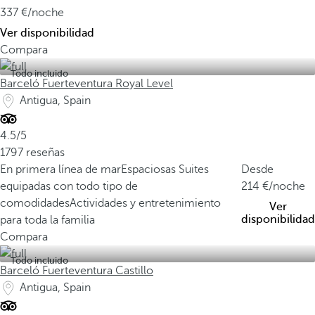
337
/noche
Ver disponibilidad
Compara
Todo incluido
Barceló Fuerteventura Royal Level
Antigua, Spain
4.5/5
1797 reseñas
En primera línea de mar
Espaciosas Suites
Desde
equipadas con todo tipo de
214
/noche
comodidades
Actividades y entretenimiento
Ver
disponibilidad
para toda la familia
Compara
Todo incluido
Barceló Fuerteventura Castillo
Antigua, Spain