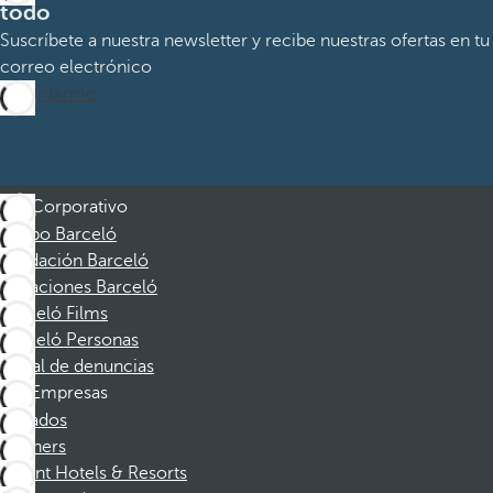
todo
Suscríbete a nuestra newsletter y recibe nuestras ofertas en tu
correo electrónico
Suscribirme
Corporativo
Grupo Barceló
Fundación Barceló
Vacaciones Barceló
Barceló Films
Barceló Personas
Canal de denuncias
Empresas
Afiliados
Partners
Dorint Hotels & Resorts