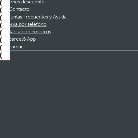
Cupones descuento
Contacto
Preguntas Frecuentes y Ayuda
Reserva por teléfono
Contacta con nosotros
Barceló App
Descargar