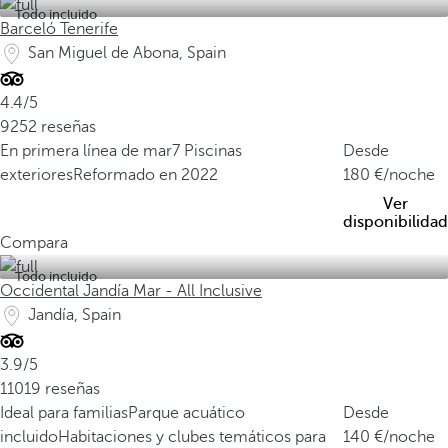
Todo incluido
Barceló Tenerife
San Miguel de Abona, Spain
4.4/5
9252 reseñas
En primera línea de mar
7 Piscinas
Desde
exteriores
Reformado en 2022
180
/noche
Ver
disponibilidad
Compara
Todo incluido
Occidental Jandía Mar - All Inclusive
Jandía, Spain
3.9/5
11019 reseñas
Ideal para familias
Parque acuático
Desde
incluido
Habitaciones y clubes temáticos para
140
/noche