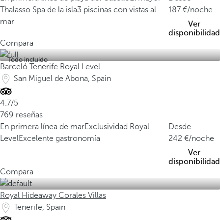
Thalasso Spa de la isla
3 piscinas con vistas al
187
/noche
mar
Ver
disponibilidad
Compara
Todo incluido
Barceló Tenerife Royal Level
San Miguel de Abona, Spain
4.7/5
769 reseñas
En primera línea de mar
Exclusividad Royal
Desde
Level
Excelente gastronomía
242
/noche
Ver
disponibilidad
Compara
Royal Hideaway Corales Villas
Tenerife, Spain