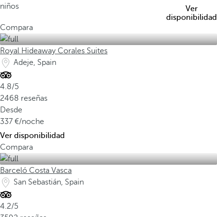
niños
Ver
disponibilidad
Compara
Royal Hideaway Corales Suites
Adeje, Spain
4.8/5
2468 reseñas
Desde
337
/noche
Ver disponibilidad
Compara
Barceló Costa Vasca
San Sebastián, Spain
4.2/5