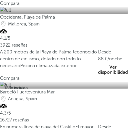
Compara
Occidental Playa de Palma
Mallorca, Spain
4.1/5
3922 reseñas
A 200 metros de la Playa de Palma
Reconocido
Desde
centro de ciclismo, dotado con todo lo
88
/noche
necesario
Piscina climatizada exterior
Ver
disponibilidad
Compara
Todo incluido
Barceló Fuerteventura Mar
Antigua, Spain
4.3/5
16727 reseñas
En primera línea de playa del Castillo
El mayor
Desde