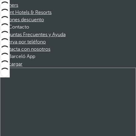
Partners
Dorint Hotels & Resorts
Cupones descuento
Contacto
Preguntas Frecuentes y Ayuda
Reserva por teléfono
Contacta con nosotros
Barceló App
Descargar