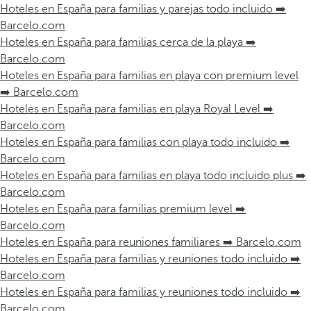
Hoteles en España para familias y parejas todo incluido ➡️
Barcelo.com
Hoteles en España para familias cerca de la playa ➡️
Barcelo.com
Hoteles en España para familias en playa con premium level
➡️ Barcelo.com
Hoteles en España para familias en playa Royal Level ➡️
Barcelo.com
Hoteles en España para familias con playa todo incluido ➡️
Barcelo.com
Hoteles en España para familias en playa todo incluido plus ➡️
Barcelo.com
Hoteles en España para familias premium level ➡️
Barcelo.com
Hoteles en España para reuniones familiares ➡️ Barcelo.com
Hoteles en España para familias y reuniones todo incluido ➡️
Barcelo.com
Hoteles en España para familias y reuniones todo incluido ➡️
Barcelo.com