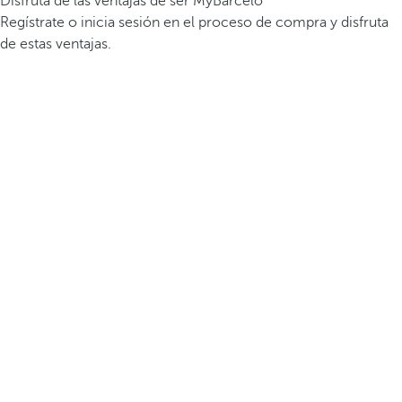
Disfruta de las ventajas de ser MyBarceló
Regístrate o inicia sesión en el proceso de compra y disfruta
de estas ventajas.