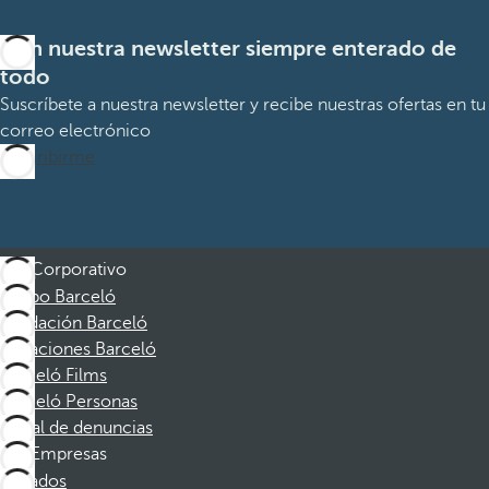
Con nuestra newsletter siempre enterado de
todo
Suscríbete a nuestra newsletter y recibe nuestras ofertas en tu
correo electrónico
Suscribirme
Corporativo
Grupo Barceló
Fundación Barceló
Vacaciones Barceló
Barceló Films
Barceló Personas
Canal de denuncias
Empresas
Afiliados