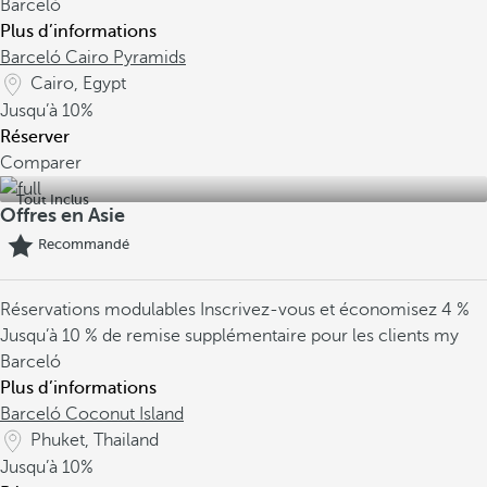
Barceló
Plus d’informations
Barceló Cairo Pyramids
Cairo, Egypt
Jusqu’à
10%
Réserver
Comparer
Tout Inclus
Offres en Asie
Recommandé
Réservations modulables
Inscrivez-vous et économisez 4 %
Jusqu’à 10 % de remise supplémentaire pour les clients my
Barceló
Plus d’informations
Barceló Coconut Island
Phuket, Thailand
Jusqu’à
10%