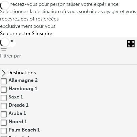
Connectez-vous pour personnaliser votre expérience
Sélectionnez la destination où vous souhaitez voyager et vous
recevrez des offres créées
exclusivement pour vous.
Se connecter
S'inscrire
retour
Filtrer par
Destinations
Allemagne
2
Hambourg
1
Saxe
1
Dresde
1
Aruba
1
Noord
1
Palm Beach
1