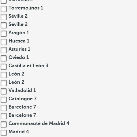
Torremolinos
1
Séville
2
Séville
2
Aragón
1
Huesca
1
Asturies
1
Oviedo
1
Castilla et León
3
León
2
León
2
Valladolid
1
Catalogne
7
Barcelone
7
Barcelone
7
Communauté de Madrid
4
Madrid
4