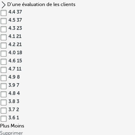
D’une évaluation de les clients
4.4
37
4.5
37
4.3
23
4.1
21
4.2
21
4.0
18
4.6
15
4.7
11
4.9
8
3.9
7
4.8
4
3.8
3
3.7
2
3.6
1
Plus
Moins
Supprimer