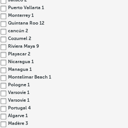
Jalisco
2
Puerto Vallarta
1
Monterrey
1
Quintana Roo
12
cancún
2
Cozumel
2
Riviera Maya
9
Playacar
2
Nicaragua
1
Managua
1
Montelimar Beach
1
Pologne
1
Varsovie
1
Varsovie
1
Portugal
4
Algarve
1
Madère
3