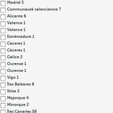
Madrid
3
Communauté valencienne
7
Alicante
6
Valence
1
Valence
1
Estrémadure
1
Cáceres
1
Cáceres
1
Galice
2
Ourense
1
Ourense
1
Vigo
1
Îles Baléares
8
Ibiza
2
Majorque
4
Minorque
2
Îles Canaries
58