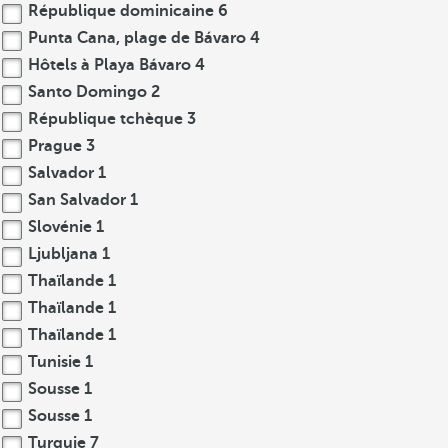
République dominicaine
6
Punta Cana, plage de Bávaro
4
Hôtels à Playa Bávaro
4
Santo Domingo
2
République tchèque
3
Prague
3
Salvador
1
San Salvador
1
Slovénie
1
Ljubljana
1
Thaïlande
1
Thaïlande
1
Thaïlande
1
Tunisie
1
Sousse
1
Sousse
1
Turquie
7