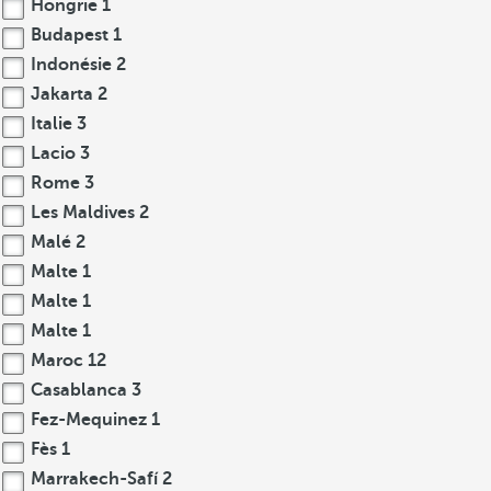
Hongrie
1
Budapest
1
Indonésie
2
Jakarta
2
Italie
3
Lacio
3
Rome
3
Les Maldives
2
Malé
2
Malte
1
Malte
1
Malte
1
Maroc
12
Casablanca
3
Fez-Mequinez
1
Fès
1
Marrakech-Safí
2