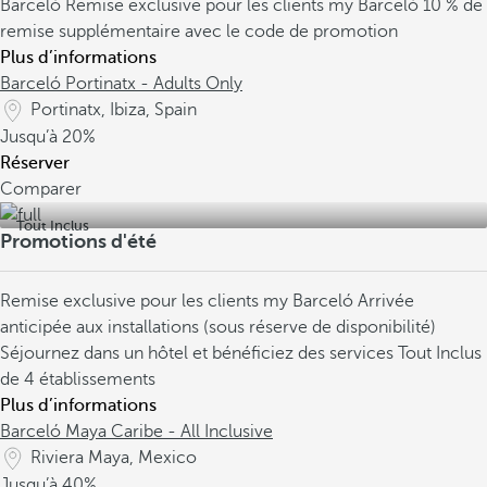
Barceló
Remise exclusive pour les clients my Barceló
10 % de
remise supplémentaire avec le code de promotion
Plus d’informations
Barceló Portinatx - Adults Only
Portinatx, Ibiza, Spain
Jusqu’à
20%
Réserver
Comparer
Tout Inclus
Promotions d'été
Remise exclusive pour les clients my Barceló
Arrivée
anticipée aux installations (sous réserve de disponibilité)
Séjournez dans un hôtel et bénéficiez des services Tout Inclus
de 4 établissements
Plus d’informations
Barceló Maya Caribe - All Inclusive
Riviera Maya, Mexico
Jusqu’à
40%