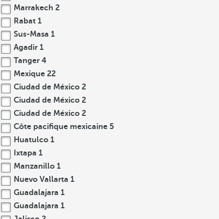
Marrakech
2
Rabat
1
Sus-Masa
1
Agadir
1
Tanger
4
Mexique
22
Ciudad de México
2
Ciudad de México
2
Ciudad de México
2
Côte pacifique mexicaine
5
Huatulco
1
Ixtapa
1
Manzanillo
1
Nuevo Vallarta
1
Guadalajara
1
Guadalajara
1