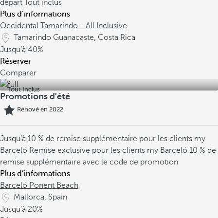
départ
Tout inclus
Plus d’informations
Occidental Tamarindo - All Inclusive
Tamarindo Guanacaste, Costa Rica
Jusqu’à
40%
Réserver
Comparer
Tout Inclus
Promotions d'été
Rénové en 2022
Jusqu’à 10 % de remise supplémentaire pour les clients my
Barceló
Remise exclusive pour les clients my Barceló
10 % de
remise supplémentaire avec le code de promotion
Plus d’informations
Barceló Ponent Beach
Mallorca, Spain
Jusqu’à
20%