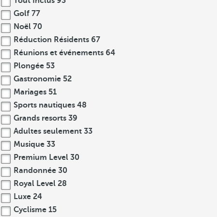
Tout Inclus
93
Golf
77
Noël
70
Réduction Résidents
67
Réunions et événements
64
Plongée
53
Gastronomie
52
Mariages
51
Sports nautiques
48
Grands resorts
39
Adultes seulement
33
Musique
33
Premium Level
30
Randonnée
30
Royal Level
28
Luxe
24
Cyclisme
15