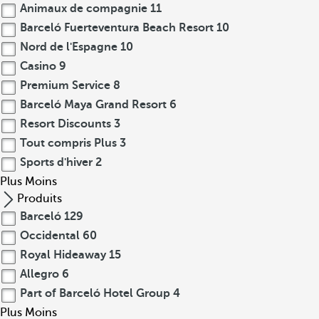
Animaux de compagnie
11
Barceló Fuerteventura Beach Resort
10
Nord de l'Espagne
10
Casino
9
Premium Service
8
Barceló Maya Grand Resort
6
Resort Discounts
3
Tout compris Plus
3
Sports d'hiver
2
Plus
Moins
Produits
Barceló
129
Occidental
60
Royal Hideaway
15
Allegro
6
Part of Barceló Hotel Group
4
Plus
Moins