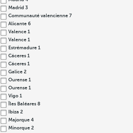
Madrid
3
Communauté valencienne
7
Alicante
6
Valence
1
Valence
1
Estrémadure
1
Cáceres
1
Cáceres
1
Galice
2
Ourense
1
Ourense
1
Vigo
1
Îles Baléares
8
Ibiza
2
Majorque
4
Minorque
2