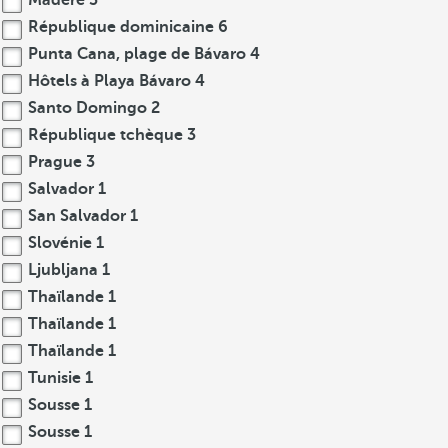
Madère
3
République dominicaine
6
Punta Cana, plage de Bávaro
4
Hôtels à Playa Bávaro
4
Santo Domingo
2
République tchèque
3
Prague
3
Salvador
1
San Salvador
1
Slovénie
1
Ljubljana
1
Thaïlande
1
Thaïlande
1
Thaïlande
1
Tunisie
1
Sousse
1
Sousse
1