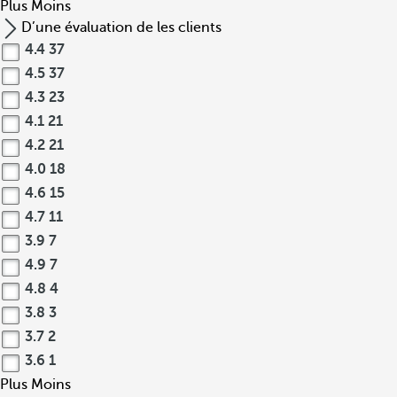
Plus
Moins
D’une évaluation de les clients
4.4
37
4.5
37
4.3
23
4.1
21
4.2
21
4.0
18
4.6
15
4.7
11
3.9
7
4.9
7
4.8
4
3.8
3
3.7
2
3.6
1
Plus
Moins