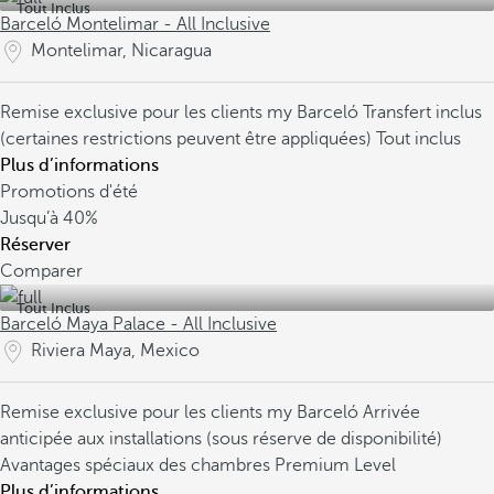
Tout Inclus
Barceló Montelimar - All Inclusive
Montelimar, Nicaragua
Remise exclusive pour les clients my Barceló
Transfert inclus
(certaines restrictions peuvent être appliquées)
Tout inclus
Plus d’informations
Promotions d'été
Jusqu’à
40%
Réserver
Comparer
Tout Inclus
Barceló Maya Palace - All Inclusive
Riviera Maya, Mexico
Remise exclusive pour les clients my Barceló
Arrivée
anticipée aux installations (sous réserve de disponibilité)
Avantages spéciaux des chambres Premium Level
Plus d’informations