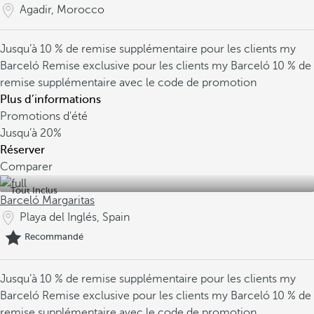
Agadir, Morocco
Jusqu’à 10 % de remise supplémentaire pour les clients my
Barceló
Remise exclusive pour les clients my Barceló
10 % de
remise supplémentaire avec le code de promotion
Plus d’informations
Promotions d'été
Jusqu’à
20%
Réserver
Comparer
Tout Inclus
Barceló Margaritas
Playa del Inglés, Spain
Recommandé
Jusqu’à 10 % de remise supplémentaire pour les clients my
Barceló
Remise exclusive pour les clients my Barceló
10 % de
remise supplémentaire avec le code de promotion