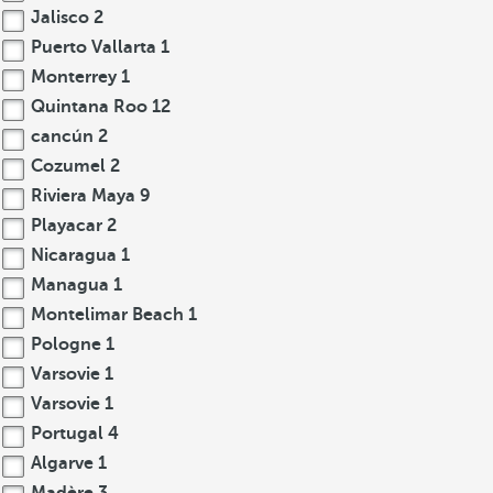
Jalisco
2
Puerto Vallarta
1
Monterrey
1
Quintana Roo
12
cancún
2
Cozumel
2
Riviera Maya
9
Playacar
2
Nicaragua
1
Managua
1
Montelimar Beach
1
Pologne
1
Varsovie
1
Varsovie
1
Portugal
4
Algarve
1