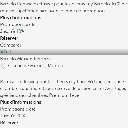
Barceló
Remise exclusive pour les clients my Barceló
10 % de
remise supplémentaire avec le code de promotion
Plus d’informations
Promotions d'été
Jusqu’à
10%
Réserver
Comparer
Barceló México Reforma
Ciudad de Mexico, Mexico
Remise exclusive pour les clients my Barceló
Upgrade à une
chambre supérieure (sous réserve de disponibilité)
Avantages
spéciaux des chambres Premium Level
Plus d’informations
Promotions d'été
Jusqu’à
20%
Réserver