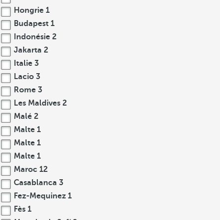
Hongrie
1
Budapest
1
Indonésie
2
Jakarta
2
Italie
3
Lacio
3
Rome
3
Les Maldives
2
Malé
2
Malte
1
Malte
1
Malte
1
Maroc
12
Casablanca
3
Fez-Mequinez
1
Fès
1