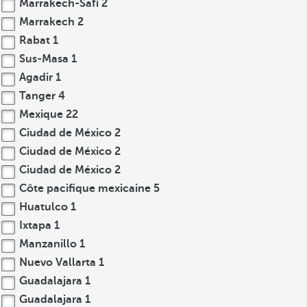
Marrakech-Safí
2
Marrakech
2
Rabat
1
Sus-Masa
1
Agadir
1
Tanger
4
Mexique
22
Ciudad de México
2
Ciudad de México
2
Ciudad de México
2
Côte pacifique mexicaine
5
Huatulco
1
Ixtapa
1
Manzanillo
1
Nuevo Vallarta
1
Guadalajara
1
Guadalajara
1