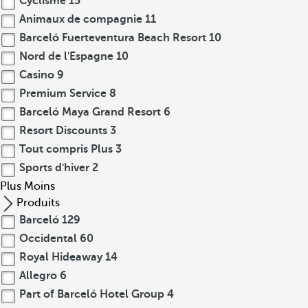
Cyclisme
15
Animaux de compagnie
11
Barceló Fuerteventura Beach Resort
10
Nord de l'Espagne
10
Casino
9
Premium Service
8
Barceló Maya Grand Resort
6
Resort Discounts
3
Tout compris Plus
3
Sports d'hiver
2
Plus
Moins
Produits
Barceló
129
Occidental
60
Royal Hideaway
14
Allegro
6
Part of Barceló Hotel Group
4