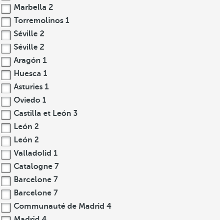
Marbella
2
Torremolinos
1
Séville
2
Séville
2
Aragón
1
Huesca
1
Asturies
1
Oviedo
1
Castilla et León
3
León
2
León
2
Valladolid
1
Catalogne
7
Barcelone
7
Barcelone
7
Communauté de Madrid
4
Madrid
4