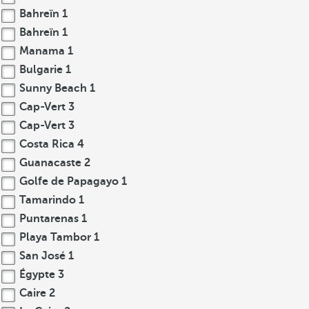
Bahreïn
1
Bahreïn
1
Manama
1
Bulgarie
1
Sunny Beach
1
Cap-Vert
3
Cap-Vert
3
Costa Rica
4
Guanacaste
2
Golfe de Papagayo
1
Tamarindo
1
Puntarenas
1
Playa Tambor
1
San José
1
Égypte
3
Caire
2