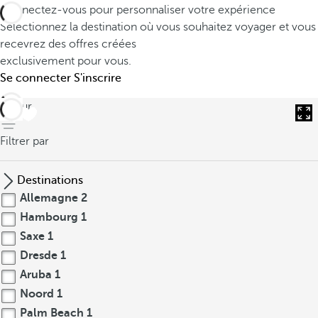
Connectez-vous pour personnaliser votre expérience
Sélectionnez la destination où vous souhaitez voyager et vous
recevrez des offres créées
exclusivement pour vous.
Se connecter
S'inscrire
retour
Filtrer par
Destinations
Allemagne
2
Hambourg
1
Saxe
1
Dresde
1
Aruba
1
Noord
1
Palm Beach
1