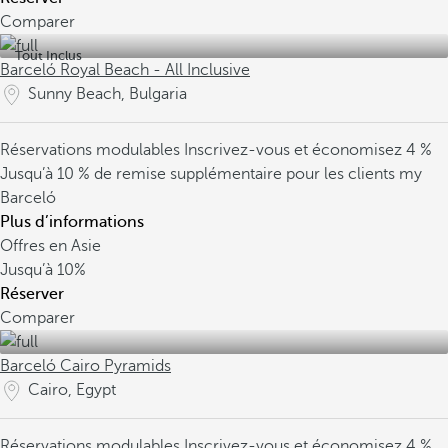
Comparer
Tout Inclus
Barceló Royal Beach - All Inclusive
Sunny Beach, Bulgaria
Réservations modulables
Inscrivez-vous et économisez 4 %
Jusqu’à 10 % de remise supplémentaire pour les clients my
Barceló
Plus d’informations
Offres en Asie
Jusqu’à
10%
Réserver
Comparer
Barceló Cairo Pyramids
Cairo, Egypt
Réservations modulables
Inscrivez-vous et économisez 4 %