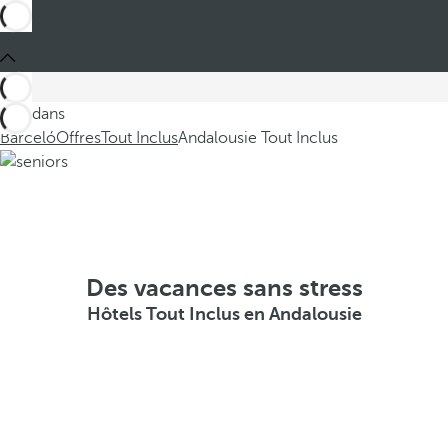
Ces dans
Barceló
Offres
Tout Inclus
Andalousie Tout Inclus
Des vacances sans stress
Hôtels Tout Inclus en Andalousie