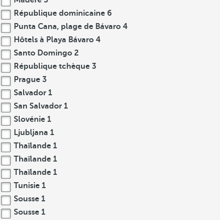
Madère
3
République dominicaine
6
Punta Cana, plage de Bávaro
4
Hôtels à Playa Bávaro
4
Santo Domingo
2
République tchèque
3
Prague
3
Salvador
1
San Salvador
1
Slovénie
1
Ljubljana
1
Thaïlande
1
Thaïlande
1
Thaïlande
1
Tunisie
1
Sousse
1
Sousse
1