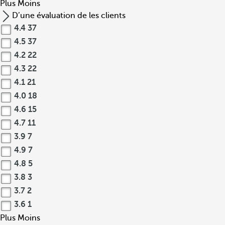
Plus
Moins
D’une évaluation de les clients
4.4
37
4.5
37
4.2
22
4.3
22
4.1
21
4.0
18
4.6
15
4.7
11
3.9
7
4.9
7
4.8
5
3.8
3
3.7
2
3.6
1
Plus
Moins