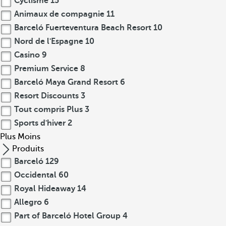
Cyclisme
15
Animaux de compagnie
11
Barceló Fuerteventura Beach Resort
10
Nord de l'Espagne
10
Casino
9
Premium Service
8
Barceló Maya Grand Resort
6
Resort Discounts
3
Tout compris Plus
3
Sports d'hiver
2
Plus
Moins
Produits
Barceló
129
Occidental
60
Royal Hideaway
14
Allegro
6
Part of Barceló Hotel Group
4