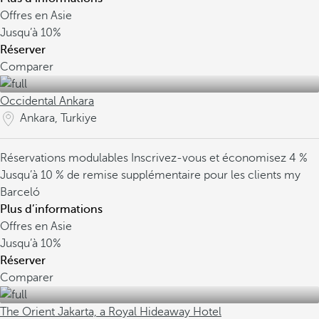
Offres en Asie
Jusqu’à
10%
Réserver
Comparer
Occidental Ankara
Ankara, Turkiye
Réservations modulables
Inscrivez-vous et économisez 4 %
Jusqu’à 10 % de remise supplémentaire pour les clients my
Barceló
Plus d’informations
Offres en Asie
Jusqu’à
10%
Réserver
Comparer
The Orient Jakarta, a Royal Hideaway Hotel