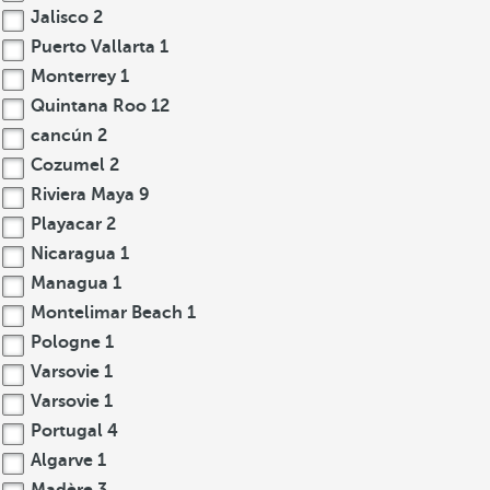
Jalisco
2
Puerto Vallarta
1
Monterrey
1
Quintana Roo
12
cancún
2
Cozumel
2
Riviera Maya
9
Playacar
2
Nicaragua
1
Managua
1
Montelimar Beach
1
Pologne
1
Varsovie
1
Varsovie
1
Portugal
4
Algarve
1