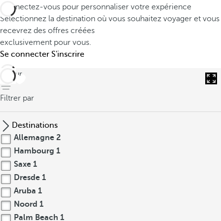
Connectez-vous pour personnaliser votre expérience
Sélectionnez la destination où vous souhaitez voyager et vous
recevrez des offres créées
exclusivement pour vous.
Se connecter
S'inscrire
retour
Filtrer par
Destinations
Allemagne
2
Hambourg
1
Saxe
1
Dresde
1
Aruba
1
Noord
1
Palm Beach
1