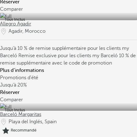
Réserver
Comparer
Tout Inclus
Allegro Agadir
Agadir, Morocco
Jusqu’à 10 % de remise supplémentaire pour les clients my
Barceló
Remise exclusive pour les clients my Barceló
10 % de
remise supplémentaire avec le code de promotion
Plus d’informations
Promotions d'été
Jusqu’à
20%
Réserver
Comparer
Tout Inclus
Barceló Margaritas
Playa del Inglés, Spain
Recommandé