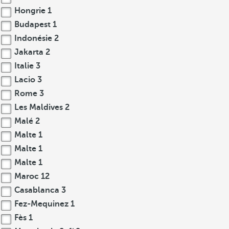
Hongrie
1
Budapest
1
Indonésie
2
Jakarta
2
Italie
3
Lacio
3
Rome
3
Les Maldives
2
Malé
2
Malte
1
Malte
1
Malte
1
Maroc
12
Casablanca
3
Fez-Mequinez
1
Fès
1