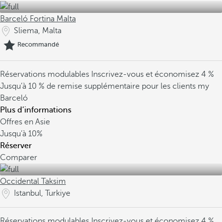
Barceló Fortina Malta
Sliema, Malta
Recommandé
Réservations modulables
Inscrivez-vous et économisez 4 %
Jusqu’à 10 % de remise supplémentaire pour les clients my
Barceló
Plus d’informations
Offres en Asie
Jusqu’à
10%
Réserver
Comparer
Occidental Taksim
Istanbul, Turkiye
Réservations modulables
Inscrivez-vous et économisez 4 %