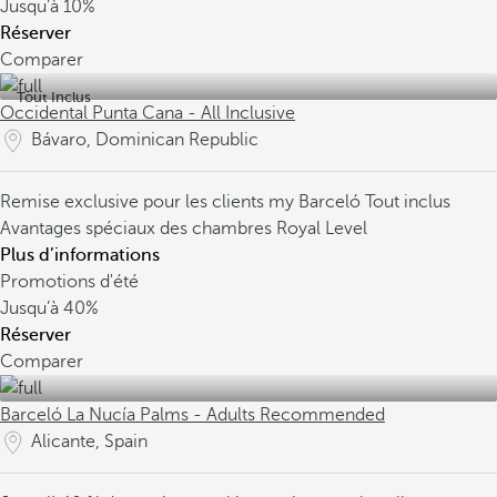
Jusqu’à
10%
Réserver
Comparer
Tout Inclus
Occidental Punta Cana - All Inclusive
Bávaro, Dominican Republic
Remise exclusive pour les clients my Barceló
Tout inclus
Avantages spéciaux des chambres Royal Level
Plus d’informations
Promotions d'été
Jusqu’à
40%
Réserver
Comparer
Barceló La Nucía Palms - Adults Recommended
Alicante, Spain