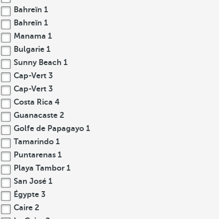
Bahreïn
1
Bahreïn
1
Manama
1
Bulgarie
1
Sunny Beach
1
Cap-Vert
3
Cap-Vert
3
Costa Rica
4
Guanacaste
2
Golfe de Papagayo
1
Tamarindo
1
Puntarenas
1
Playa Tambor
1
San José
1
Égypte
3
Caire
2