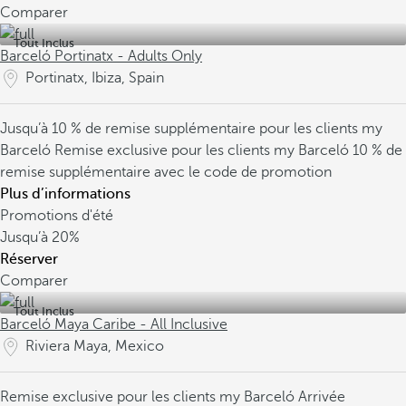
Comparer
Tout Inclus
Barceló Portinatx - Adults Only
Portinatx, Ibiza, Spain
Jusqu’à 10 % de remise supplémentaire pour les clients my
Barceló
Remise exclusive pour les clients my Barceló
10 % de
remise supplémentaire avec le code de promotion
Plus d’informations
Promotions d'été
Jusqu’à
20%
Réserver
Comparer
Tout Inclus
Barceló Maya Caribe - All Inclusive
Riviera Maya, Mexico
Remise exclusive pour les clients my Barceló
Arrivée