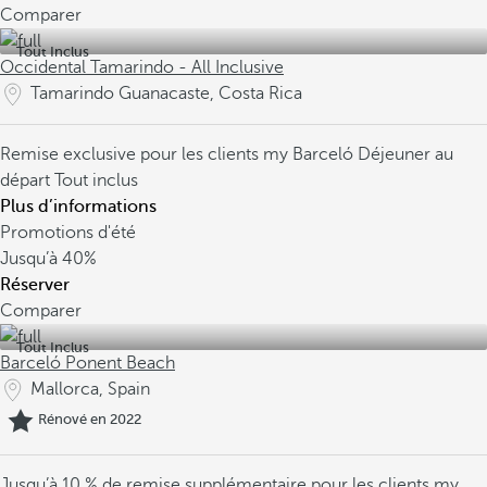
Comparer
Tout Inclus
Occidental Tamarindo - All Inclusive
Tamarindo Guanacaste, Costa Rica
Remise exclusive pour les clients my Barceló
Déjeuner au
départ
Tout inclus
Plus d’informations
Promotions d'été
Jusqu’à
40%
Réserver
Comparer
Tout Inclus
Barceló Ponent Beach
Mallorca, Spain
Rénové en 2022
Jusqu’à 10 % de remise supplémentaire pour les clients my