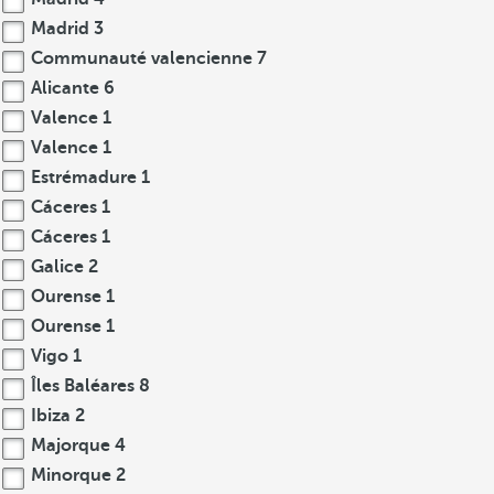
Madrid
3
Communauté valencienne
7
Alicante
6
Valence
1
Valence
1
Estrémadure
1
Cáceres
1
Cáceres
1
Galice
2
Ourense
1
Ourense
1
Vigo
1
Îles Baléares
8
Ibiza
2
Majorque
4
Minorque
2