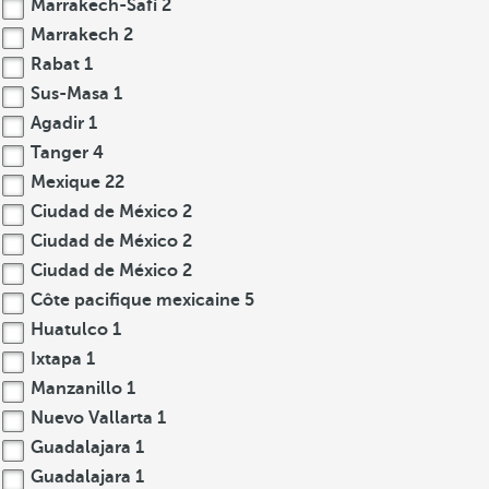
Marrakech-Safí
2
Marrakech
2
Rabat
1
Sus-Masa
1
Agadir
1
Tanger
4
Mexique
22
Ciudad de México
2
Ciudad de México
2
Ciudad de México
2
Côte pacifique mexicaine
5
Huatulco
1
Ixtapa
1
Manzanillo
1
Nuevo Vallarta
1
Guadalajara
1
Guadalajara
1