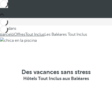
Ces dans
Barceló
Offres
Tout Inclus
Les Baléares Tout Inclus
Des vacances sans stress
Hôtels Tout Inclus aux Baléares