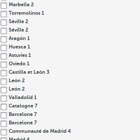
Marbella
2
Torremolinos
1
Séville
2
Séville
2
Aragón
1
Huesca
1
Asturies
1
Oviedo
1
Castilla et León
3
León
2
León
2
Valladolid
1
Catalogne
7
Barcelone
7
Barcelone
7
Communauté de Madrid
4
Madrid
4