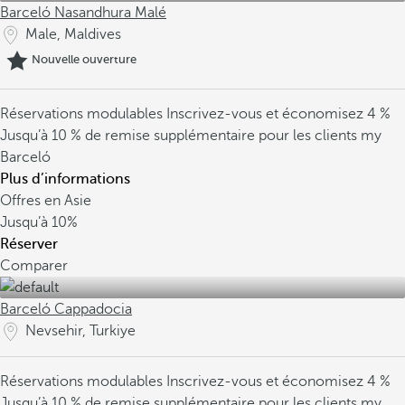
Barceló Nasandhura Malé
Male, Maldives
Nouvelle ouverture
Réservations modulables
Inscrivez-vous et économisez 4 %
Jusqu’à 10 % de remise supplémentaire pour les clients my
Barceló
Plus d’informations
Offres en Asie
Jusqu’à
10%
Réserver
Comparer
Barceló Cappadocia
Nevsehir, Turkiye
Réservations modulables
Inscrivez-vous et économisez 4 %
Jusqu’à 10 % de remise supplémentaire pour les clients my