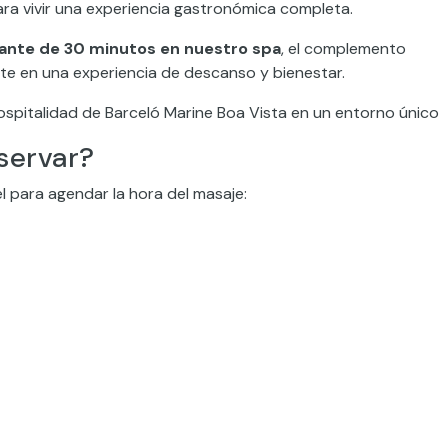
ra vivir una experiencia gastronómica completa.
jante de 30 minutos en nuestro spa
, el complemento
te en una experiencia de descanso y bienestar.
a hospitalidad de Barceló Marine Boa Vista en un entorno único
servar?
tel para agendar la hora del masaje: