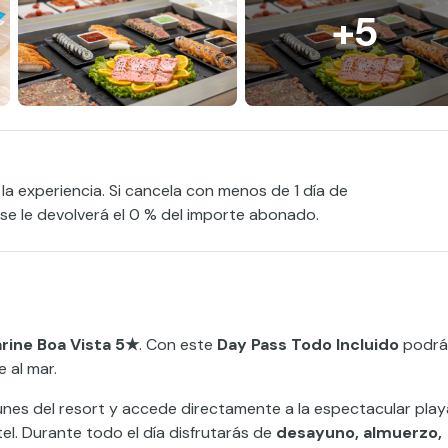
+5
 la experiencia. Si cancela con menos de 1 día de
, se le devolverá el 0 % del importe abonado.
rine Boa Vista 5★
. Con este
Day Pass Todo Incluido
podrá
e al mar.
unes del resort y accede directamente a la espectacular play
tel. Durante todo el día disfrutarás de
desayuno, almuerzo,