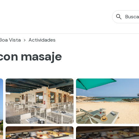
Boa Vista
Actividades
 con masaje