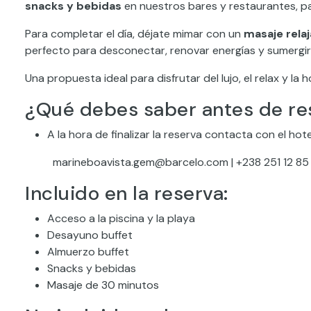
snacks y bebidas
en nuestros bares y restaurantes, pa
Para completar el día, déjate mimar con un
masaje rela
perfecto para desconectar, renovar energías y sumergir
Una propuesta ideal para disfrutar del lujo, el relax y l
¿Qué debes saber antes de re
A la hora de finalizar la reserva contacta con el ho
marineboavista.gem@barcelo.com | +238 251 12 85
Incluido en la reserva:
Acceso a la piscina y la playa
Desayuno buffet
Almuerzo buffet
Snacks y bebidas
Masaje de 30 minutos