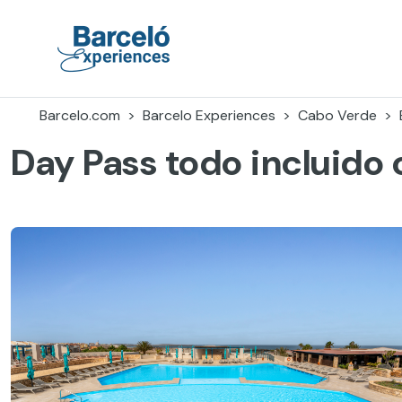
Skip
to
content
Barceló Experiences
Barcelo.com
Barcelo Experiences
Cabo Verde
Day Pass todo incluido