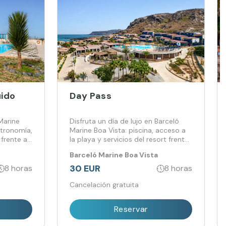
uido
Day Pass
Marine
Disfruta un día de lujo en Barceló
stronomía,
Marine Boa Vista: piscina, acceso a
frente al
la playa y servicios del resort frente
al mar
Barceló Marine Boa Vista
30 EUR
8 horas
8 horas
Cancelación gratuita
Reservar