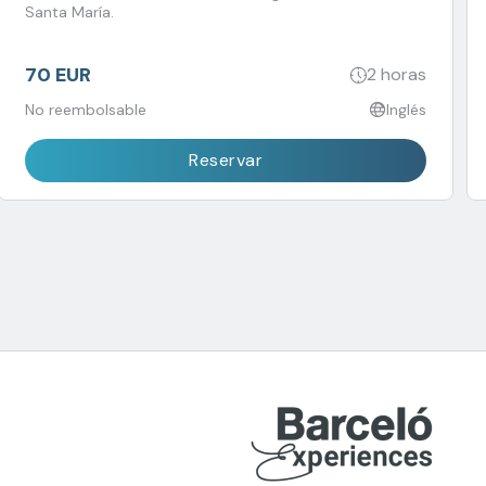
Santa María.
70 EUR
2 horas
No reembolsable
Inglés
Reservar