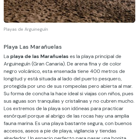
Playas de Arguineguín
Playa Las Marañuelas
La
playa de las Marañuelas
es la playa principal de
Arguineguín (Gran Canaria). De arena fina y de color
negro volcánico, esta ensenada tiene 400 metros de
longitud y está situada al lado del puerto pesquero,
protegida por uno de sus rompeolas pero abierta al mar.
Su forma de concha la hace ideal si viajas con niños, pues
sus aguas son tranquilas y cristalinas y no cubren mucho.
Los extremos de la playa son idóneas para practicar
esnórquel porque al abrigo de las rocas hay una amplia
fauna marina. Es una playa bastante segura, con buenos
accesos, aseos a pie de playa, vigilancia y tiendas
alrededor. Un espacio perfecto para pasar una bonita