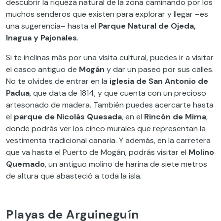
descubrir la riqueza natural de la zona caminando por los
muchos senderos que existen para explorar y llegar –es
una sugerencia– hasta el
Parque Natural de Ojeda,
Inagua y Pajonales
.
Si te inclinas más por una visita cultural, puedes ir a visitar
el casco antiguo de
Mogán
y dar un paseo por sus calles.
No te olvides de entrar en la
iglesia de San Antonio de
Padua
, que data de 1814, y que cuenta con un precioso
artesonado de madera. También puedes acercarte hasta
el
parque de Nicolás Quesada
, en el
Rincón de Mima
,
donde podrás ver los cinco murales que representan la
vestimenta tradicional canaria. Y además, en la carretera
que va hasta el Puerto de Mogán, podrás visitar el
Molino
Quemado
, un antiguo molino de harina de siete metros
de altura que abasteció a toda la isla.
Playas de Arguineguín