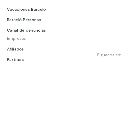
Vacaciones Barceló
Barceló Personas
Canal de denuncias
Empresas
Afiliados
Síguenos en:
Partners
Dorint Hoteles & Resorts