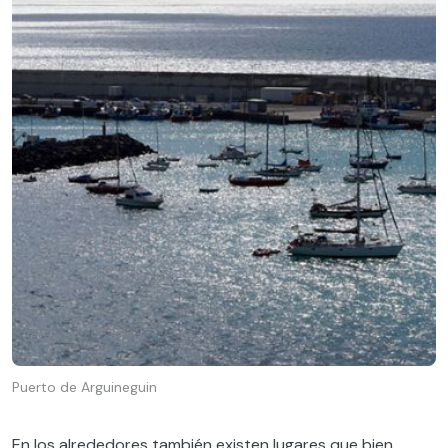
Puerto de Arguineguin
En los alrededores también existen lugares que bien