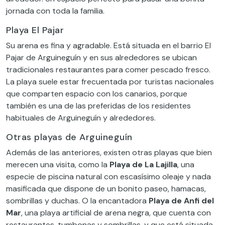
jornada con toda la familia.
Playa El Pajar
Su arena es fina y agradable. Está situada en el barrio El
Pajar de Arguineguín y en sus alrededores se ubican
tradicionales restaurantes para comer pescado fresco.
La playa suele estar frecuentada por turistas nacionales
que comparten espacio con los canarios, porque
también es una de las preferidas de los residentes
habituales de Arguineguín y alrededores.
Otras playas de Arguineguín
Además de las anteriores, existen otras playas que bien
merecen una visita, como la
Playa de La Lajilla
, una
especie de piscina natural con escasísimo oleaje y nada
masificada que dispone de un bonito paseo, hamacas,
sombrillas y duchas. O la encantadora
Playa de Anfi del
Mar
, una playa artificial de arena negra, que cuenta con
restaurantes, tumbonas y sombrillas, y que está situada