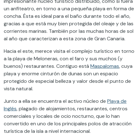
impresionante núcleo turístico distribuido, como si fuera
un anfiteatro, en torno a una pequeña playa en forma de
concha. Ésta es ideal para el baño durante todo el año,
gracias a que está muy bien protegida del oleaje y de las
corrientes marinas. También por las muchas horas de sol
al año que caracterizan a esta zona de Gran Canaria.
Hacia el este, merece visita el complejo turístico en torno
a la playa de Meloneras, con el faro y sus muchos (y
buenos) restaurantes. Contiguo está
Maspalomas
, cuya
playa y enorme cinturón de dunas son un espacio
protegido de especial belleza y valor desde el punto de
vista natural.
Junto a ella se encuentra el activo núcleo de
Playa de
Inglés
, plagado de alojamientos, restaurantes, centros
comerciales y locales de ocio nocturno, que lo han
convertido en uno de los principales polos de atracción
turística de la isla a nivel internacional.