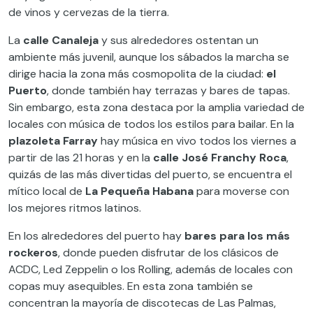
de vinos y cervezas de la tierra.
La
calle Canaleja
y sus alrededores ostentan un
ambiente más juvenil, aunque los sábados la marcha se
dirige hacia la zona más cosmopolita de la ciudad:
el
Puerto
, donde también hay terrazas y bares de tapas.
Sin embargo, esta zona destaca por la amplia variedad de
locales con música de todos los estilos para bailar. En la
plazoleta Farray
hay música en vivo todos los viernes a
partir de las 21 horas y en la
calle José Franchy Roca
,
quizás de las más divertidas del puerto, se encuentra el
mítico local de
La Pequeña Habana
para moverse con
los mejores ritmos latinos.
En los alrededores del puerto hay
bares para los más
rockeros
, donde pueden disfrutar de los clásicos de
ACDC, Led Zeppelin o los Rolling, además de locales con
copas muy asequibles. En esta zona también se
concentran la mayoría de discotecas de Las Palmas,