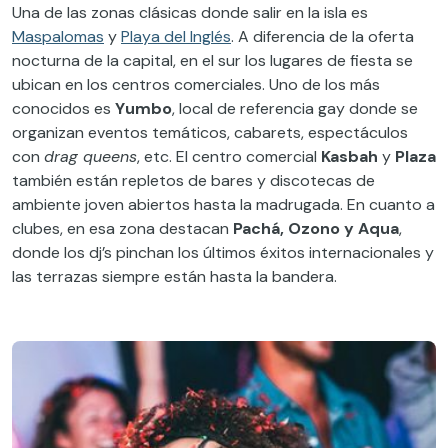
Una de las zonas clásicas donde salir en la isla es
Maspalomas
y
Playa del Inglés
. A diferencia de la oferta
nocturna de la capital, en el sur los lugares de fiesta se
ubican en los centros comerciales. Uno de los más
conocidos es
Yumbo
, local de referencia gay donde se
organizan eventos temáticos, cabarets, espectáculos
con
drag queens
, etc. El centro comercial
Kasbah
y
Plaza
también están repletos de bares y discotecas de
ambiente joven abiertos hasta la madrugada. En cuanto a
clubes, en esa zona destacan
Pachá, Ozono y Aqua
,
donde los dj’s pinchan los últimos éxitos internacionales y
las terrazas siempre están hasta la bandera.