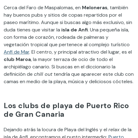
Cerca del Faro de Maspalomas, en
Meloneras
, también
hay buenos pubs y sitios de copas repartidos por el
paseo marítimo. Aunque si buscas algo más exclusivo, sin
duda tienes que visitar la
isla de Anfi
. Una pequeña isla,
con forma de corazón, rodeada de palmeras y
vegetación tropical que pertenece al complejo turístico
Anfi de Mar
. El centro, y principal atractivo del lugar, es el
club Maroa
, la mayor terraza de ocio de todo el
archipiélago canario. Si buscas en el diccionario la
definición de
chill out
tendría que aparecer este club con
camas en medio de la playa, música y deliciosos cócteles.
Los clubs de playa de Puerto Rico
de Gran Canaria
Dejando atrás la locura de Playa del Inglés y el
relax
de la
isla de Anfi, encontramos el punto intermedio:
Puerto