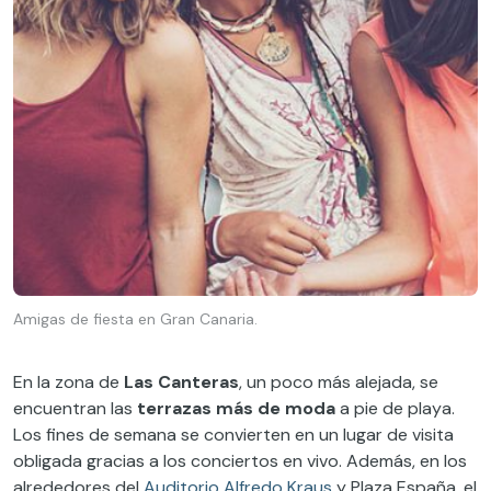
Amigas de fiesta en Gran Canaria.
En la zona de
Las Canteras
, un poco más alejada, se
encuentran las
terrazas más de moda
a pie de playa.
Los fines de semana se convierten en un lugar de visita
obligada gracias a los conciertos en vivo. Además, en los
alrededores del
Auditorio Alfredo Kraus
y Plaza España, el