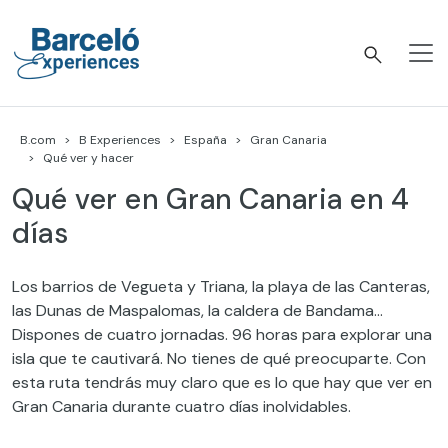
Skip
to
content
Barceló Experiences
B.com
B Experiences
España
Gran Canaria
Qué ver y hacer
Qué ver en Gran Canaria en 4
días
Los barrios de Vegueta y Triana, la playa de las Canteras,
las Dunas de Maspalomas, la caldera de Bandama…
Dispones de cuatro jornadas. 96 horas para explorar una
isla que te cautivará. No tienes de qué preocuparte. Con
esta ruta tendrás muy claro que es lo que hay que ver en
Gran Canaria durante cuatro días inolvidables.