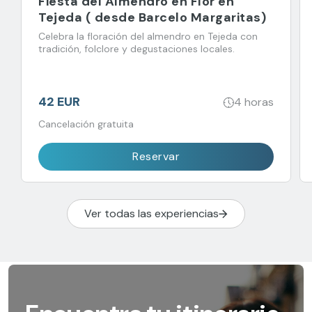
Fiesta del Almendro en Flor en
Tejeda ( desde Barcelo Margaritas)
Celebra la floración del almendro en Tejeda con
tradición, folclore y degustaciones locales.
42 EUR
4 horas
Cancelación gratuita
Reservar
Ver todas las experiencias