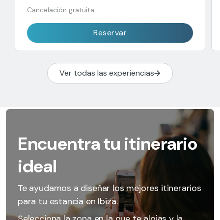
Cancelación gratuita
Reservar
Ver todas las experiencias
Encuentra tu itinerario
ideal
Te ayudamos a diseñar los mejores itinerarios
para tu estancia en Ibiza.
Selecciona la zona en la que te alojas y la