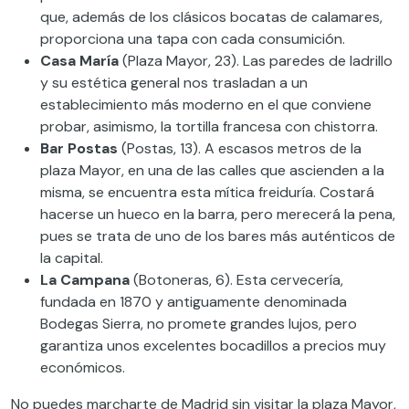
que, además de los clásicos bocatas de calamares,
proporciona una tapa con cada consumición.
Casa María
(Plaza Mayor, 23). Las paredes de ladrillo
y su estética general nos trasladan a un
establecimiento más moderno en el que conviene
probar, asimismo, la tortilla francesa con chistorra.
Bar Postas
(Postas, 13). A escasos metros de la
plaza Mayor, en una de las calles que ascienden a la
misma, se encuentra esta mítica freiduría. Costará
hacerse un hueco en la barra, pero merecerá la pena,
pues se trata de uno de los bares más auténticos de
la capital.
La Campana
(Botoneras, 6). Esta cervecería,
fundada en 1870 y antiguamente denominada
Bodegas Sierra, no promete grandes lujos, pero
garantiza unos excelentes bocadillos a precios muy
económicos.
No puedes marcharte de Madrid sin visitar la plaza Mayor,