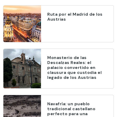
Ruta por el Madrid de los
Austrias
Monasterio de las
Descalzas Reales: el
palacio convertido en
clausura que custodia el
legado de los Austrias
Navafría: un pueblo
tradicional castellano
perfecto para una