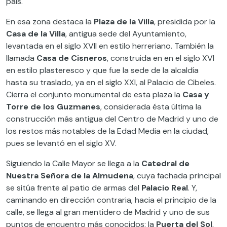
país.
En esa zona destaca la
Plaza de la Villa
, presidida por la
Casa de la Villa
, antigua sede del Ayuntamiento,
levantada en el siglo XVII en estilo herreriano. También la
llamada
Casa de Cisneros
, construida en en el siglo XVI
en estilo plasteresco y que fue la sede de la alcaldía
hasta su traslado, ya en el siglo XXI, al Palacio de Cibeles.
Cierra el conjunto monumental de esta plaza la
Casa y
Torre de los Guzmanes
, considerada ésta última la
construcción más antigua del Centro de Madrid y uno de
los restos más notables de la Edad Media en la ciudad,
pues se levantó en el siglo XV.
Siguiendo la Calle Mayor se llega a la
Catedral de
Nuestra Señora de la Almudena
, cuya fachada principal
se sitúa frente al patio de armas del
Palacio Real
. Y,
caminando en dirección contraria, hacia el principio de la
calle, se llega al gran mentidero de Madrid y uno de sus
puntos de encuentro más conocidos: la
Puerta del Sol
,