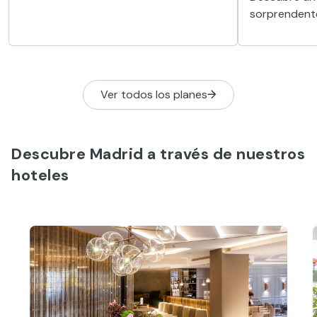
sorprendente
palacio real
que guarda si
devoción en 
ciudad.
Ver todos los planes
Descubre Madrid a través de nuestros
hoteles