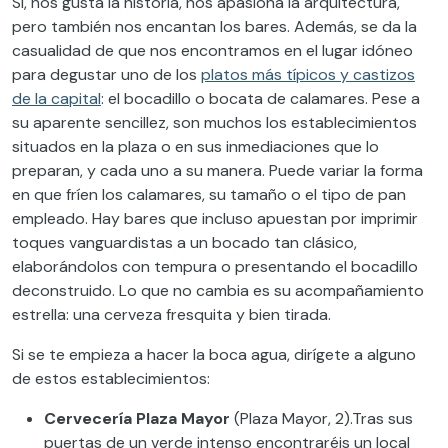
Sí, nos gusta la historia, nos apasiona la arquitectura,
pero también nos encantan los bares. Además, se da la
casualidad de que nos encontramos en el lugar idóneo
para degustar uno de los
platos más típicos y castizos
de la capital
: el bocadillo o bocata de calamares. Pese a
su aparente sencillez, son muchos los establecimientos
situados en la plaza o en sus inmediaciones que lo
preparan, y cada uno a su manera. Puede variar la forma
en que fríen los calamares, su tamaño o el tipo de pan
empleado. Hay bares que incluso apuestan por imprimir
toques vanguardistas a un bocado tan clásico,
elaborándolos con tempura o presentando el bocadillo
deconstruido. Lo que no cambia es su acompañamiento
estrella: una cerveza fresquita y bien tirada.
Si se te empieza a hacer la boca agua, dirígete a alguno
de estos establecimientos:
Cervecería Plaza Mayor
(Plaza Mayor, 2).Tras sus
puertas de un verde intenso encontraréis un local