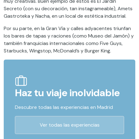
muy creativas. Buen ejemplo de éstos es El Jardín
Secreto (con su decoración, tan instagrameable), Amets
Gastroteka y Nacha, en un local de estética industrial.
Por su parte, en la Gran Vía y calles adyacentes triunfan
los bares de tapas y raciones (como Museo del Jamón) y
también franquicias internacionales como Five Guys,
Starbucks, Wingstop, McDonald’s y Burger King.
Haz tu viaje inolvidable
Descubre todas las experiencias en Madrid
Ver todas las experiencias