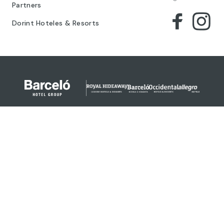
Partners
Dorint Hoteles & Resorts
© 2024 Barceló Hotel Group
Aviso legal
Política de privacidad
Cookies
Términos legales