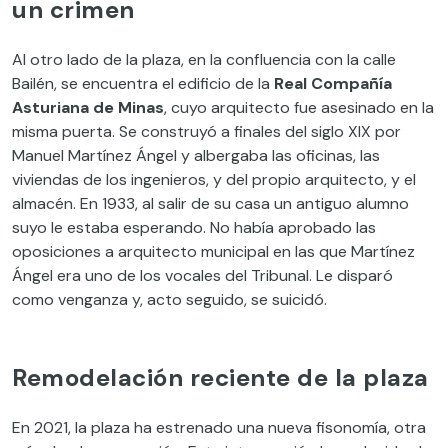
un crimen
Al otro lado de la plaza, en la confluencia con la calle
Bailén, se encuentra el edificio de la
Real Compañía
Asturiana de Minas
, cuyo arquitecto fue asesinado en la
misma puerta. Se construyó a finales del siglo XIX por
Manuel Martínez Ángel y albergaba las oficinas, las
viviendas de los ingenieros, y del propio arquitecto, y el
almacén. En 1933, al salir de su casa un antiguo alumno
suyo le estaba esperando. No había aprobado las
oposiciones a arquitecto municipal en las que Martínez
Ángel era uno de los vocales del Tribuna
l
. Le disparó
como venganza
y
,
acto seguido,
se suicidó
.
Remodelación reciente de la plaza
En 2021, la plaza ha estrenado una nueva fisonomía, otra