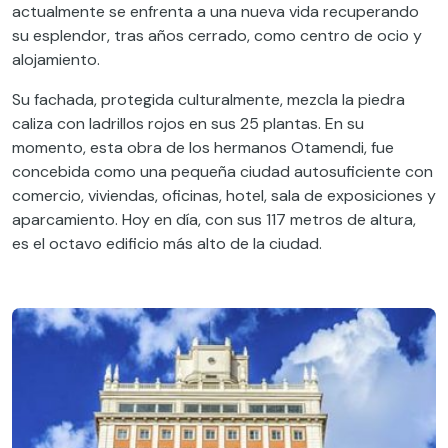
actualmente
se enfrenta a una nueva vida recuperando
su esplendor
,
tras años cerrado
,
como centro de ocio y
alojamiento
.
Su fachada
,
protegida culturalmente
, mezcla
la piedra
caliza con lad
rillos rojos en sus 25 plantas.
En su
momento, esta
obra de los hermanos Otamendi, fue
concebida como una pequeña ciudad autosuficiente
con
comercio, viviendas, oficinas, hotel, sala de exposiciones y
aparcamiento
. Hoy en día
,
con sus 117 metros de altura,
es el octavo edificio más alto de la ciudad.