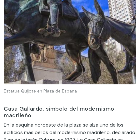
Estatua Quijote en Plaza de España
Casa Gallardo, símbolo del modernismo
madrileño
En la esquina noroeste de la plaza se alza uno de los
edificios más bellos del modernismo madrileño
,
declarado
Bien de Interés Cultural en 1997.
La Casa Gallardo se