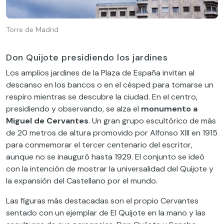
Torre de Madrid
Don Quijote presidiendo los jardines
Los amplios jardines de la Plaza de España invitan al
descanso en los bancos o en el césped para tomarse un
respiro mientras se descubre la ciudad. En el centro,
presidiendo y observando, se alza el
m
onumento a
Miguel de Cervantes
.
Un gran grupo escultórico de más
de 20 metros de altura
promovido por Alfonso XIII
en 1915
para conmemorar el tercer centenario del escritor
,
a
unque no se inauguró hast
a 1929. El conjunto se ideó
con la intención de mostrar la universalidad del Quijote y
la expansión del Castellano por el mundo.
Las figuras más destacadas son el propio Cervantes
sentado con un ejemplar de El Quijote en la mano y
las