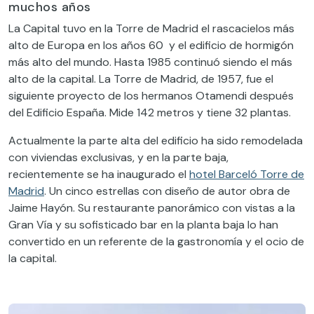
muchos años
La Capital
tuvo en la Torre de Madrid el rascacielos más
alto de Europa en los años 60
y el edificio de hormigón
más alto del mundo. Hasta
1985
continuó siendo el
más
alto de la capital.
La Torre de Madrid
, de 1957,
fue
el
siguiente proyecto de
los hermanos Otamendi
después
del Edificio España.
Mide 142 metros
y
tiene 32 plantas.
Actualmente la parte alta del edificio
ha sido remodelad
a
con viviendas exclusivas, y en
la parte baja,
recientemente se ha inaugurado el
hotel Barceló Torre de
Madrid
. U
n cinco estrellas con diseño de autor obra de
Jaime
Hayón
. Su restaurante panorámico con vistas a la
Gran Vía y su sofisticado bar en la planta baja lo han
convertido en un referente de la gastronomía y el ocio de
la capital.