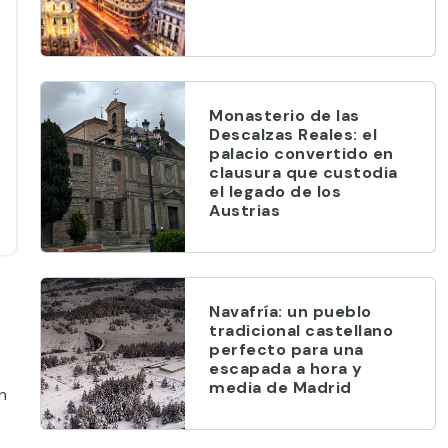
Monasterio de las
Descalzas Reales: el
palacio convertido en
clausura que custodia
el legado de los
Austrias
Navafría: un pueblo
tradicional castellano
perfecto para una
escapada a hora y
media de Madrid
n