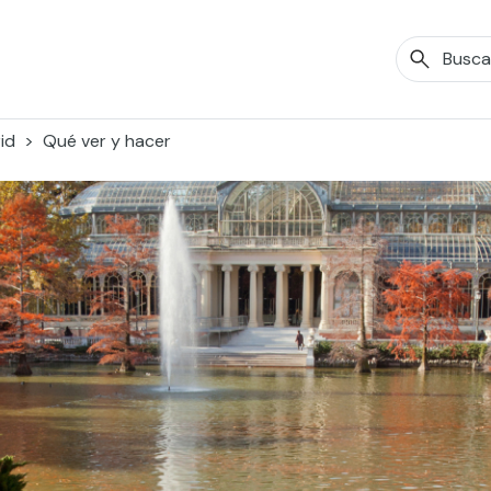
id
Qué ver y hacer