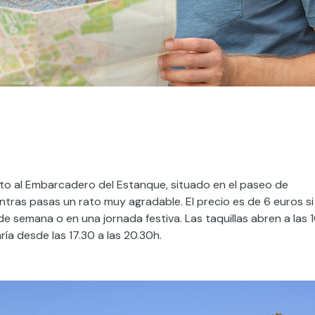
unto al Embarcadero del Estanque, situado en el paseo de
ntras pasas un rato muy agradable. El precio es de 6 euros si
de semana o en una jornada festiva. Las taquillas abren a las 
ría desde las 17.30 a las 20.30h.