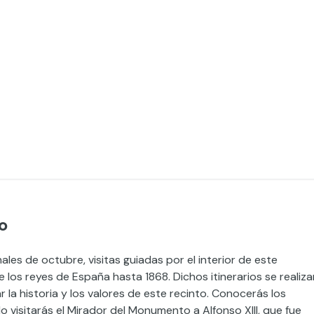
ro
es de octubre, visitas guiadas por el interior de este
 los reyes de España hasta 1868. Dichos itinerarios se realiza
r la historia y los valores de este recinto. Conocerás los
 visitarás el Mirador del Monumento a Alfonso XIII, que fue