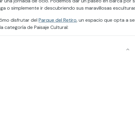
ar una jornada de ocio. Podemos dar un paseo en barca por 
oga o simplemente ir descubriendo sus maravillosas esculturas
cómo disfrutar del
Parque del Retiro
, un espacio que opta a se
 categoría de Paisaje Cultural: