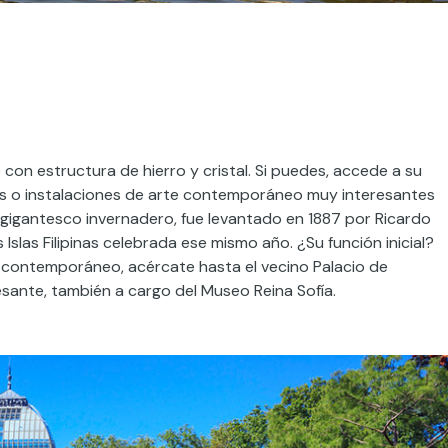
con estructura de hierro y cristal. Si puedes, accede a su
ones o instalaciones de arte contemporáneo muy interesantes
a un gigantesco invernadero, fue levantado en 1887 por Ricardo
Islas Filipinas celebrada ese mismo año. ¿Su función inicial?
te contemporáneo, acércate hasta el vecino Palacio de
sante, también a cargo del Museo Reina Sofía.