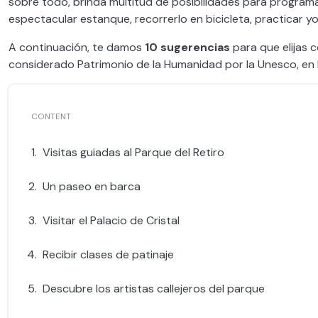
sobre todo, brinda multitud de posibilidades para program
espectacular estanque, recorrerlo en bicicleta, practicar y
A continuación, te damos
10 sugerencias
para que elijas 
considerado Patrimonio de la Humanidad por la Unesco, en la
Visitas guiadas al Parque del Retiro
Un paseo en barca
Visitar el Palacio de Cristal
Recibir clases de patinaje
Descubre los artistas callejeros del parque