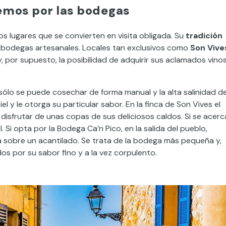
emos por las bodegas
os lugares que se convierten en visita obligada. Su
tradición
s bodegas artesanales. Locales tan exclusivos como
Son Vive
, por supuesto, la posibilidad de adquirir sus aclamados vino
o sólo se puede cosechar de forma manual y la alta salinidad de
l y le otorga su particular sabor. En la finca de Son Vives el
 disfrutar de unas copas de sus deliciosos caldos. Si se acerc
. Si opta por la Bodega Ca’n Pico, en la salida del pueblo,
ada sobre un acantilado. Se trata de la bodega más pequeña y,
os por su sabor fino y a la vez corpulento.