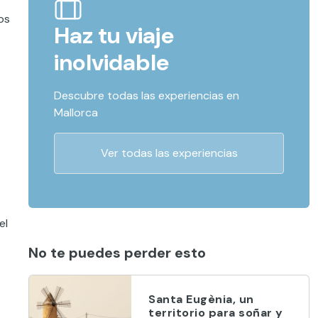
os
Haz tu viaje
inolvidable
Descubre todas las experiencias en
Mallorca
Ver todas las experiencias
el
No te puedes perder esto
Santa Eugènia, un
territorio para soñar y