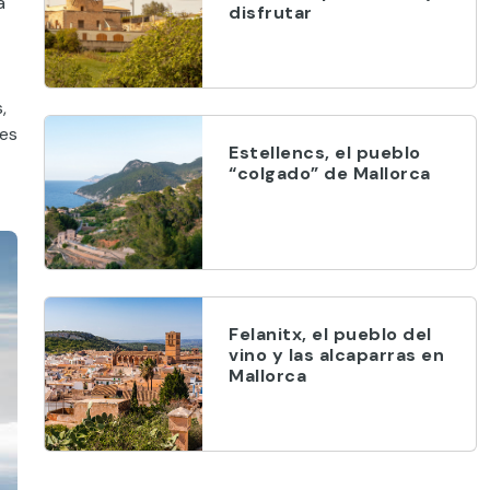
a
disfrutar
,
res
Estellencs, el pueblo
“colgado” de Mallorca
Felanitx, el pueblo del
vino y las alcaparras en
Mallorca