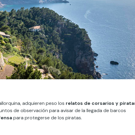
mallorquina, adquieren peso los
relatos de corsarios y pirata
untos de observación para avisar de la llegada de barcos
fensa
para protegerse de los piratas.