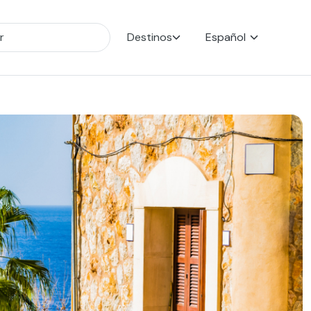
Destinos
Español