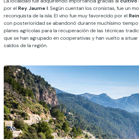
La localidad fue adquiriendo importancia gracias al
cultivo
por el
Rey Jaume I
. Según cuentan los cronistas, fue un m
reconquista de la isla. El vino fue muy favorecido por el
Rei
con posterioridad se abandonó durante muchísimo tiempo el
planes agrícolas para la recuperación de las técnicas tradic
que se han agrupado en cooperativas y han vuelto a situar 
caldos de la región.