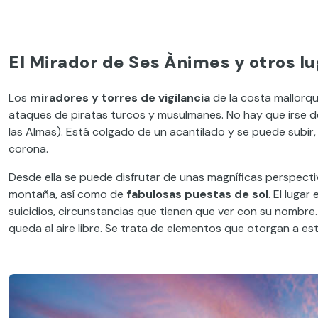
El Mirador de Ses Ànimes y otros l
Los
miradores y torres de vigilancia
de la costa mallorqui
ataques de piratas turcos y musulmanes. No hay que irse de
las Almas). Está colgado de un acantilado y se puede subir, 
corona.
Desde ella se puede disfrutar de unas magníficas perspecti
montaña, así como de
fabulosas puestas de sol
. El luga
suicidios, circunstancias que tienen que ver con su nombre.
queda al aire libre. Se trata de elementos que otorgan a est