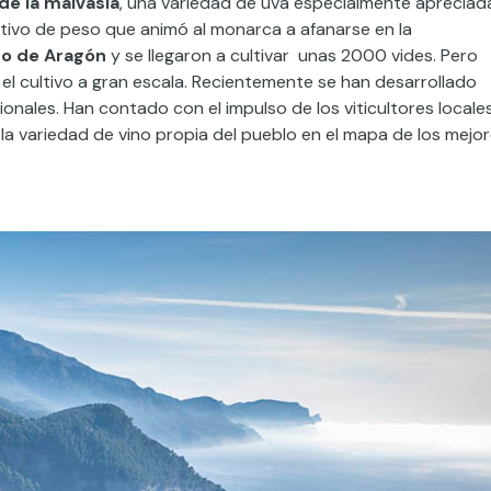
 de la malvasía
, una variedad de uva especialmente apreciad
otivo de peso que animó al monarca a afanarse en la
no de Aragón
y se llegaron a cultivar unas 2000 vides. Pero
 cultivo a gran escala. Recientemente se han desarrollado
ionales. Han contado con el impulso de los viticultores locales
la variedad de vino propia del pueblo en el mapa de los mejo