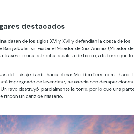
ugares destacados
na datan de los siglos XVI y XVII y defendían la costa de los
 Banyalbufar sin visitar el Mirador de Ses Ànimes (Mirador de
a través de una estrecha escalera de hierro, a la torre que lo
vas del paisaje, tanto hacia el mar Mediterráneo como hacia l
r está impregnado de leyendas y se asocia con desapariciones
 Un rayo destruyó parcialmente la torre, por lo que una part
e rincón un cariz de misterio.