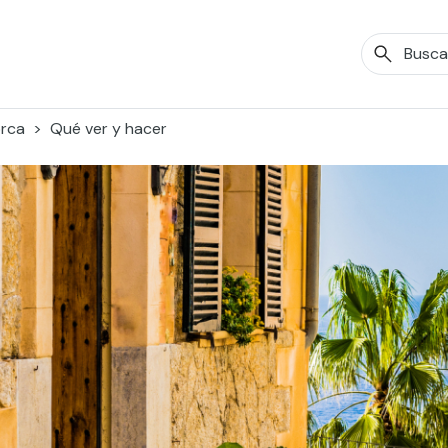
orca
Qué ver y hacer