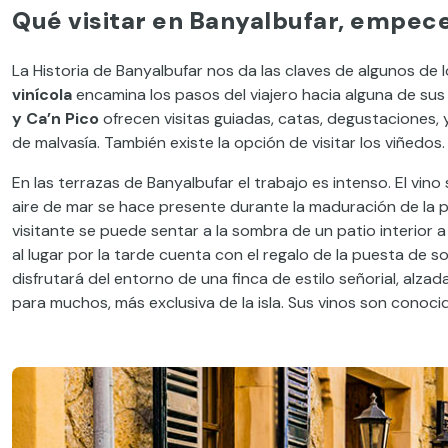
Qué visitar en Banyalbufar, empec
La Historia de Banyalbufar nos da las claves de algunos de l
vinícola
encamina los pasos del viajero hacia alguna de su
y Ca’n Pico
ofrecen visitas guiadas, catas, degustaciones, y
de malvasía. También existe la opción de visitar los viñedos.
En las terrazas de Banyalbufar el trabajo es intenso. El vin
aire de mar se hace presente durante la maduración de la pie
visitante se puede sentar a la sombra de un patio interior a
al lugar por la tarde cuenta con el regalo de la puesta de sol
disfrutará del entorno de una finca de estilo señorial, alz
para muchos, más exclusiva de la isla. Sus vinos son conocid