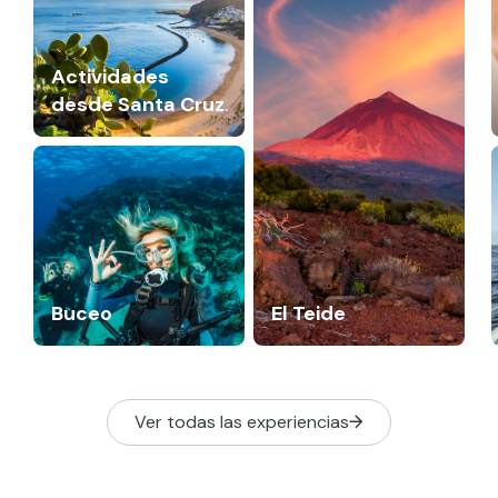
Actividades
desde Santa Cruz
Buceo
El Teide
Ver todas las experiencias