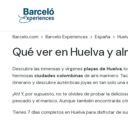
Skip
to
content
Barceló Experiences
Barcelo.com
Barcelo Experiences
España
Huel
Qué ver en Huelva y al
Descubre las inmensas y vírgenes
playas de Huelva
, 
hermosas
ciudades colombinas
de aire marinero. Tac
itinerario y descubre auténticas joyas en tan solo una
¡Ah! Y, por supuesto, no te olvides de probar la delicio
pescado y el marisco. Aunque también encontrarás otros
Tienes 7 días completos en Huelva para disfrutar de su