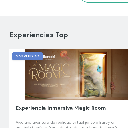
Experiencias Top
MÁS VENDIDO
Experiencia Inmersiva Magic Room
Vive una aventura de realidad virtual junto a Barcy en
una habitación mágica dentro del hotel que te llevará