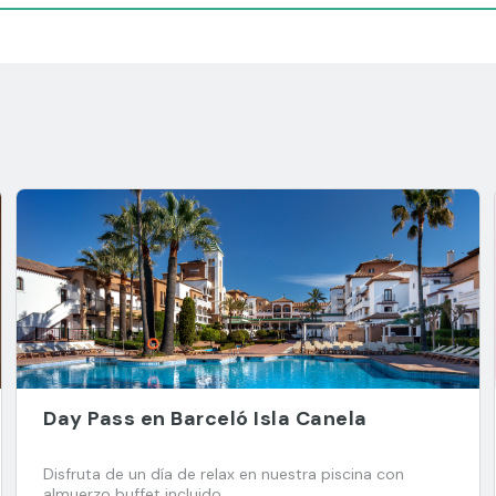
Day Pass en Barceló Isla Canela
Disfruta de un día de relax en nuestra piscina con
almuerzo buffet incluido