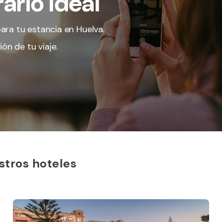
ario ideal
ara tu estancia en Huelva.
ón de tu viaje.
stros hoteles