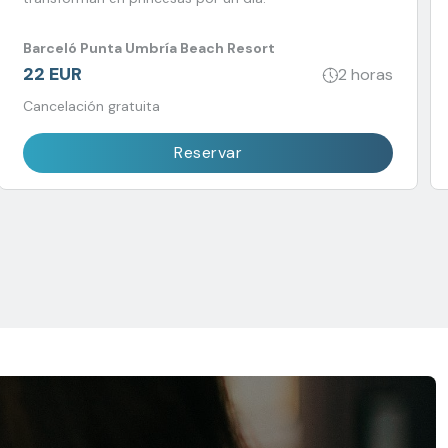
Barceló Punta Umbría Beach Resort
22 EUR
2 horas
Cancelación gratuita
Reservar