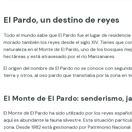
El Pardo, un destino de reyes
Todo el mundo sabe que El Pardo fue el lugar de residenci
morado también los reyes desde el siglo XIV. Tienes que c
naturaleza en el Monte de El Pardo, uno de los bosques me
hectáreas y está atravesado por el río Manzanares.
El origen del nombre de El Pardo no se conoce con segurida
tierra y otros, al oso pardo que transitaba por la zona en 
El Monte de El Pardo: senderismo, j
El Monte de El Pardo ha sido utilizado por los reyes españ
aquí es abundante la fauna silvestre. Esta situación particu
zona. Desde 1982 está gestionado por Patrimonio Nacional 