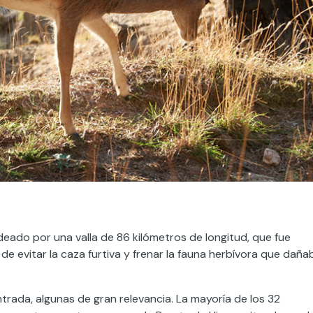
deado por una valla de 86 kilómetros de longitud, que fue
e evitar la caza furtiva y frenar la fauna herbívora que daña
trada, algunas de gran relevancia. La mayoría de los 32