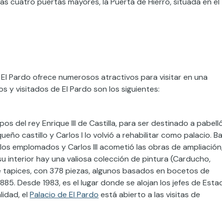
as cuatro puertas mayores, la Puerta de Hierro, situada en el
El Pardo ofrece numerosos atractivos para visitar en una
y visitados de El Pardo son los siguientes:
s del rey Enrique III de Castilla, para ser destinado a pabell
eño castillo y Carlos I lo volvió a rehabilitar como palacio. Ba
 y los emplomados y Carlos III acometió las obras de ampliación
 interior hay una valiosa colección de pintura (Carducho,
de tapices, con 378 piezas, algunos basados en bocetos de
1885. Desde 1983, es el lugar donde se alojan los jefes de Esta
lidad, el
Palacio de El Pardo
está abierto a las visitas de