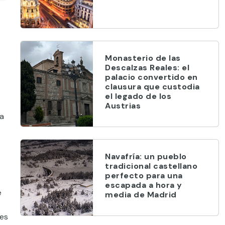
Monasterio de las
Descalzas Reales: el
palacio convertido en
clausura que custodia
el legado de los
Austrias
la
Navafría: un pueblo
tradicional castellano
perfecto para una
escapada a hora y
e
media de Madrid
ves