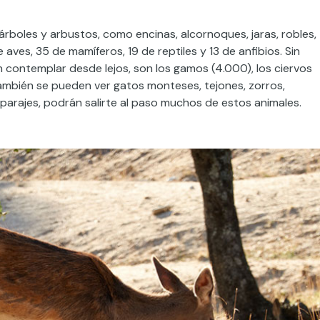
árboles y arbustos, como encinas, alcornoques, jaras, robles,
 aves, 35 de mamíferos, 19 de reptiles y 13 de anfibios. Sin
contemplar desde lejos, son los gamos (4.000), los ciervos
también se pueden ver gatos monteses, tejones, zorros,
parajes, podrán salirte al paso muchos de estos animales.