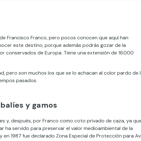
a de Francisco Franco, pero pocos conocen que aquí han
onocer este destino, porque además podrás gozar de la
jor conservados de Europa. Tiene una extensión de 16.000
d, pero son muchos los que se lo achacan al color pardo de 
tiempos pasados.
abalíes y gamos
oles y, después, por Franco como coto privado de caza, ya qu
lar ha servido para preservar el valor medioambiental de la
y en 1987 fue declarado Zona Especial de Protección para A