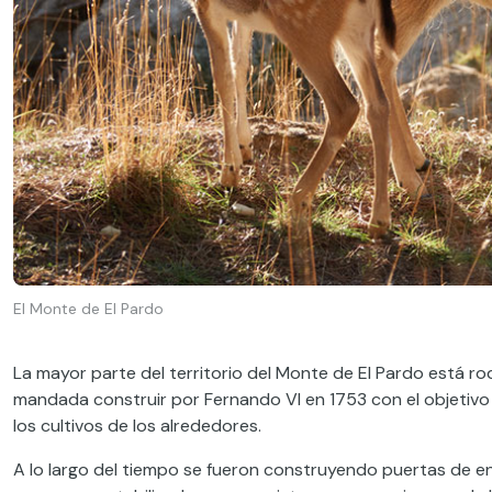
El Monte de El Pardo
La mayor parte del territorio del Monte de El Pardo está ro
mandada construir por Fernando VI en 1753 con el objetivo d
los cultivos de los alrededores.
A lo largo del tiempo se fueron construyendo puertas de en