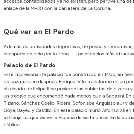
accesos contabilizados ya no existen, pero pervive una de l
enlace de la M-30 con la carretera de La Coruña.
Qué ver en El Pardo
Además de actividades deportivas, de pesca y recreativas, 
escapada de ocio por la zona. Los espacios más atractivos 
Palacio de El Pardo
Este impresionante palacio fue construido en 1405, en tiempo
de caza, si bien después, Enrique IV lo transformó en un pequ
el reinado de Felipe II, se pusieron las cubiertas de pizarra
un trabajo que encomendó nada menos que a Sabatini. En su
Tiziano, Sánchez Coello, Ribera, Sofonisba Anguissola…) y 
Goya, Bayeu y Castillo. En este palacio murió Alfonso XII en 
extranjeros que vienen a España de visita oficial. En la actua
público.