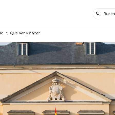
id
Qué ver y hacer