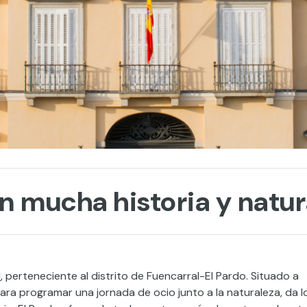
con mucha historia y natu
d
, perteneciente al distrito de Fuencarral-El Pardo. Situado a
ara programar una jornada de ocio junto a la naturaleza, da l