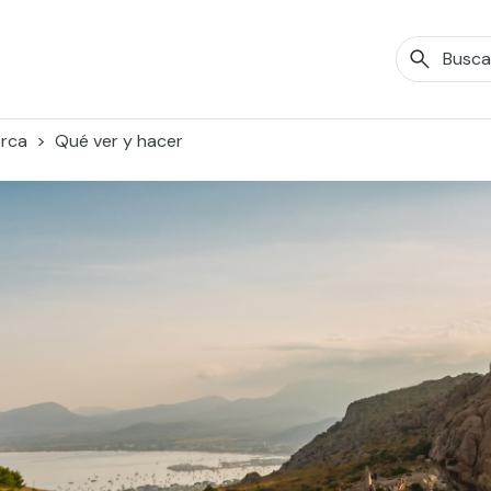
orca
Qué ver y hacer