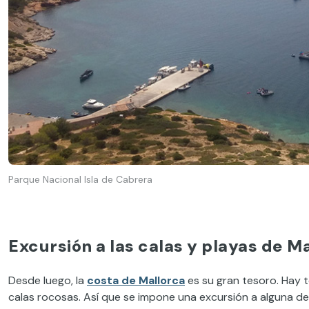
Parque Nacional Isla de Cabrera
Excursión a las calas y playas de M
Desde luego, la
costa de Mallorca
es su gran tesoro. Hay 
calas rocosas. Así que se impone una excursión a alguna de 