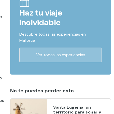
Haz tu viaje
us
inolvidable
Descubre todas las experiencias en
Mallorca
Ver todas las experiencias
no
No te puedes perder esto
los
Santa Eugènia, un
territorio para soñar y