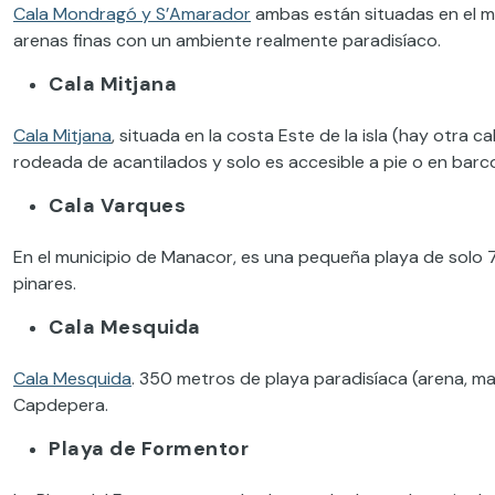
Cala Mondragó y S’Amarador
ambas están situadas en el mu
arenas finas con un ambiente realmente paradisíaco.
Cala Mitjana
Cala Mitjana
, situada en la costa Este de la isla (hay otra c
rodeada de acantilados y solo es accesible a pie o en barc
Cala Varques
En el municipio de Manacor, es una pequeña playa de solo 
pinares.
Cala Mesquida
Cala Mesquida
. 350 metros de playa paradisíaca (arena, m
Capdepera.
Playa de Formentor