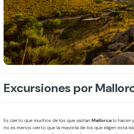
Excursiones por Mallorc
Es cierto que muchos de los que visitan
Mallorca
lo hacen p
no es menos cierto que la mayoría de los que eligen esta i