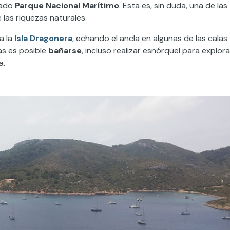
rado
Parque Nacional Marítimo
. Esta es, sin duda, una de las
las riquezas naturales.
a la
Isla Dragonera
, echando el ancla en algunas de las calas
as es posible
bañarse
, incluso realizar esnórquel para explora
a.