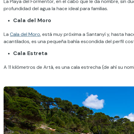
La Playa del Formentor, en el cabo que le da nombre, sin d
profundidad del agua la hace ideal para familias.
Cala del Moro
La
Cala del Moro
, está muy próxima a Santanyí y, hasta hac
acantilados, es una pequeña bahía escondida del perfil cos
Cala Estreta
A 11 kilómetros de Artà, es una cala estrecha (de ahí su no