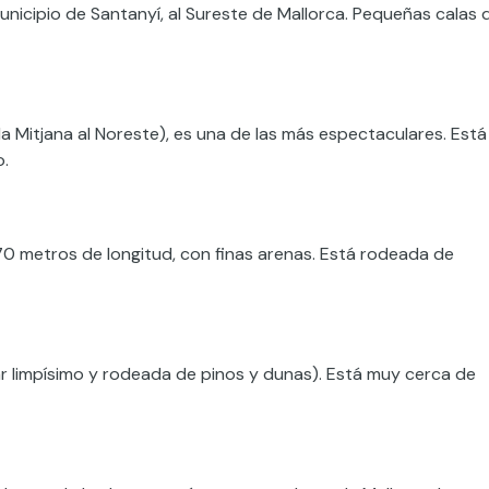
nicipio de Santanyí, al Sureste de Mallorca. Pequeñas calas 
ala Mitjana al Noreste), es una de las más espectaculares. Está
o.
70 metros de longitud, con finas arenas. Está rodeada de
ar limpísimo y rodeada de pinos y dunas). Está muy cerca de