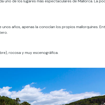
uda uno de los lugares más espectaculares de Mallorca. La po
e unos años, apenas la conocían los propios mallorquines. En
tero.
mbre), rocosa y muy escenográfica.