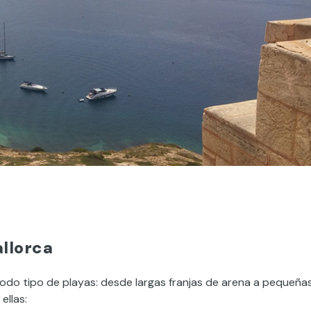
allorca
todo tipo de playas: desde largas franjas de arena a pequeña
ellas: