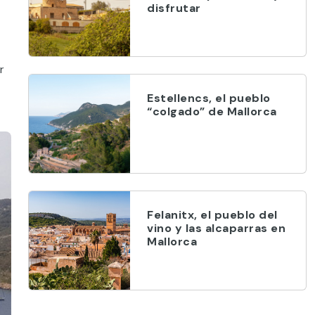
disfrutar
r
Estellencs, el pueblo
“colgado” de Mallorca
Felanitx, el pueblo del
vino y las alcaparras en
Mallorca