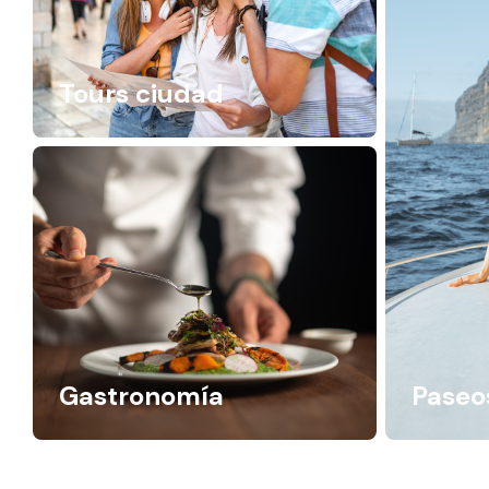
Tours ciudad
Gastronomía
Paseo