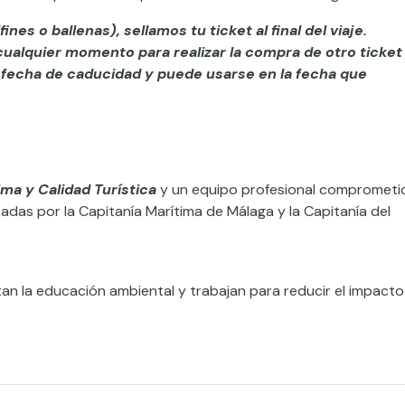
ines o ballenas), sellamos tu ticket al final del viaje.
 cualquier momento para realizar la compra de otro ticket
fecha de caducidad y puede usarse en la fecha que
ma y Calidad Turística
y un equipo profesional comprometi
das por la Capitanía Marítima de Málaga y la Capitanía del
n la educación ambiental y trabajan para reducir el impacto