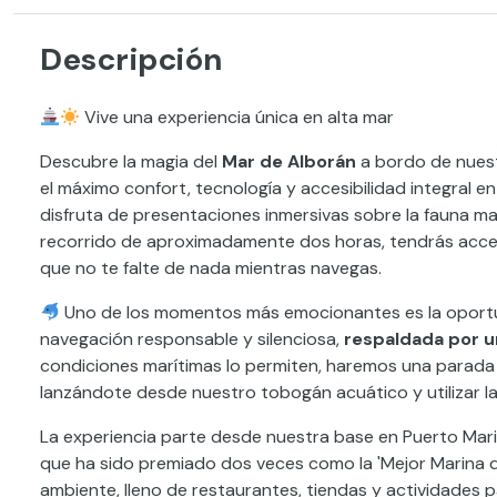
Descripción
Vive una experiencia única en alta mar
Descubre la magia del
Mar de Alborán
a bordo de nuest
el máximo confort, tecnología y accesibilidad integral en
disfruta de presentaciones inmersivas sobre la fauna ma
recorrido de aproximadamente dos horas, tendrás acc
que no te falte de nada mientras navegas.
Uno de los momentos más emocionantes es la oportuni
navegación responsable y silenciosa,
respaldada por u
condiciones marítimas lo permiten, haremos una parada 
lanzándote desde nuestro tobogán acuático y utilizar l
La experiencia parte desde nuestra base en Puerto Mari
que ha sido premiado dos veces como la 'Mejor Marina de
ambiente, lleno de restaurantes, tiendas y actividades p