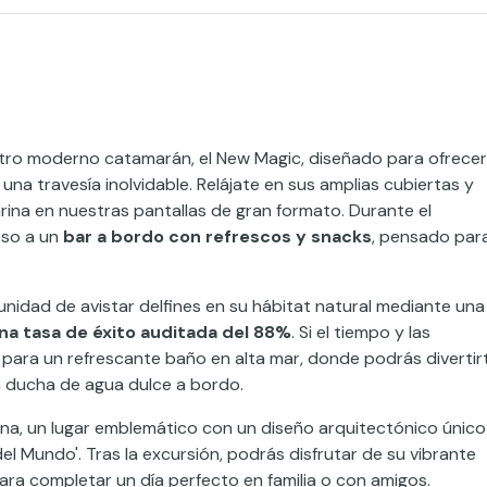
ro moderno catamarán, el New Magic, diseñado para ofrece
 una travesía inolvidable. Relájate en sus amplias cubiertas y
rina en nuestras pantallas de gran formato. Durante el
eso a un
bar a bordo con refrescos y snacks
, pensado par
dad de avistar delfines en su hábitat natural mediante una
na tasa de éxito auditada del 88%
. Si el tiempo y las
para un refrescante baño en alta mar, donde podrás divertir
a ducha de agua dulce a bordo.
na, un lugar emblemático con un diseño arquitectónico único
l Mundo'. Tras la excursión, podrás disfrutar de su vibrante
ara completar un día perfecto en familia o con amigos.