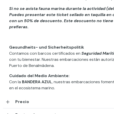
Si no se avista fauna marina durante la actividad (delf
Puedes presentar este ticket sellado en taquilla en
con un 50% de descuento. Este descuento no tiene 
prefieras.
Gesundheits- und Sicherheitspolitik
Contamos con barcos certificados en
Seguridad Maríti
con tu bienestar. Nuestras embarcaciones están autoriza
Puerto de Benalmádena.
Cuidado del Medio Ambiente:
Con la
BANDERA AZUL
, nuestras embarcaciones fomenta
en el ecosistema marino.
Precio