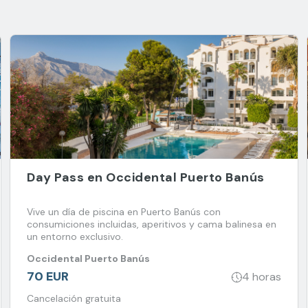
Day Pass en Occidental Puerto Banús
Vive un día de piscina en Puerto Banús con
consumiciones incluidas, aperitivos y cama balinesa en
un entorno exclusivo.
Occidental Puerto Banús
70 EUR
4 horas
Cancelación gratuita