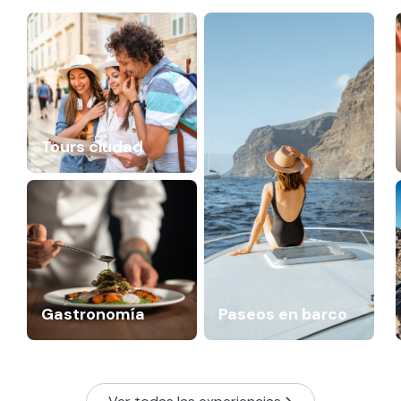
Tours ciudad
Gastronomía
Paseos en barco