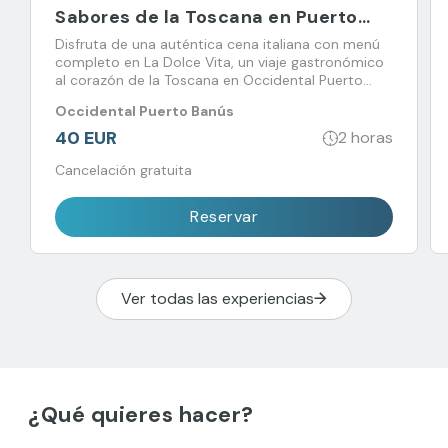
Sabores de la Toscana en Puerto
Banús
Disfruta de una auténtica cena italiana con menú
completo en La Dolce Vita, un viaje gastronómico
al corazón de la Toscana en Occidental Puerto
Banús.
Occidental Puerto Banús
40 EUR
2 horas
Cancelación gratuita
Reservar
Ver todas las experiencias
¿Qué quieres hacer?