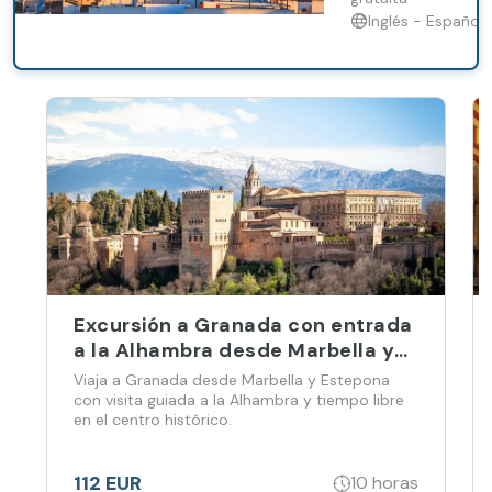
Estepona
Inglés - Español
Excursión a Granada con entrada
a la Alhambra desde Marbella y
Estepona
Viaja a Granada desde Marbella y Estepona
con visita guiada a la Alhambra y tiempo libre
en el centro histórico.
112 EUR
10 horas