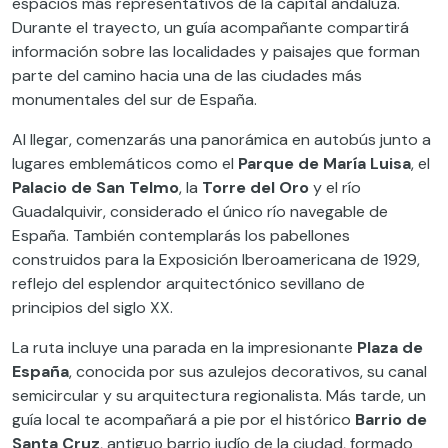
espacios más representativos de la capital andaluza.
Durante el trayecto, un guía acompañante compartirá
información sobre las localidades y paisajes que forman
parte del camino hacia una de las ciudades más
monumentales del sur de España.
Al llegar, comenzarás una panorámica en autobús junto a
lugares emblemáticos como el
Parque de María Luisa
, el
Palacio de San Telmo
, la
Torre del Oro
y el río
Guadalquivir, considerado el único río navegable de
España. También contemplarás los pabellones
construidos para la Exposición Iberoamericana de 1929,
reflejo del esplendor arquitectónico sevillano de
principios del siglo XX.
La ruta incluye una parada en la impresionante
Plaza de
España
, conocida por sus azulejos decorativos, su canal
semicircular y su arquitectura regionalista. Más tarde, un
guía local te acompañará a pie por el histórico
Barrio de
Santa Cruz
, antiguo barrio judío de la ciudad, formado