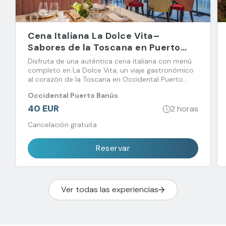
Cena Italiana La Dolce Vita–
Sabores de la Toscana en Puerto
Banús
Disfruta de una auténtica cena italiana con menú
completo en La Dolce Vita, un viaje gastronómico
al corazón de la Toscana en Occidental Puerto
Banús.
Occidental Puerto Banús
40 EUR
2 horas
Cancelación gratuita
Reservar
Ver todas las experiencias