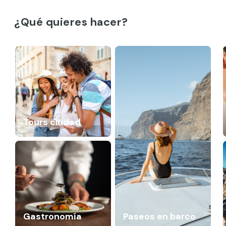
¿Qué quieres hacer?
Tours ciudad
Gastronomía
Paseos en barco