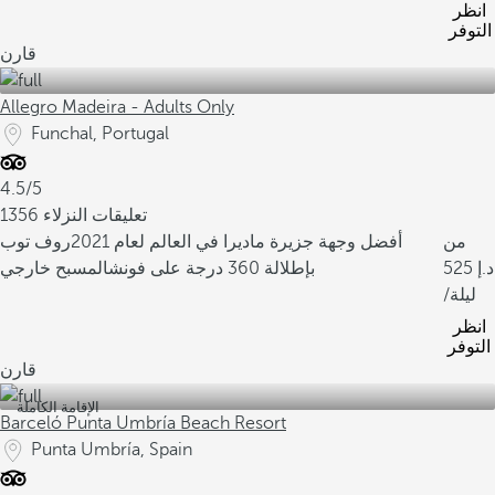
انظر
التوفر
قارن
Allegro Madeira - Adults Only
Funchal, Portugal
4.5/5
1356 تعليقات النزلاء
من
أفضل وجهة جزيرة ماديرا في العالم لعام 2021
روف توب
525
بإطلالة 360 درجة على فونشال
مسبح خارجي
/ليلة
انظر
التوفر
قارن
الإقامة الكاملة
Barceló Punta Umbría Beach Resort
Punta Umbría, Spain