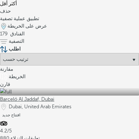
أكثر
أقل
حذف
تطبيق عملية تصفية
عرض على الخريطة
الفنادق
179
التصفية
اطلب
مقارنة
الخريطة
قارن
Barceló Al Jaddaf, Dubai
Dubai, United Arab Emirates
افتتاح جديد
4.2/5
880 تعليقات النزلاء