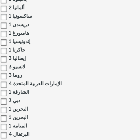
ألمانيا
2
ساكسونيا
1
دريسدن
1
هامبورغ
1
إندونيسيا
1
جاكرتا
1
إيطاليا
3
لاتسيو
3
روما
3
الإمارات العربية المتحدة
4
الشارقة
1
دبي
3
البحرين
1
البحرين
1
المنامة
1
البرتغال
4