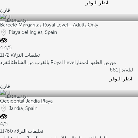
انظر التوفر
قارن
الإقامة الكاملة
Barceló Margaritas Royal Level - Adults Only
Playa del Ingles, Spain
4.4/5
1172 تعليقات النزلاء
من
فن الطهو الممتاز
التفرد Royal Level
بالقرب من الشاطئ
/ليلة
681
انظر التوفر
قارن
الإقامة الكاملة
Occidental Jandía Playa
Jandía, Spain
4/5
11760 تعليقات النزلاء