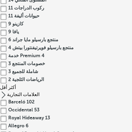
المستوى الملكي
14
ركوب الدراجات
11
حيوانات أليفة
11
كازينو
9
يافا
9
منتجع بارسيلو مايا جراند
6
منتجع بارسيلو فويرتيفنتورا بيتش
4
4
خدمة Premium
خصومات المنتجع
3
شاملة للجميع
3
الرياضات الثلجية
2
أكثر
أقل
العلامات التجارية
Barceló
102
Occidental
53
Royal Hideaway
13
Allegro
6