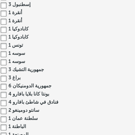
إسطنبول
3
أنقرة
1
أنقرة
1
كابادوكيا
1
كابادوكيا
1
تونس
1
سوسه
1
سوسه
1
جمهورية التشيك
3
براغ
3
جمهورية الدومنيكان
6
بونتا كانا بلايا بافارو
4
فنادق في شاطئ بافارو
4
سانتو دومينغو
2
سلطنة عمان
1
الباطنة
1
المصنعة
1