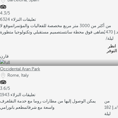
Barcelona, Spain
4.3/5
6324 تعليقات النزلاء
من
أكثر من 3000 متر مربع مخصصة للفعاليات والمؤتمرات
موقع لا
470
يُضاهى فوق محطة سانتس
تصميم مستقبلي وتكنولوجيا متطورة
/ليلة
انظر
التوفر
قارن
Occidental Aran Park
Rome, Italy
3.6/5
1943 تعليقات النزلاء
من
يمكن الوصول إليها من مطارات روما مع خدمة النقل
غرف
/
182
واسعة مع شرفات
مطعم بانورامي
ليلة