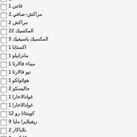
فاس
1
مراكش-صافي
2
مراكش
2
المكسيك
22
المكسيك باسيفيك
5
اكستابا
1
مانزانيلو
1
ميناء فالارتا
1
نيو فالارتا
1
هواتولكو
1
جاليسكو
2
غوادالاخارا
1
غوادالاخارا
1
كوينتانا رو
12
ريفيلايرا مايا
9
بلاياكار
2