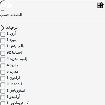
العودة
التصفية حسب
الوجهات
أروبا
1
نورد
1
بالم بيتش
1
إسبانيا
92
إقليم مدريد
4
مدريد
4
مدريد
3
اراغون
1
Huesca
1
استورياس
1
أوفييدو
1
اكستريمادورا
1