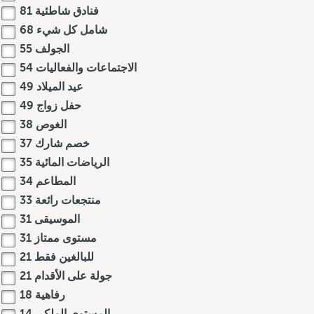
فنادق شاطئية
81
شامل كل شيء
68
الجولف
55
الاجتماعات والفعاليات
54
عيد الميلاد
49
حفل زواج
49
الغوص
38
خصم شارك
37
الرياضات المائية
35
المطاعم
34
منتجعات رائعة
33
الموسيقى
31
مستوى ممتاز
31
للبالغين فقط
21
جولة على الأقدام
21
رفاهية
18