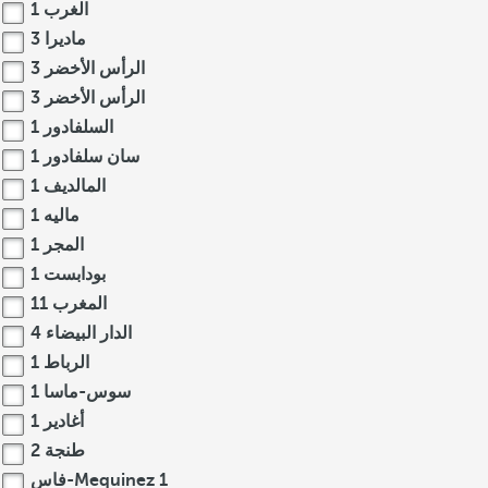
الغرب
1
ماديرا
3
الرأس الأخضر
3
الرأس الأخضر
3
السلفادور
1
سان سلفادور
1
المالديف
1
ماليه
1
المجر
1
بودابست
1
المغرب
11
الدار البيضاء
4
الرباط
1
سوس-ماسا
1
أغادير
1
طنجة
2
1
فاس-Mequinez