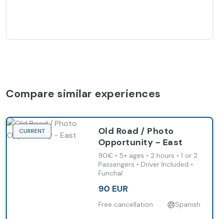
Compare similar experiences
Old Road / Photo
CURRENT
Opportunity - East
90€ • 5+ ages • 2 hours • 1 or 2
Passengers • Driver Included •
Funchal
90 EUR
Free cancellation
Spanish