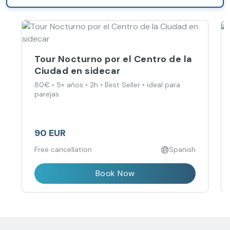
Tour Nocturno por el Centro de la
Ciudad en sidecar
80€ • 5+ años • 2h • Best Seller • ideal para
parejas
90 EUR
Free cancellation
Spanish
Book Now