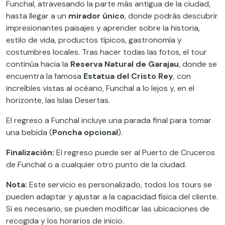
Funchal, atravesando la parte más antigua de la ciudad,
hasta llegar a un
mirador único
, donde podrás descubrir
impresionantes paisajes y aprender sobre la historia,
estilo de vida, productos típicos, gastronomía y
costumbres locales. Tras hacer todas las fotos, el tour
continúa hacia la
Reserva Natural de Garajau
, donde se
encuentra la famosa
Estatua del Cristo Rey
, con
increíbles vistas al océano, Funchal a lo lejos y, en el
horizonte, las Islas Desertas.
El regreso a Funchal incluye una parada final para tomar
una bebida (
Poncha opcional
).
Finalización:
El regreso puede ser al Puerto de Cruceros
de Funchal o a cualquier otro punto de la ciudad.
Nota:
Este servicio es personalizado, todos los tours se
pueden adaptar y ajustar a la capacidad física del cliente.
Si es necesario, se pueden modificar las ubicaciones de
recogida y los horarios de inicio.