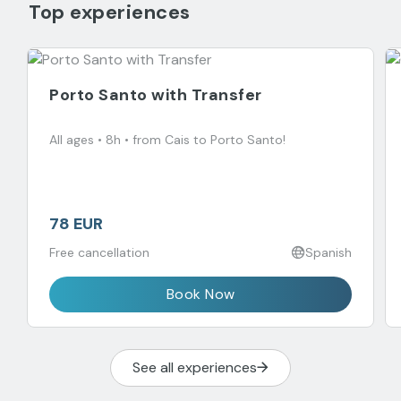
Top experiences
Porto Santo with Transfer
All ages • 8h • from Cais to Porto Santo!
78 EUR
Free cancellation
Spanish
Book Now
See all experiences