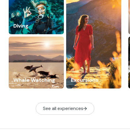
Diving
Whale Watching
Excursions
See all experiences