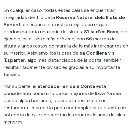
En cualquier caso, todas estas calas se encuentran
integradas dentro de la
Reserva Natural dels Illots de
Ponent
, un espacio natural protegido en el que
predomina toda una serie de islotes.
S’Illa d’es Bosc
, por
ejemplo, es el islote más próximo, con 66 metros de
altura y unos restos de muralla de lo más interesantes en
su interior. Asimismo, los islotes de
sa Conillera
y
s
´Espartar
, algo más distanciados de la costa, también
resultan fácilmente divisables gracias a su importante
tamaño.
Por su parte, el
atardecer en cala Conta
está
considerado como uno de los mejores de Ibiza. Ya sea
desde algún barranco, o desde la terraza de un
restaurante, merece la pena contemplar esta puesta de
sol contra la que se recortan las siluetas lejanas de islas
menores.