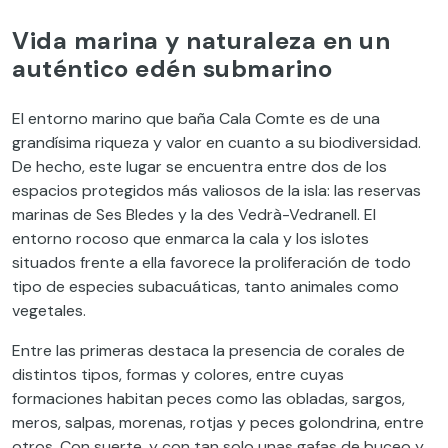
Vida marina y naturaleza en un
auténtico edén submarino
El entorno marino que baña Cala Comte es de una
grandísima riqueza y valor en cuanto a su biodiversidad.
De hecho, este lugar se encuentra entre dos de los
espacios protegidos más valiosos de la isla: las reservas
marinas de Ses Bledes y la des Vedrà-Vedranell. El
entorno rocoso que enmarca la cala y los islotes
situados frente a ella favorece la proliferación de todo
tipo de especies subacuáticas, tanto animales como
vegetales.
Entre las primeras destaca la presencia de corales de
distintos tipos, formas y colores, entre cuyas
formaciones habitan peces como las obladas, sargos,
meros, salpas, morenas, rotjas y peces golondrina, entre
otros. Con suerte, y con tan solo unas gafas de buceo y