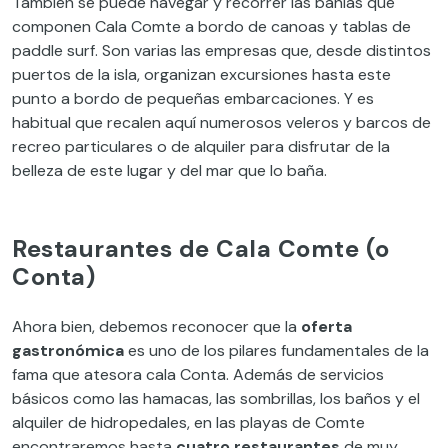
También se puede navegar y recorrer las bahías que
componen Cala Comte a bordo de canoas y tablas de
paddle surf. Son varias las empresas que, desde distintos
puertos de la isla, organizan excursiones hasta este
punto a bordo de pequeñas embarcaciones. Y es
habitual que recalen aquí numerosos veleros y barcos de
recreo particulares o de alquiler para disfrutar de la
belleza de este lugar y del mar que lo baña.
Restaurantes de Cala Comte (o
Conta)
Ahora bien, debemos reconocer que la
oferta
gastronómica
es uno de los pilares fundamentales de la
fama que atesora cala Conta. Además de servicios
básicos como las hamacas, las sombrillas, los baños y el
alquiler de hidropedales, en las playas de Comte
encontraremos hasta
cuatro restaurantes
de muy