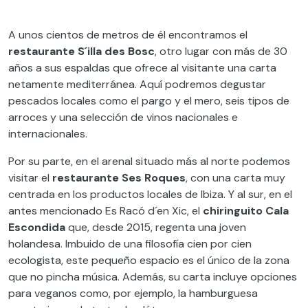
A unos cientos de metros de él encontramos el
restaurante S´illa des Bosc
, otro lugar con más de 30
años a sus espaldas que ofrece al visitante una carta
netamente mediterránea. Aquí podremos degustar
pescados locales como el pargo y el mero, seis tipos de
arroces y una selección de vinos nacionales e
internacionales.
Por su parte, en el arenal situado más al norte podemos
visitar el
restaurante Ses Roques
, con una carta muy
centrada en los productos locales de Ibiza. Y al sur, en el
antes mencionado Es Racó d´en Xic, el
chiringuito Cala
Escondida
que, desde 2015, regenta una joven
holandesa. Imbuido de una filosofía cien por cien
ecologista, este pequeño espacio es el único de la zona
que no pincha música. Además, su carta incluye opciones
para veganos como, por ejemplo, la hamburguesa