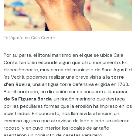
Fotógrafo en Cala Comte.
Por su parte, el litoral marítimo en el que se ubica Cala
Conta también esconde algún que otro monumento. En
dirección norte, muy cerca del municipio de Sant Agustí d
´es Vedrà, podemos realizar una breve visita a la
torre
d’en Rovira
, una antigua torre defensiva erigida en 1763.
Por el contrario, en dirección sur se encuentra la
cueva
de Sa Figuera Borda
, un rincón marinero que destaca
por las peculiares formas que la erosión ha impreso en los
acantilados. En concreto, nos llamará la atención un
inmenso agujero que atraviesa de lado a lado un saliente
rocoso, y en cuyo interior los locales de antaño
asentaron un conjunto de casetas varadero.