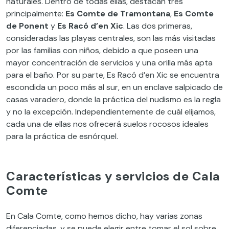
naturales. Dentro de todas ellas, destacan tres
principalmente:
Es Comte de Tramontana
,
Es Comte
de Ponent
y
Es Racó d’en Xic
. Las dos primeras,
consideradas las playas centrales, son las más visitadas
por las familias con niños, debido a que poseen una
mayor concentración de servicios y una orilla más apta
para el baño. Por su parte, Es Racó d’en Xic se encuentra
escondida un poco más al sur, en un enclave salpicado de
casas varadero, donde la práctica del nudismo es la regla
y no la excepción. Independientemente de cuál elijamos,
cada una de ellas nos ofrecerá suelos rocosos ideales
para la práctica de esnórquel.
Características y servicios de Cala
Comte
En Cala Comte, como hemos dicho, hay varias zonas
diferenciadas, y se puede elegir entre tomar el sol sobre