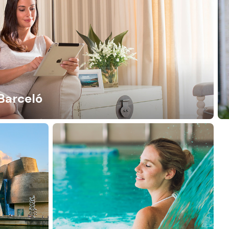
Barceló