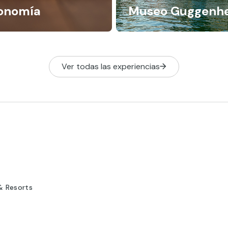
onomía
Museo Guggenh
Ver todas las experiencias
& Resorts