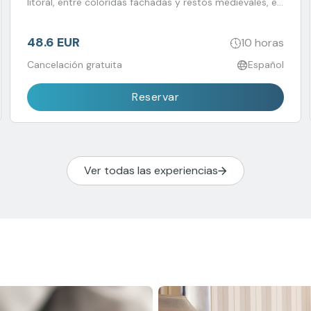
litoral, entre coloridas fachadas y restos medievales, en
combinación con la elegancia de San Sebastián.
48.6 EUR
10 horas
Cancelación gratuita
Español
Reservar
Ver todas las experiencias