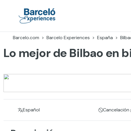
Skip
to
content
Barceló Experiences
Barcelo.com
Barcelo Experiences
España
Bilba
Lo mejor de Bilbao en bi
Español
Cancelación g