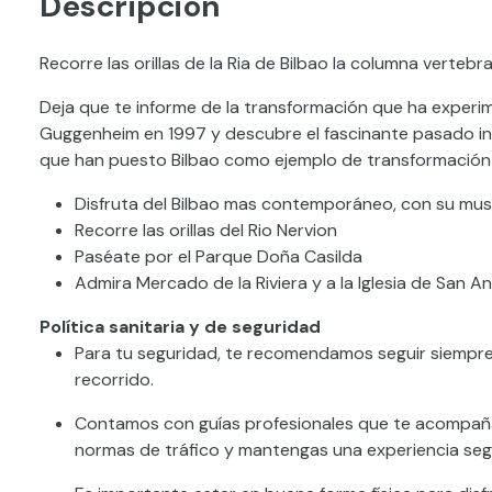
Descripción
Recorre las orillas de la Ria de Bilbao la columna verteb
Deja que te informe de la transformación que ha exper
Guggenheim en 1997 y descubre el fascinante pasado in
que han puesto Bilbao como ejemplo de transformación
Disfruta del Bilbao mas contemporáneo, con su m
Recorre las orillas del Rio Nervion
Paséate por el Parque Doña Casilda
Admira Mercado de la Riviera y a la Iglesia de San A
Política sanitaria y de seguridad
Para tu seguridad, te recomendamos seguir siempre l
recorrido.
Contamos con guías profesionales que te acompañ
normas de tráfico y mantengas una experiencia seg