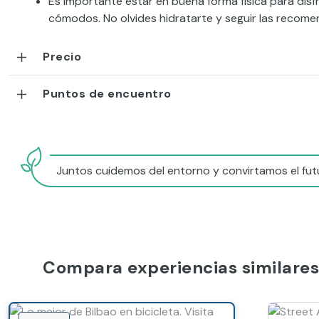
Es importante estar en buena forma física para disfr
cómodos. No olvides hidratarte y seguir las recome
Precio
Puntos de encuentro
Juntos cuidemos del entorno y convirtamos el futu
Compara experiencias similares