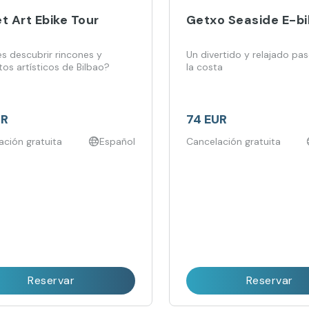
t Art Ebike Tour
Getxo Seaside E-bi
es descubrir rincones y
Un divertido y relajado pa
os artísticos de Bilbao?
la costa
UR
74 EUR
ación gratuita
Español
Cancelación gratuita
Reservar
Reservar