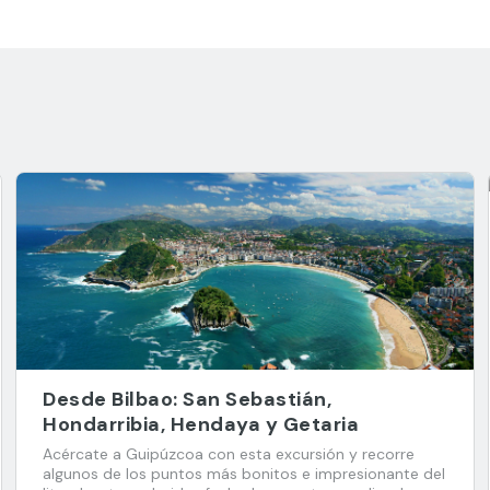
Desde Bilbao: San Sebastián,
Hondarribia, Hendaya y Getaria
Acércate a Guipúzcoa con esta excursión y recorre
algunos de los puntos más bonitos e impresionante del