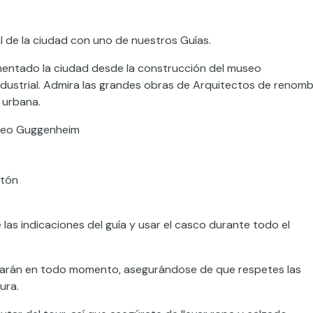
ral de la ciudad con uno de nuestros Guías.
imentado la ciudad desde la construcción del museo
dustrial. Admira las grandes obras de Arquitectos de renom
 urbana.
useo Guggenheim
ntón
as indicaciones del guía y usar el casco durante todo el
arán en todo momento, asegurándose de que respetes las
ura.