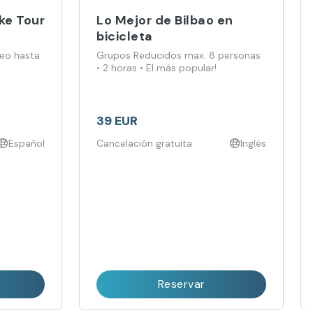
ke Tour
Lo Mejor de Bilbao en
bicicleta
seo hasta
Grupos Reducidos max. 8 personas
• 2 horas • El más popular!
39 EUR
Español
Cancelación gratuita
Inglés
Reservar