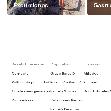
Excursiones
Gastr
Barceló Experiences
Corporativo
Empresas
Contacto
Grupo Barceló
Afiliados
Política de privacidad
Fundación Barceló
Partners
Condiciones generales
Barcelo Stories
Dorint Hoteles 
Proveedores
Vacaciones Barceló
Barceló Personas