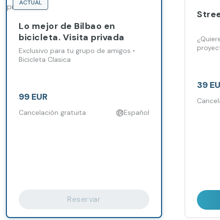
ACTUAL
Stree
Lo mejor de Bilbao en
bicicleta. Visita privada
¿Quier
proyect
Exclusivo para tu grupo de amigos •
Bicicleta Clasica
39 E
99 EUR
Cancel
Cancelación gratuita
Español
Reservar