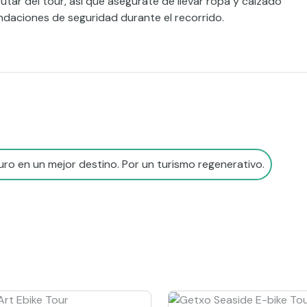
utar del tour, así que asegúrate de llevar ropa y calzado
ndaciones de seguridad durante el recorrido.
ro en un mejor destino. Por un turismo regenerativo.