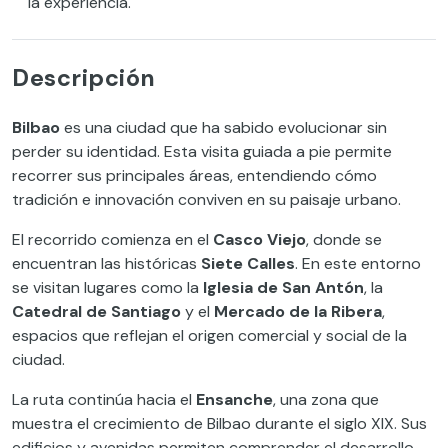
la experiencia.
Descripción
Bilbao
es una ciudad que ha sabido evolucionar sin
perder su identidad. Esta visita guiada a pie permite
recorrer sus principales áreas, entendiendo cómo
tradición e innovación conviven en su paisaje urbano.
El recorrido comienza en el
Casco Viejo
, donde se
encuentran las históricas
Siete Calles
. En este entorno
se visitan lugares como la
Iglesia de San Antón
, la
Catedral de Santiago
y el
Mercado de la Ribera
,
espacios que reflejan el origen comercial y social de la
ciudad.
La ruta continúa hacia el
Ensanche
, una zona que
muestra el crecimiento de Bilbao durante el siglo XIX. Sus
edificios y avenidas permiten comprender el desarrollo