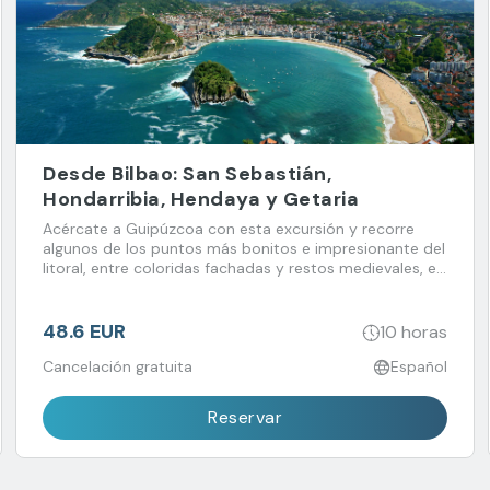
Desde Bilbao: San Sebastián,
Hondarribia, Hendaya y Getaria
Acércate a Guipúzcoa con esta excursión y recorre
algunos de los puntos más bonitos e impresionante del
litoral, entre coloridas fachadas y restos medievales, en
combinación con la elegancia de San Sebastián.
48.6 EUR
10 horas
Cancelación gratuita
Español
Reservar