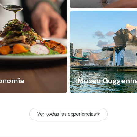
onomía
Museo Guggenh
Ver todas las experiencias