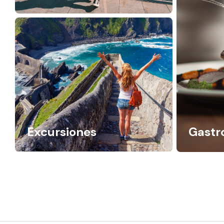
Excursiones
Gastr