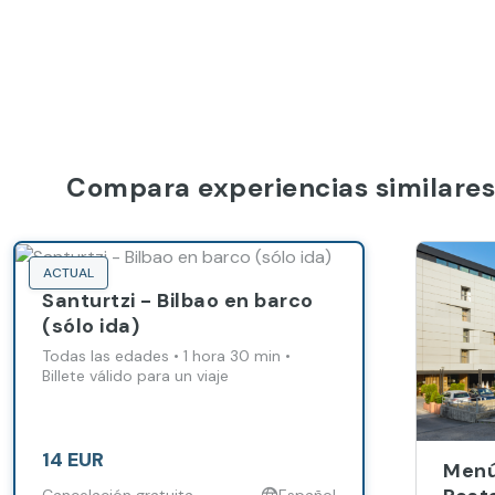
Compara experiencias similares
ACTUAL
Santurtzi - Bilbao en barco
(sólo ida)
Todas las edades • 1 hora 30 min •
Billete válido para un viaje
14 EUR
Menú 
Cancelación gratuita
Español