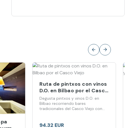
Ruta de pintxos con vinos
D.O. en Bilbao por el Casco
Viejo
Degusta pintxos y vinos D.O. en
Bilbao recorriendo bares
tradicionales del Casco Viejo con
guía local
spa
94.32 EUR