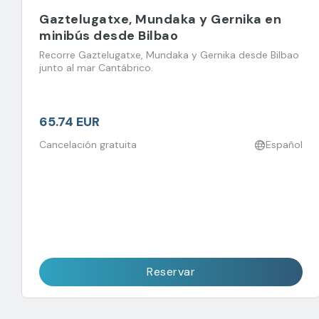
Gaztelugatxe, Mundaka y Gernika en
minibús desde Bilbao
Recorre Gaztelugatxe, Mundaka y Gernika desde Bilbao
junto al mar Cantábrico.
65.74 EUR
Cancelación gratuita
Español
Reservar