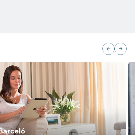
Barceló