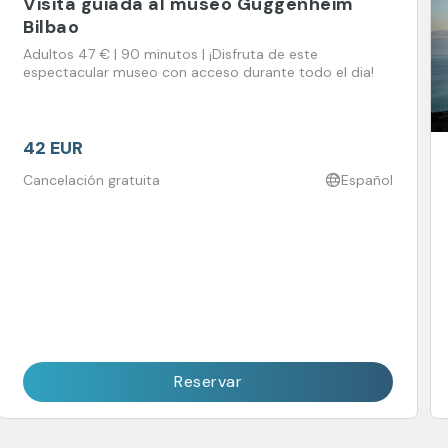
Visita guiada al museo Guggenheim
Bilbao
Adultos 47 € | 90 minutos | ¡Disfruta de este
espectacular museo con acceso durante todo el dia!
42 EUR
Cancelación gratuita
Español
Reservar