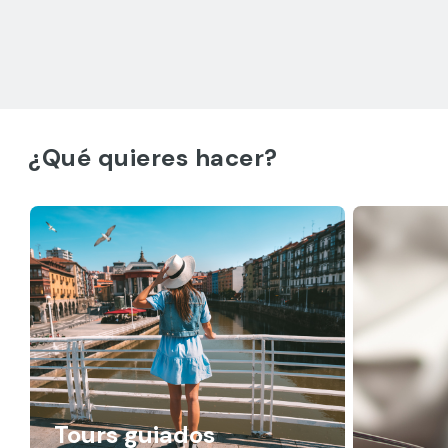
¿Qué quieres hacer?
Tours guiados