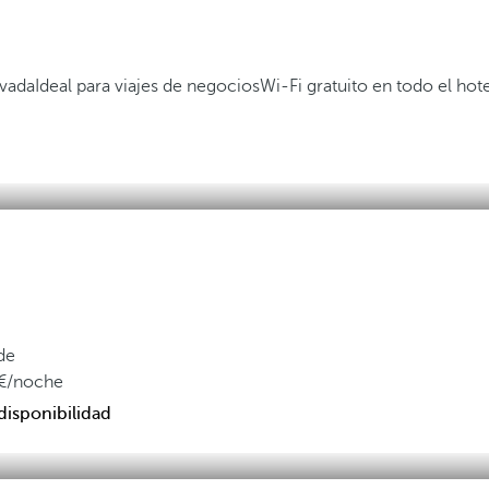
evada
Ideal para viajes de negocios
Wi-Fi gratuito en todo el hote
de
/noche
disponibilidad