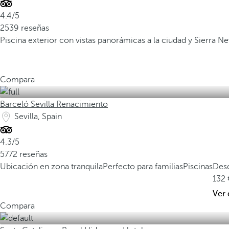
4.4/5
2539 reseñas
Piscina exterior con vistas panorámicas a la ciudad y Sierra N
Compara
Barceló Sevilla Renacimiento
Sevilla, Spain
4.3/5
5772 reseñas
Ubicación en zona tranquila
Perfecto para familias
Piscinas
Des
132
Ver 
Compara