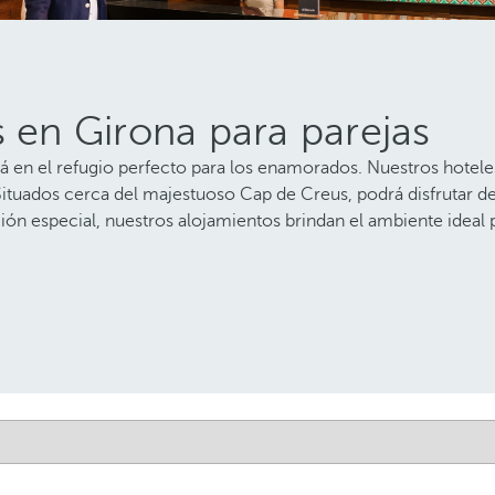
s en Girona para parejas
á en el refugio perfecto para los enamorados. Nuestros hotele
Situados cerca del majestuoso Cap de Creus, podrá disfrutar de
ón especial, nuestros alojamientos brindan el ambiente ideal 