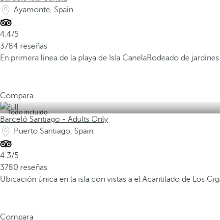
Ayamonte, Spain
4.4/5
3784 reseñas
En primera línea de la playa de Isla Canela
Rodeado de jardines 
Compara
Todo incluido
Barceló Santiago - Adults Only
Puerto Santiago, Spain
4.3/5
3780 reseñas
Ubicación única en la isla con vistas a el Acantilado de Los Gi
Compara