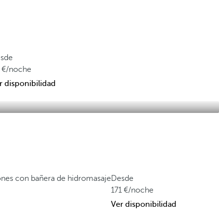
sde
/noche
r disponibilidad
ones con bañera de hidromasaje
Desde
171
/noche
Ver disponibilidad