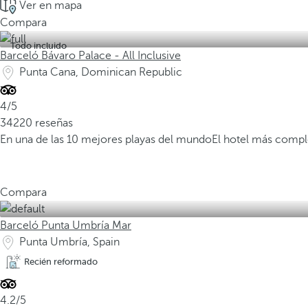
Ver en mapa
Compara
Todo incluido
Barceló Bávaro Palace - All Inclusive
Punta Cana, Dominican Republic
4/5
34220 reseñas
En una de las 10 mejores playas del mundo
El hotel más compl
Compara
Barceló Punta Umbría Mar
Punta Umbría, Spain
Recién reformado
4.2/5