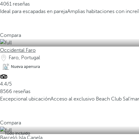
4061 reseñas
Ideal para escapadas en pareja
Amplias habitaciones con increíb
Compara
Occidental Faro
Faro, Portugal
Nueva apertura
4.4/5
8566 reseñas
Excepcional ubicación
Acceso al exclusivo Beach Club Sal’ma
Compara
Todo incluido
Barceló Isla Canela