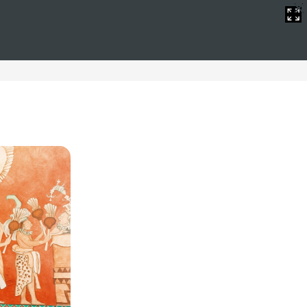
jas
ica en la hermosa provincia de Girona.