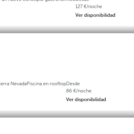
127
/noche
Ver disponibilidad
Sierra Nevada
Piscina en rooftop
Desde
86
/noche
Ver disponibilidad