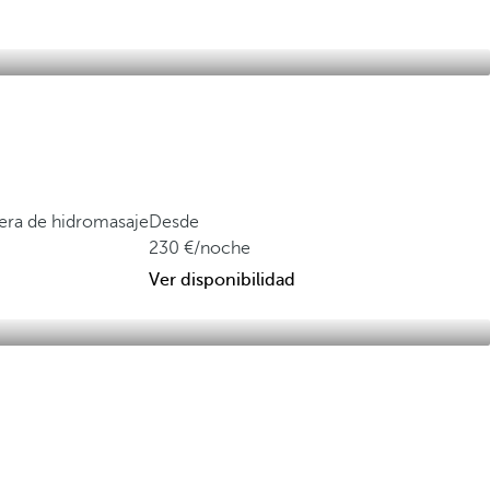
ñera de hidromasaje
Desde
230
/noche
Ver disponibilidad