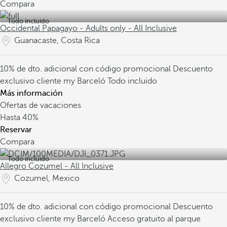
Compara
Todo incluido
Occidental Papagayo - Adults only - All Inclusive
Guanacaste, Costa Rica
10% de dto. adicional con código promocional
Descuento
exclusivo cliente my Barceló
Todo incluido
Más información
Ofertas de vacaciones
Hasta
40%
Reservar
Compara
Todo incluido
Allegro Cozumel - All Inclusive
Cozumel, Mexico
10% de dto. adicional con código promocional
Descuento
exclusivo cliente my Barceló
Acceso gratuito al parque