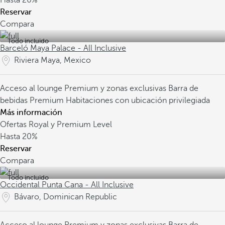
Hasta
20%
Reservar
Compara
Todo incluido
Barceló Maya Palace - All Inclusive
Riviera Maya, Mexico
Acceso al lounge Premium y zonas exclusivas
Barra de
bebidas Premium
Habitaciones con ubicación privilegiada
Más información
Ofertas Royal y Premium Level
Hasta
20%
Reservar
Compara
Todo incluido
Occidental Punta Cana - All Inclusive
Bávaro, Dominican Republic