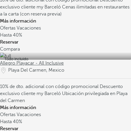
10% de dto. adicional con código promocional
Descuento
exclusivo cliente my Barceló
Cenas ilimitadas en restaurantes
a la carta (con reserva previa)
Más información
Ofertas Vacaciones
Hasta
40%
Reservar
Compara
Todo incluido
Allegro Playacar - All Inclusive
Playa Del Carmen, Mexico
10% de dto. adicional con código promocional
Descuento
exclusivo cliente my Barceló
Ubicación privilegiada en Playa
del Carmen
Más información
Ofertas Vacaciones
Hasta
40%
Reservar