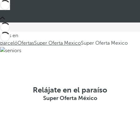
Estás en
Barceló
Ofertas
Super Oferta Mexico
Super Oferta Mexico
Relájate en el paraíso
Super Oferta México