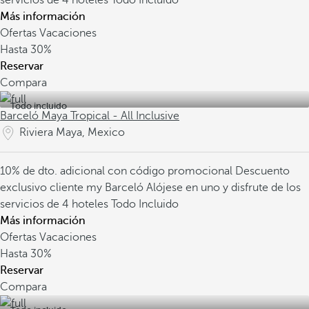
servicios de 4 hoteles Todo Incluido
Más información
Ofertas Vacaciones
Hasta
30%
Reservar
Compara
Todo incluido
Barceló Maya Tropical - All Inclusive
Riviera Maya, Mexico
10% de dto. adicional con código promocional
Descuento
exclusivo cliente my Barceló
Alójese en uno y disfrute de los
servicios de 4 hoteles Todo Incluido
Más información
Ofertas Vacaciones
Hasta
30%
Reservar
Compara