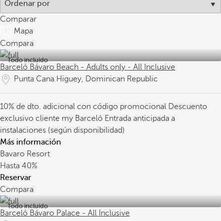
Comparar
Mapa
Compara
Todo incluido
Barceló Bávaro Beach - Adults only - All Inclusive
Punta Cana Higuey, Dominican Republic
10% de dto. adicional con código promocional
Descuento
exclusivo cliente my Barceló
Entrada anticipada a
instalaciones (según disponibilidad)
Más información
Bavaro Resort
Hasta
40%
Reservar
Compara
Todo incluido
Barceló Bávaro Palace - All Inclusive