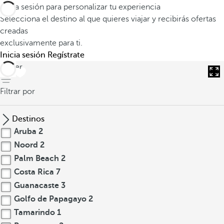
Inicia sesión para personalizar tu experiencia
Selecciona el destino al que quieres viajar y recibirás ofertas
creadas
exclusivamente para ti.
Inicia sesión
Regístrate
volver
Filtrar por
Destinos
Aruba
2
Noord
2
Palm Beach
2
Costa Rica
7
Guanacaste
3
Golfo de Papagayo
2
Tamarindo
1