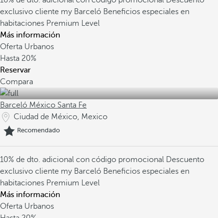
10% de dto. adicional con código promocional
Descuento
exclusivo cliente my Barceló
Beneficios especiales en
habitaciones Premium Level
Más información
Oferta Urbanos
Hasta
20%
Reservar
Compara
Barceló México Santa Fe
Ciudad de México, Mexico
Recomendado
10% de dto. adicional con código promocional
Descuento
exclusivo cliente my Barceló
Beneficios especiales en
habitaciones Premium Level
Más información
Oferta Urbanos