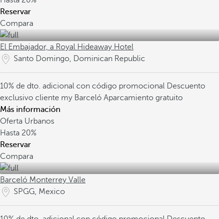
Hasta
20%
Reservar
Compara
El Embajador, a Royal Hideaway Hotel
Santo Domingo, Dominican Republic
10% de dto. adicional con código promocional
Descuento
exclusivo cliente my Barceló
Aparcamiento gratuito
Más información
Oferta Urbanos
Hasta
20%
Reservar
Compara
Barceló Monterrey Valle
SPGG, Mexico