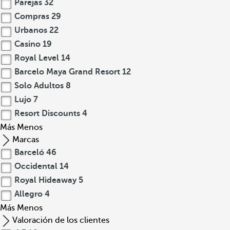
Parejas
32
Compras
29
Urbanos
22
Casino
19
Royal Level
14
Barcelo Maya Grand Resort
12
Solo Adultos
8
Lujo
7
Resort Discounts
4
Más
Menos
Marcas
Barceló
46
Occidental
14
Royal Hideaway
5
Allegro
4
Más
Menos
Valoración de los clientes