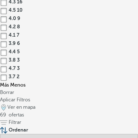
4.3
16
4.5
10
4.0
9
4.2
8
4.1
7
3.9
6
4.4
5
3.8
3
4.7
3
3.7
2
Más
Menos
Borrar
Aplicar Filtros
Ver en mapa
69
ofertas
Filtrar
Ordenar