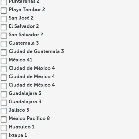
Puntarenas
2
Playa Tambor
2
San José
2
El Salvador
2
San Salvador
2
Guatemala
3
Ciudad de Guatemala
3
México
41
Ciudad de México
4
Ciudad de México
4
Ciudad de México
4
Guadalajara
3
Guadalajara
3
Jalisco
5
México Pacífico
8
Huatulco
1
Ixtapa
1