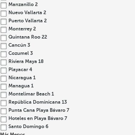
Manzanillo
2
Nuevo Vallarta
2
Puerto Vallarta
2
Monterrey
2
Quintana Roo
22
Cancún
3
Cozumel
3
Riviera Maya
18
Playacar
4
Nicaragua
1
Managua
1
Montelimar Beach
1
República Dominicana
13
Punta Cana Playa Bávaro
7
Hoteles en Playa Bávaro
7
Santo Domingo
6
Más
Menos