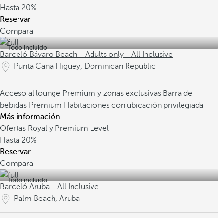
Hasta
20%
Reservar
Compara
Todo incluido
Barceló Bávaro Beach - Adults only - All Inclusive
Punta Cana Higuey, Dominican Republic
Acceso al lounge Premium y zonas exclusivas
Barra de
bebidas Premium
Habitaciones con ubicación privilegiada
Más información
Ofertas Royal y Premium Level
Hasta
20%
Reservar
Compara
Todo incluido
Barceló Aruba - All Inclusive
Palm Beach, Aruba