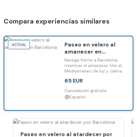
Compara experiencias similares
Paseo en velero al
ACTUAL
amanecer en
Barcelona
Navega frente a Barcelona
mientras el amanecer tiñe el
Mediterráneo de luz y calma.
65 EUR
Cancelación gratuita
Español
Paseo en velero al atardecer por