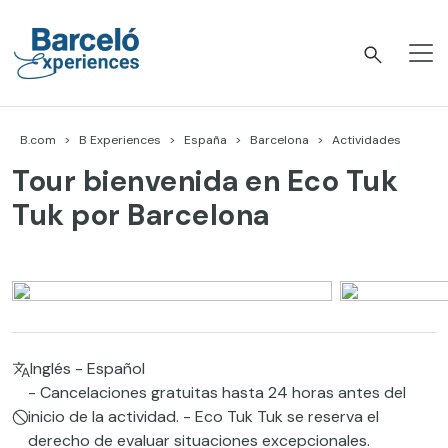
Skip
to
content
Barceló Experiences
B.com
B Experiences
España
Barcelona
Actividades
Tour bienvenida en Eco Tuk
Tuk por Barcelona
Inglés - Español
- Cancelaciones gratuitas hasta 24 horas antes del
inicio de la actividad. - Eco Tuk Tuk se reserva el
derecho de evaluar situaciones excepcionales.