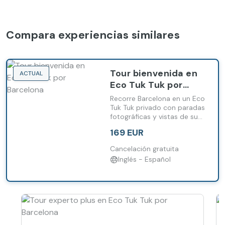
Compara experiencias similares
Tour bienvenida en
ACTUAL
Eco Tuk Tuk por
Barcelona
Recorre Barcelona en un Eco
Tuk Tuk privado con paradas
fotográficas y vistas de sus
barrios más emblemáticos.
169 EUR
Cancelación gratuita
Inglés - Español