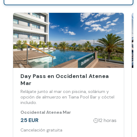
bandeja
defruta y una
botella de
cava con
vistas al mar
Day Pass en Occidental Atenea
Mar
Relájate junto al mar con piscina, solárium y
opción de almuerzo en Tiana Pool Bar y cóctel
incluido.
Occidental Atenea Mar
25 EUR
12 horas
Cancelación gratuita